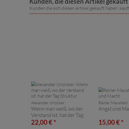
Kunden, die diesen Artikel gekauf
Kunden die sich diesen Artikel gekauft haben, kauf
Alexander Unzicker:
Rainer Mausfeld:
Wenn man weiß, wo der
Angst und Ma
Verstand ist, hat der Tag
Struktur
22,00 € *
15,00 € *