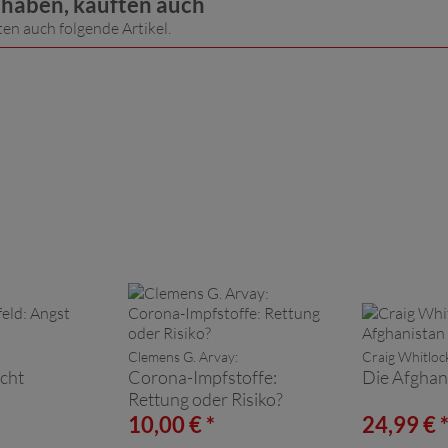
t haben, kauften auch
ten auch folgende Artikel.
Clemens G. Arvay:
Craig Whitloc
cht
Corona-Impfstoffe:
Die Afghan
Rettung oder Risiko?
10,00 € *
24,99 € 