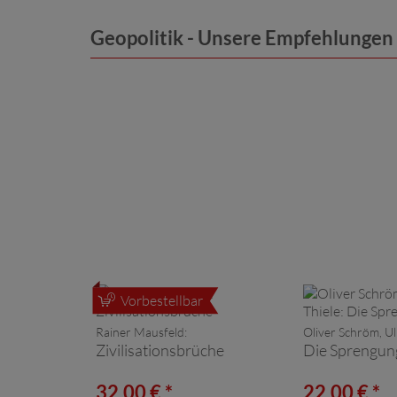
Geopolitik - Unsere Empfehlungen
Vorbestellbar
Rainer Mausfeld:
Oliver Schröm, Ulr
Zivilisationsbrüche
Die Sprengun
32,00 € *
22,00 € *