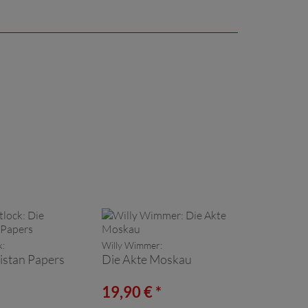
k:
Willy Wimmer:
istan Papers
Die Akte Moskau
*
19,90 € *