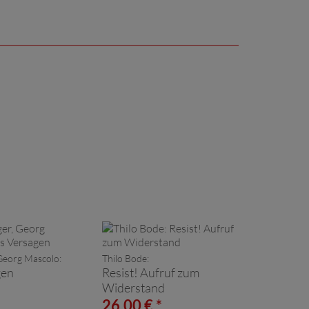
 Georg Mascolo:
Thilo Bode:
gen
Resist! Aufruf zum
Widerstand
*
26,00 € *