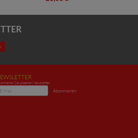
ETTER
n
EWSLETTER
onnieren Sie unseren Newsletter
ewsletter
Abonnieren