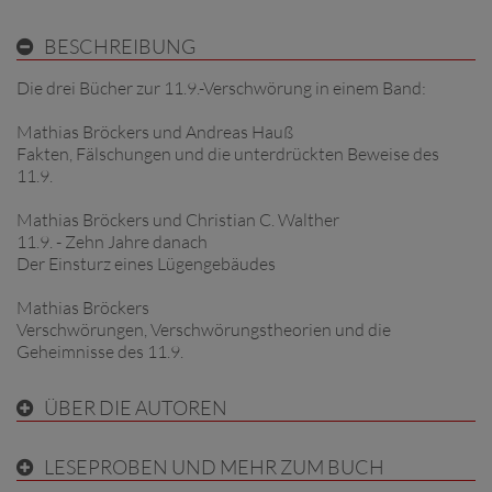
BESCHREIBUNG
Die drei Bücher zur 11.9.-Verschwörung in einem Band:
Mathias Bröckers und Andreas Hauß
Fakten, Fälschungen und die unterdrückten Beweise des
11.9.
Mathias Bröckers und Christian C. Walther
11.9. - Zehn Jahre danach
Der Einsturz eines Lügengebäudes
Mathias Bröckers
Verschwörungen, Verschwörungstheorien und die
Geheimnisse des 11.9.
ÜBER DIE AUTOREN
LESEPROBEN UND MEHR ZUM BUCH