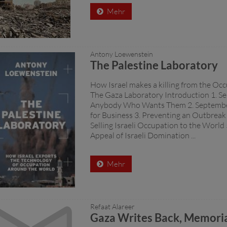
Mehr
Antony Loewenstein
The Palestine Laboratory
How Israel makes a killing from the Occ
The Gaza Laboratory Introduction 1. S
Anybody Who Wants Them 2. Septemb
for Business 3. Preventing an Outbreak 
Selling Israeli Occupation to the World
Appeal of Israeli Domination ...
Mehr
Refaat Alareer
Gaza Writes Back, Memoria