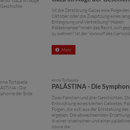
Ist die Zerstörung Gazas eine Folge des
Oktober oder die Zuspitzung eines lan
Enteignung und Vertreibung? Haben
Palästinenser*innen das Recht, sich ge
zu wehren? Ist der Vorwurf des Genozid
Mehr
Anna Tortajada
PALÄSTINA - Die Symphoni
Zwei Familien und drei Geschichten. Di
Entwicklung eines kleinen Gebietes, Pal
Folgen, die sich aus der Entstehung des 
ergeben. Die abwechselnden Erzählunge
in einer israelischen und einer palästin
sowie die ...