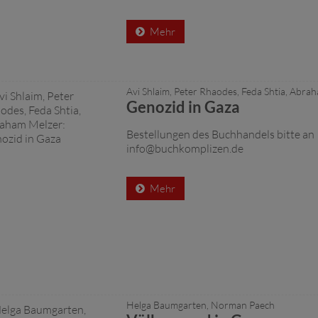
Mehr
Avi Shlaim, Peter Rhaodes, Feda Shtia, Abra
Genozid in Gaza
Bestellungen des Buchhandels bitte an
info@buchkomplizen.de
Mehr
Helga Baumgarten, Norman Paech