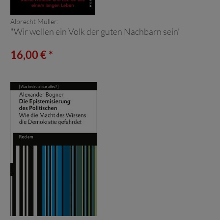
Albrecht Müller:
"Wir wollen ein Volk der guten Nachbarn sein"
16,00 € *