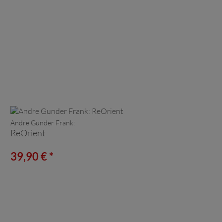
Andre Gunder Frank:
ReOrient
39,90 € *