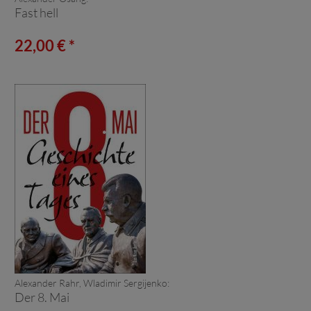
Fast hell
22,00 € *
Alexander Rahr, Wladimir Sergijenko:
Der 8. Mai