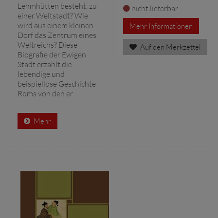
Lehmhütten besteht, zu
nicht lieferbar
einer Weltstadt? Wie
wird aus einem kleinen
Mehr Informationen
Dorf das Zentrum eines
Weltreichs? Diese
Auf den Merkzettel
Biografie der Ewigen
Stadt erzählt die
lebendige und
beispiellose Geschichte
Roms von den er
Mehr