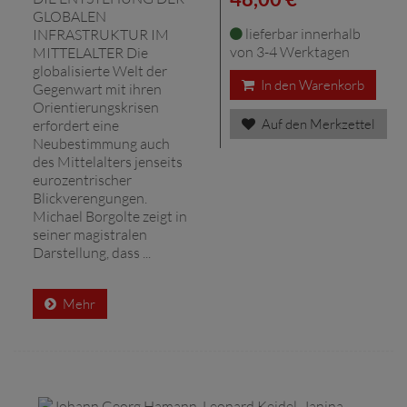
GLOBALEN
lieferbar innerhalb
INFRASTRUKTUR IM
von 3-4 Werktagen
MITTELALTER Die
globalisierte Welt der
In den Warenkorb
Gegenwart mit ihren
Orientierungskrisen
Auf den Merkzettel
erfordert eine
Neubestimmung auch
des Mittelalters jenseits
eurozentrischer
Blickverengungen.
Michael Borgolte zeigt in
seiner magistralen
Darstellung, dass ...
Mehr