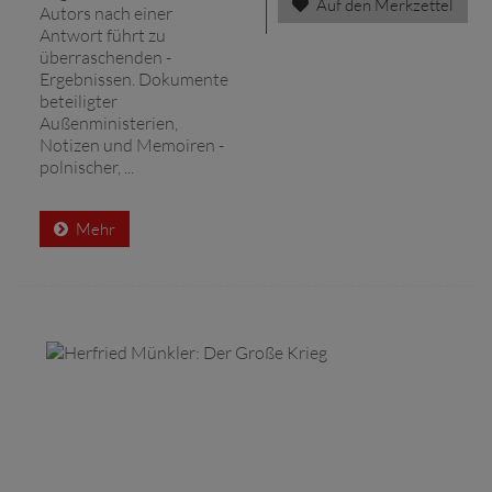
Auf den Merkzettel
Autors nach einer
Antwort führt zu
überraschenden ­
Ergebnissen. Dokumente
beteiligter
Außenministerien,
Notizen und Memoiren ­
polnischer, ...
Mehr