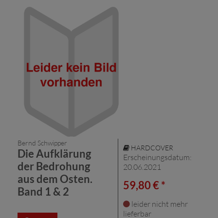
Bernd Schwipper
HARDCOVER
Die Aufklärung
Erscheinungsdatum:
der Bedrohung
20.06.2021
aus dem Osten.
59,80 € *
Band 1 & 2
leider nicht mehr
lieferbar