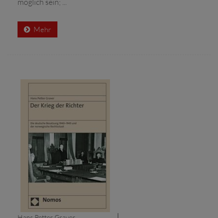
möglich sein; ...
Mehr
Hans Petter Graver