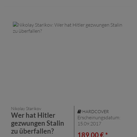
Nikolay Starikov
HARDCOVER
Wer hat Hitler
Erscheinungsdatum:
gezwungen Stalin
15.09.2017
zu überfallen?
189,00 € *