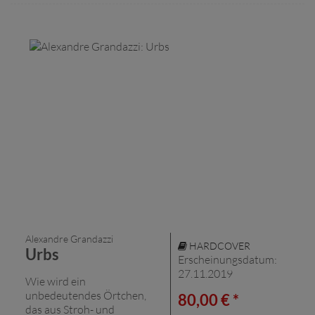
Alexandre Grandazzi
HARDCOVER
Urbs
Erscheinungsdatum:
27.11.2019
Wie wird ein
unbedeutendes Örtchen,
80,00 € *
das aus Stroh- und