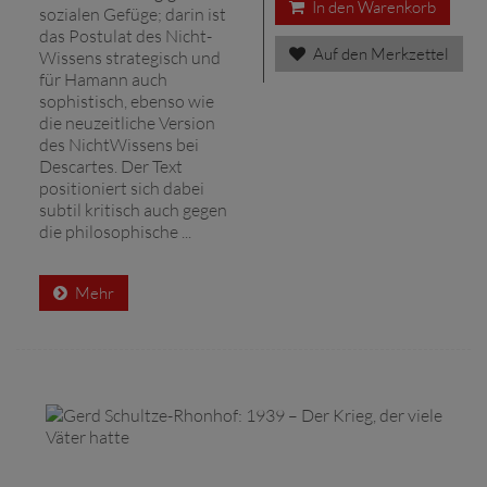
In den Warenkorb
sozialen Gefüge; darin ist
das Postulat des Nicht­
Auf den Merkzettel
Wissens strategisch und
für Hamann auch
sophistisch, ebenso wie
die neuzeitliche Version
des Nicht­Wissens bei
Descartes. Der Text
positioniert sich dabei
subtil kritisch auch gegen
die philosophische ...
Mehr