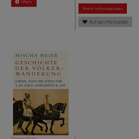
Mehr
Mehr Informationen
Auf den Merkzettel
Mischa Meier