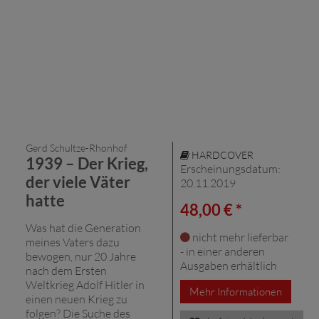
Gerd Schultze-Rhonhof
HARDCOVER
1939 – Der Krieg,
Erscheinungsdatum:
der viele Väter
20.11.2019
hatte
48,00 € *
Was hat die Generation
nicht mehr lieferbar
meines Vaters dazu
- in einer anderen
bewogen, nur 20 Jahre
Ausgaben erhältlich
nach dem Ersten
Weltkrieg Adolf Hitler in
Mehr Informationen
einen neuen Krieg zu
folgen? Die ­Suche des