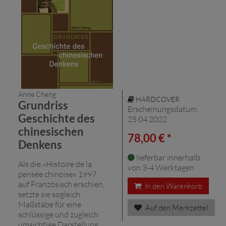
Anne Cheng
HARDCOVER
Grundriss
Erscheinungsdatum:
Geschichte des
25.04.2022
chinesischen
78,00 € *
Denkens
lieferbar innerhalb
Als die »Histoire de la
von 3-4 Werktagen
pensée chinoise« 1997
auf Französisch erschien,
In den Warenkorb
setzte sie sogleich
Maßstäbe für eine
Auf den Merkzettel
schlüssige und zugleich
umsichtige Darstellung