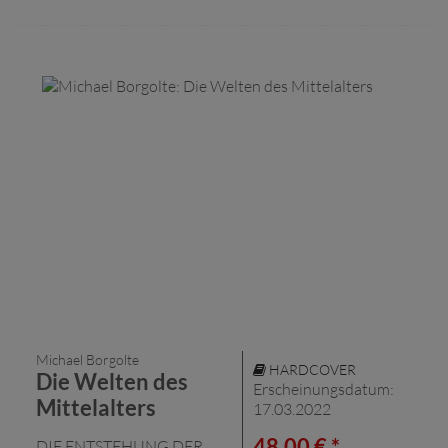
Michael Borgolte
HARDCOVER
Die Welten des
Erscheinungsdatum:
Mittelalters
17.03.2022
48,00 € *
DIE ENTSTEHUNG DER