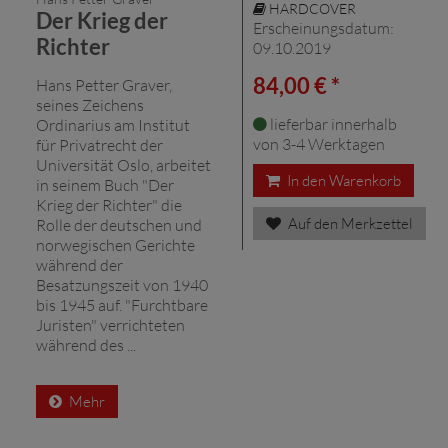
HARDCOVER
Der Krieg der
Erscheinungsdatum:
Richter
09.10.2019
84,00 € *
Hans Petter Graver,
seines Zeichens
lieferbar innerhalb
Ordinarius am Institut
von 3-4 Werktagen
für Privatrecht der
Universität Oslo, arbeitet
In den Warenkorb
in seinem Buch "Der
Krieg der Richter" die
Auf den Merkzettel
Rolle der deutschen und
norwegischen Gerichte
während der
Besatzungszeit von 1940
bis 1945 auf. "Furchtbare
Juristen" verrichteten
während des ...
Mehr