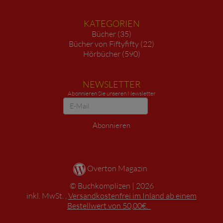
KATEGORIEN
Bücher (35)
Bücher von Fiftyfifty (22)
Hörbücher (590)
NEWSLETTER
Abonnieren Sie unseren Newsletter
Newsletter
Abonnieren
Overton Magazin
Buchkomplizen
2026
*
inkl. MwSt. ,
Versandkostenfrei im Inland ab einem
Bestellwert von 50,00€.