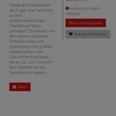
Dieses Buch behandelt
leider nicht mehr
die Frage: Wer hat Hitler
lieferbar
zu dem
selbstmörderischen
Mehr Informationen
Überfall auf Stalin
getrieben? Es handelt von
Auf den Merkzettel
den wahren Ursachen,
Hintergründen und
Inspiratoren der größten
Katastrophe in der
Geschichte Russlands,
die am 22. Juni 1941 mit
dem Überfall auf die
Sowjetunion begann. ...
Mehr