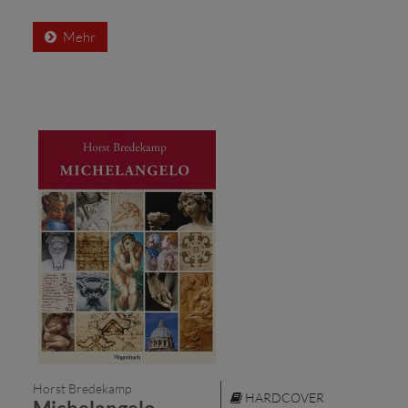
Mehr
Horst Bredekamp
HARDCOVER