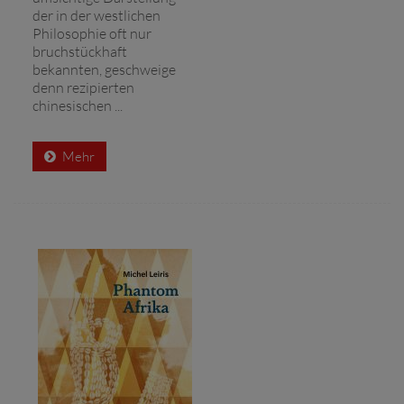
der in der westlichen
Philosophie oft nur
bruchstückhaft
bekannten, geschweige
denn rezipierten
chinesischen ...
Mehr