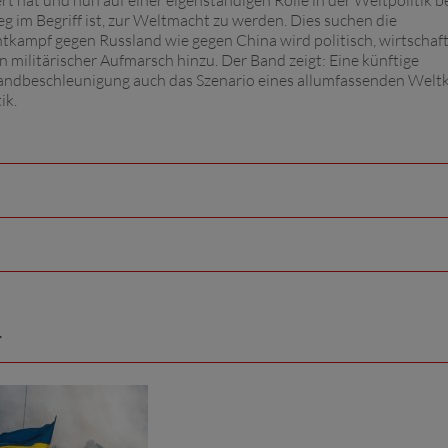
t hat und nun auf einer eigenständigen Rolle in der Weltpolitik b
g im Begriff ist, zur Weltmacht zu werden. Dies suchen die
tkampf gegen Russland wie gegen China wird politisch, wirtschaft
militärischer Aufmarsch hinzu. Der Band zeigt: Eine künftige
Brandbeschleunigung auch das Szenario eines allumfassenden Weltk
ik.
r