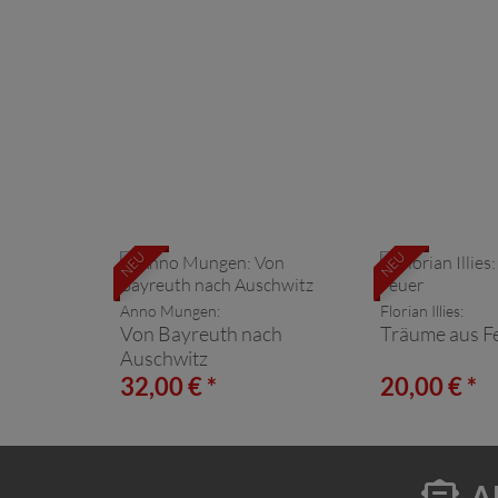
NEU
NEU
Anno Mungen:
Florian Illies:
Von Bayreuth nach
Träume aus F
Auschwitz
32,00 € *
20,00 € *
A