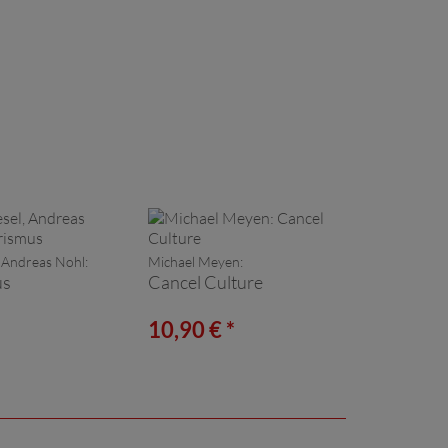
, Andreas Nohl:
Michael Meyen:
us
Cancel Culture
*
10,90 € *