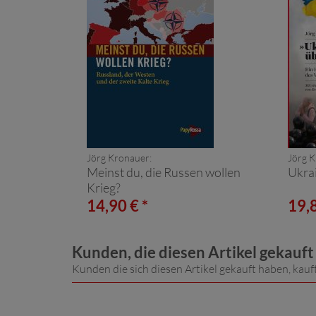
Jörg Kronauer:
Jörg K
Meinst du, die Russen wollen
Ukrai
Krieg?
14,90 € *
19,8
Kunden, die diesen Artikel gekauf
Kunden die sich diesen Artikel gekauft haben, kauf