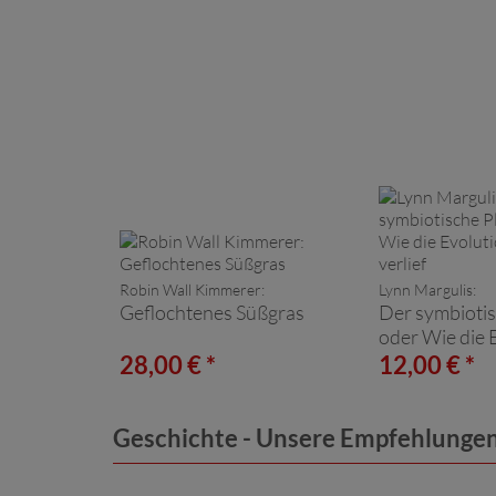
Robin Wall Kimmerer:
Lynn Margulis:
Geflochtenes Süßgras
Der symbiotis
oder Wie die 
wirklich verlie
28,00 € *
12,00 € *
Geschichte - Unsere Empfehlunge