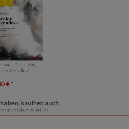
ronauer, Nicolai Bong:
ne über alles!
0 € *
t haben, kauften auch
ten auch folgende Artikel.