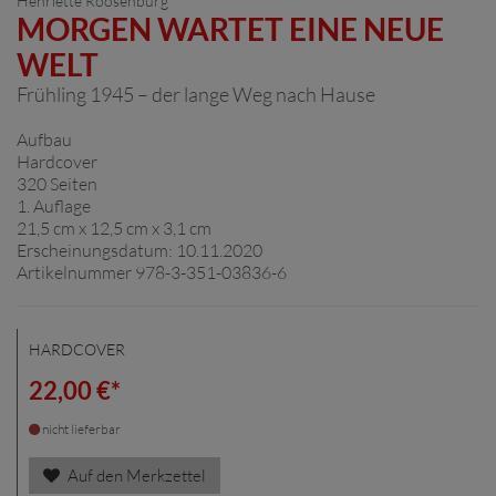
Henriette Roosenburg
MORGEN WARTET EINE NEUE
WELT
Frühling 1945 – der lange Weg nach Hause
Aufbau
Hardcover
320 Seiten
1. Auflage
21,5 cm x 12,5 cm x 3,1 cm
Erscheinungsdatum: 10.11.2020
Artikelnummer 978-3-351-03836-6
HARDCOVER
22,00 €*
nicht lieferbar
Auf den Merkzettel