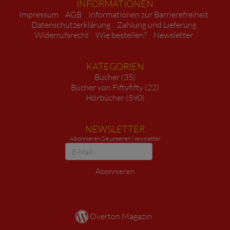
INFORMATIONEN
Impressum
AGB
Informationen zur Barrierefreiheit
Datenschutzerklärung
Zahlung und Lieferung
Widerrufsrecht
Wie bestellen?
Newsletter
KATEGORIEN
Bücher (35)
Bücher von Fiftyfifty (22)
Hörbücher (590)
NEWSLETTER
Abonnieren Sie unseren Newsletter
Newsletter
Abonnieren
Overton Magazin