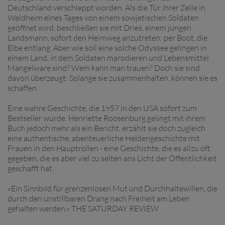
Deutschland verschleppt worden. Als die Tür ihrer Zelle in
Waldheim eines Tages von einem sowjetischen Soldaten
geöffnet wird, beschließen sie mit Dries, einem jungen
Landsmann, sofort den Heimweg anzutreten: per Boot, die
Elbe entlang. Aber wie soll eine solche Odyssee gelingen in
einem Land, in dem Soldaten marodieren und Lebensmittel
Mangelware sind? Wem kann man trauen? Doch sie sind
davon überzeugt: Solange sie zusammenhalten, können sie es
schaffen.
Eine wahre Geschichte, die 1957 in den USA sofort zum
Bestseller wurde. Henriette Roosenburg gelingt mit ihrem
Buch jedoch mehr als ein Bericht, erzählt sie doch zugleich
eine authentische, abenteuerliche Heldengeschichte mit
Frauen in den Hauptrollen - eine Geschichte, die es allzu oft
gegeben, die es aber viel zu selten ans Licht der Öffentlichkeit
geschafft hat.
»Ein Sinnbild für grenzenlosen Mut und Durchhaltewillen, die
durch den unstillbaren Drang nach Freiheit am Leben
gehalten werden.« THE SATURDAY REVIEW