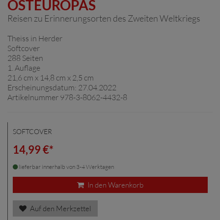
OSTEUROPAS
Reisen zu Erinnerungsorten des Zweiten Weltkriegs
Theiss in Herder
Softcover
288 Seiten
1. Auflage
21,6 cm x 14,8 cm x 2,5 cm
Erscheinungsdatum: 27.04.2022
Artikelnummer 978-3-8062-4432-8
SOFTCOVER
14,99 €*
lieferbar innerhalb von 3-4 Werktagen
In den Warenkorb
Auf den Merkzettel