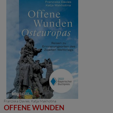
Franziska Davies
,
Katja Makhotina
OFFENE WUNDEN