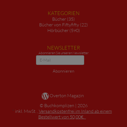
KATEGORIEN
Bücher (35)
Bücher von Fiftyfifty (22)
Hörbücher (590)
NEWSLETTER
Abonnieren Sie unseren Newsletter
Newsletter
Abonnieren
Overton Magazin
Buchkomplizen
2026
*
inkl. MwSt. ,
Versandkostenfrei im Inland ab einem
Bestellwert von 50,00€.