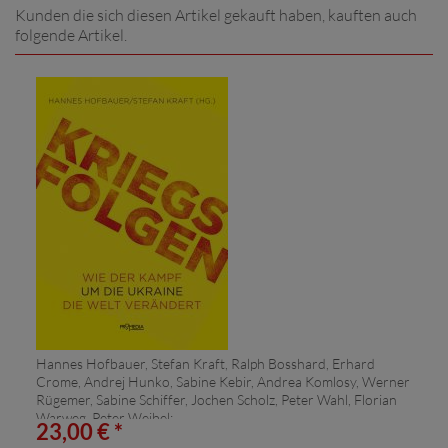
Kunden die sich diesen Artikel gekauft haben, kauften auch
folgende Artikel.
Hannes Hofbauer, Stefan Kraft, Ralph Bosshard, Erhard
Crome, Andrej Hunko, Sabine Kebir, Andrea Komlosy, Werner
Rügemer, Sabine Schiffer, Jochen Scholz, Peter Wahl, Florian
Warweg, Peter Weibel:
23,00 € *
Kriegsfolgen