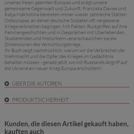
unseres freien, geeinten Europas und prägt unsere
gemeinsame Gegenwart und Zukunft. Franziska Davies und
Katja Makhotina bereisten immer wieder zahlreiche Stätten
Osteuropas, an denen deutsche Soldaten oft vergessene
Kriegsverbrechen begingen. Mit Fakten, Rückgriffen auf ihre
Familiengeschichten und in Gesprächen mit Überlebenden,
Studierenden und Historikern veranschaulichen sie die
Dimensionen des Vernichtungskriegs.
Ihr Buch zeigt nachdrücklich, warum wir die Verbrechen der
Wehrmacht und die Opfer des Krieges im Gedächtnis
behalten müssen - gerade jetzt, wo mit Russlands Angriff auf
die Ukraine ein neuer Krieg Europa erschüttert!
ÜBER DIE AUTOREN
PRODUKTSICHERHEIT
Kunden, die diesen Artikel gekauft haben,
kauften auch