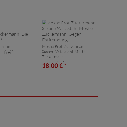
rmann:
Moshe Prof. Zuckermann,
t frei?
Susann Witt-Stahl, Moshe
Zuckermann:
Gegen Entfremdung
*
18,00 € *