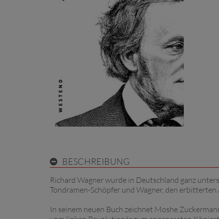
BESCHREIBUNG
Richard Wagner wurde in Deutschland ganz unterschi
Tondramen-Schöpfer und Wagner, den erbitterten 
In seinem neuen Buch zeichnet Moshe Zuckermann 