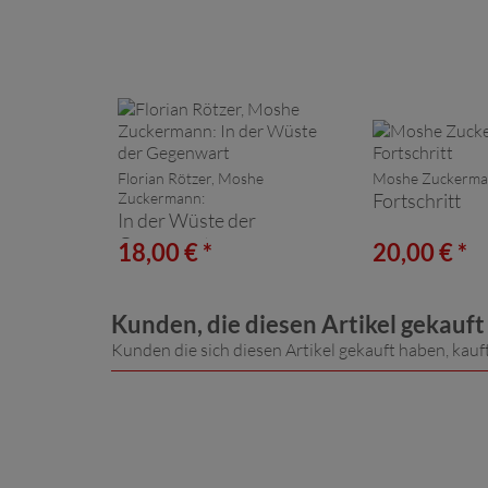
Florian Rötzer, Moshe
Moshe Zuckerma
Zuckermann:
Fortschritt
In der Wüste der
Gegenwart
18,00 € *
20,00 € *
Kunden, die diesen Artikel gekauf
Kunden die sich diesen Artikel gekauft haben, kauf