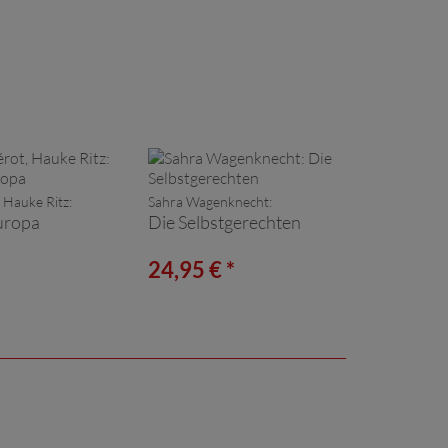
 Hauke Ritz:
Sahra Wagenknecht:
uropa
Die Selbstgerechten
*
24,95 € *