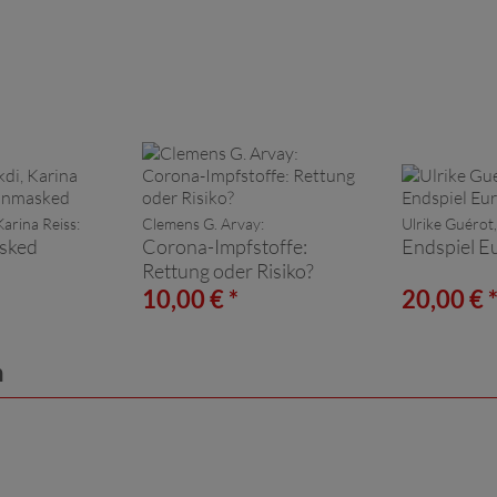
Karina Reiss:
Clemens G. Arvay:
Ulrike Guérot,
sked
Corona-Impfstoffe:
Endspiel E
Rettung oder Risiko?
10,00 € *
20,00 € 
n