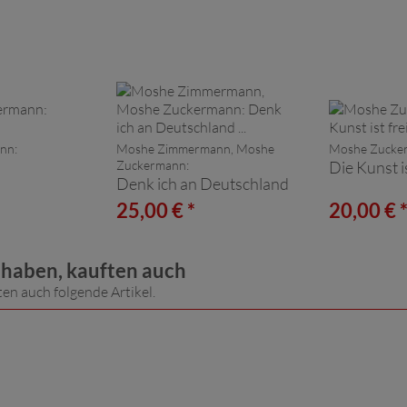
nn:
Moshe Zimmermann, Moshe
Moshe Zucke
Zuckermann:
Die Kunst is
Denk ich an Deutschland
...
25,00 € *
20,00 € 
t haben, kauften auch
ten auch folgende Artikel.