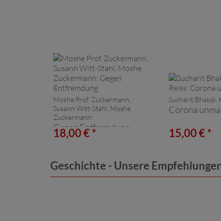
Moshe Prof. Zuckermann,
Sucharit Bhakdi, 
Susann Witt-Stahl, Moshe
Corona unma
Zuckermann:
Gegen Entfremdung
18,00 € *
15,00 € *
Geschichte - Unsere Empfehlunge