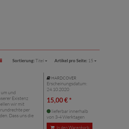
Sortierung:
Titel
Artikel pro Seite:
15
HARDCOVER
Erscheinungsdatum:
24.10.2020
, um und
serer Existenz
15,00 € *
ellen wir mit
 Grundrechte per
lieferbar innerhalb
den. Dass uns die
von 3-4 Werktagen
In den Warenkorb