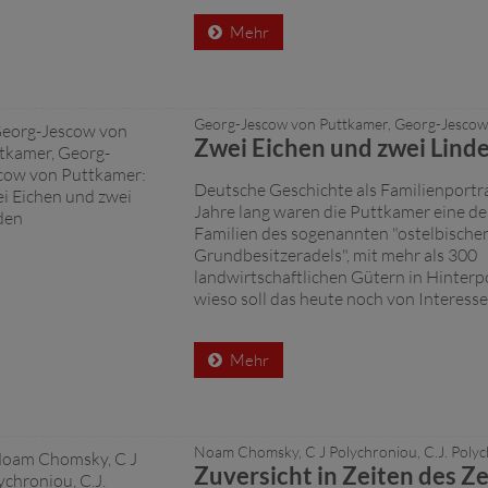
Mehr
Georg-Jescow von Puttkamer, Georg-Jescow
Zwei Eichen und zwei Lind
Deutsche Geschichte als Familienportr
Jahre lang waren die Puttkamer eine d
Familien des sogenannten "ostelbische
Grundbesitzeradels", mit mehr als 300
landwirtschaftlichen Gütern in Hinter
wieso soll das heute noch von Interesse s
Mehr
Noam Chomsky, C J Polychroniou, C.J. Poly
Zuversicht in Zeiten des Ze