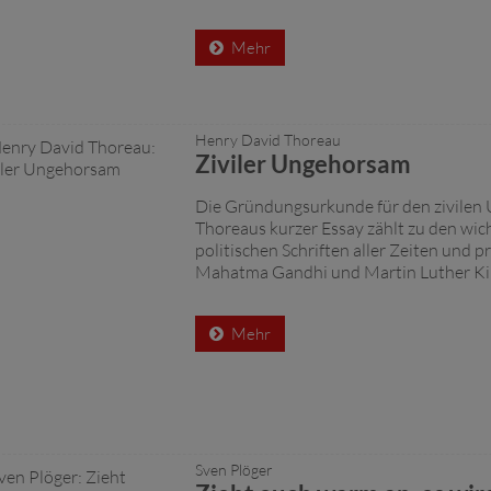
Mehr
Henry David Thoreau
Ziviler Ungehorsam
Die Gründungsurkunde für den zivilen
Thoreaus kurzer Essay zählt zu den wic
politischen Schriften aller Zeiten und pr
Mahatma Gandhi und Martin Luther Ki
Mehr
Sven Plöger