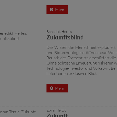
Mehr
Benedikt Herles
Zukunftsblind
Das Wissen der Menschheit explodiert. 
und Biotechnologie eröffnen neue Welt
Rausch des Fortschritts erschüttert die 
Ohne politische Erneuerung riskieren w
Technologie-Investor und Volkswirt Be
liefert einen exklusiven Blick ...
Mehr
Zoran Terzic
Zukunft