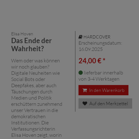
Elisa Hoven
HARDCOVER
Das Ende der
Erscheinungsdatum:
Wahrheit?
16.09.2025
24,00 € *
Wem oder was können
wir noch glauben?
lieferbar innerhalb
Digitale Neuheiten wie
von 3-4 Werktagen
Social Bots oder
Deepfakes, aber auch
In den Warenkorb
Täuschungen durch
Medien und Politik
Auf den Merkzettel
erschüttern zunehmend
unser Vertrauen in die
demokratischen
Institutionen. Die
Verfassungsrichterin
Elisa Hoven zeigt, worin