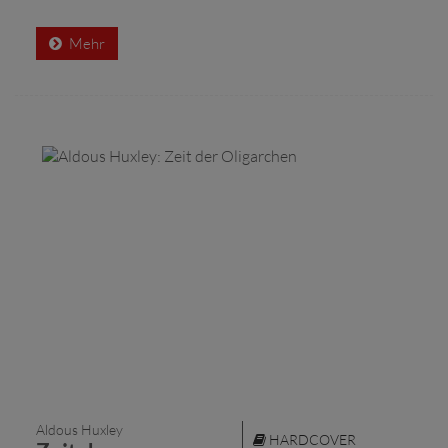
Mehr
Aldous Huxley
HARDCOVER