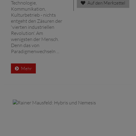
Technologie,
Auf den Merkzettel
Kommunikation,
Kulturbetrieb - nichts
entgeht den Zäsuren der
'vierten industriellen
Revolution'. Am
wenigsten der Mensch.
Denn das von
Paradigmenwechseln ...
Mehr