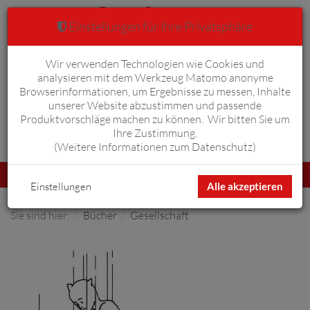
Einstellungen für Ihre Privatsphäre
Wir verwenden Technologien wie Cookies und
Warenkorb
Anmelden
0
analysieren mit dem Werkzeug Matomo anonyme
Browserinformationen, um Ergebnisse zu messen, Inhalte
unserer Website abzustimmen und passende
Produktvorschläge machen zu können. Wir bitten Sie um
Ihre Zustimmung.
Erweiterte Suche
(
Weitere Informationen zum Datenschutz
)
Navigation
Menü
umschalten
Einstellungen
Alle akzeptieren
Sie sind hier:
Bücher
Gesellschaft