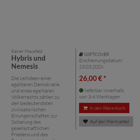
Rainer Mausfeld
SOFTCOVER
Hybris und
Erscheinungsdatum:
Nemesis
23.03.2026
26,00 € *
Die Leitideen einer
egalitären Demokratie
lieferbar innerhalb
und eines egalitären
von 3-4 Werktagen
Völkerrechts zählen zu
den bedeutendsten
In den Warenkorb
zivilisatorischen
Errungenschaften zur
Auf den Merkzettel
Sicherung des
gesellschaftlichen
Friedens und des