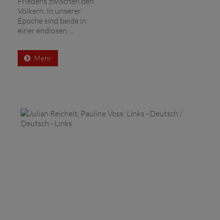
Friedens zwischen den
Völkern. In unserer
Epoche sind beide in
einer endlosen ...
Mehr