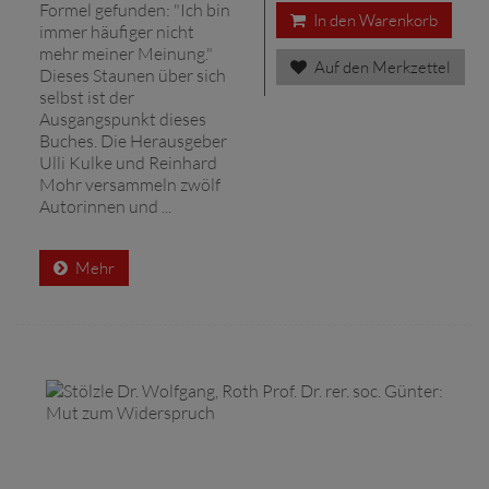
Formel gefunden: "Ich bin
In den Warenkorb
immer häufiger nicht
mehr meiner Meinung."
Auf den Merkzettel
Dieses Staunen über sich
selbst ist der
Ausgangspunkt dieses
Buches. Die Herausgeber
Ulli Kulke und Reinhard
Mohr versammeln zwölf
Autorinnen und ...
Mehr