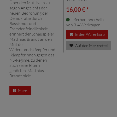
Über den Mut, Nein zu
sagen Angesichts der
16,00 € *
neuen Bedrohung der
Demokratie durch
lieferbar innerhalb
Rassismus und
von 3-4 Werktagen
Fremdenfeindlichkeit
erinnert der Schauspieler
In den Warenkorb
Matthias Brandt an den
Mut der
Auf den Merkzettel
Widerstandskämpfer und
-kämpferinnen gegen das
NS-Regime, zu denen
auch seine Eltern
gehörten. Matthias
Brandt hielt ...
Mehr