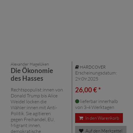
Alexander Hagelüken
HARDCOVER
Die Ökonomie
Erscheinungsdatum:
des Hasses
29.09.2025
26,00 € *
Rechtspopulist:innen von
Donald Trump bis Alice
lieferbar innerhalb
Weidel locken die
von 3-4 Werktagen
Wähler:innen mit Anti-
Politik. Sie agitieren
In den Warenkorb
gegen Freihandel, EU,
Migrant:innen,
Auf den Merkzettel
demokratische