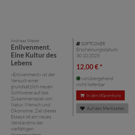
Andreas Weber
SOFTCOVER
Enlivenment.
Erscheinungsdatum:
Eine Kultur des
30.10.2025
Lebens
12,00 € *
»Enlivenment« ist der
vorübergehend
Versuch einer
nicht lieferbar
grundsätzlich neuen
Sichtweise auf das
In den Warenkorb
Zusammenspiel von
Natur, Mensch und
Auf den Merkzettel
Ökonomie. Ziel dieses
Essays ist ein neues
Verständnis der
vielfältigen
ökonomischen,