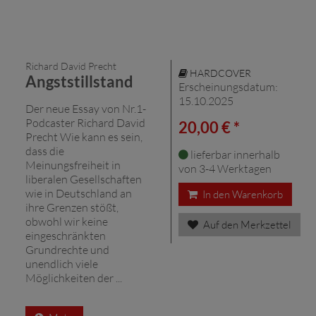
Richard David Precht
HARDCOVER
Angststillstand
Erscheinungsdatum:
15.10.2025
Der neue Essay von Nr.1-
Podcaster Richard David
20,00 € *
Precht Wie kann es sein,
dass die
lieferbar innerhalb
Meinungsfreiheit in
von 3-4 Werktagen
liberalen Gesellschaften
wie in Deutschland an
In den Warenkorb
ihre Grenzen stößt,
obwohl wir keine
Auf den Merkzettel
eingeschränkten
Grundrechte und
unendlich viele
Möglichkeiten der ...