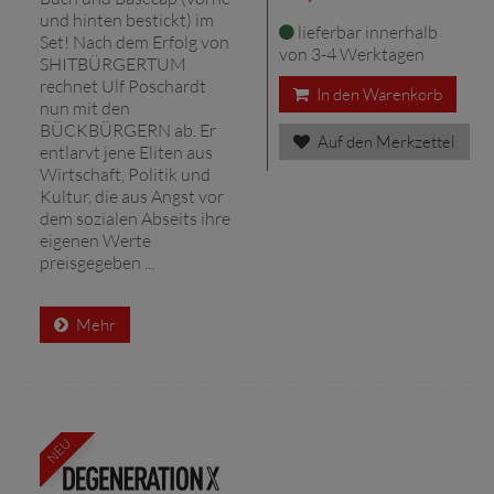
und hinten bestickt) im
lieferbar innerhalb
Set! Nach dem Erfolg von
von 3-4 Werktagen
SHITBÜRGERTUM
rechnet Ulf Poschardt
In den Warenkorb
nun mit den
BÜCKBÜRGERN ab. Er
Auf den Merkzettel
entlarvt jene Eliten aus
Wirtschaft, Politik und
Kultur, die aus Angst vor
dem sozialen Abseits ihre
eigenen Werte
preisgegeben ...
Mehr
NEU