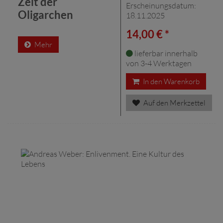
Zeit der
Erscheinungsdatum:
Oligarchen
18.11.2025
14,00 € *
Mehr
lieferbar innerhalb
von 3-4 Werktagen
In den Warenkorb
Auf den Merkzettel