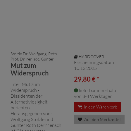
Stölzle Dr. Wolfgang, Roth
HARDCOVER
Prof. Dr. rer. soc. Günter
Erscheinungsdatum:
Mut zum
10.12.2025
Widerspruch
29,80 € *
Titel: Mut zum
Widerspruch -
lieferbar innerhalb
Dissidenten der
von 3-4 Werktagen
Alternativlosigkeit
In den Warenkorb
berichten
Herausgegeben von:
Wolfgang Stölzle und
Auf den Merkzettel
Günter Roth Der Mensch
ist Gleicher unter