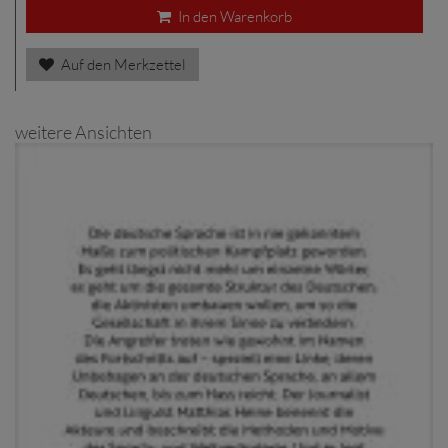
In den Warenkorb
Auf den Merkzettel
weitere Ansichten