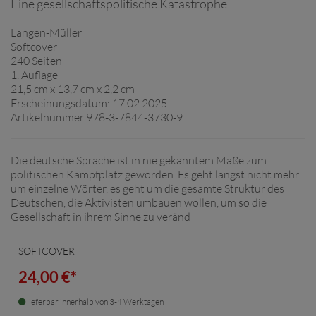
Eine gesellschaftspolitische Katastrophe
Langen-Müller
Softcover
240 Seiten
1. Auflage
21,5 cm x 13,7 cm x 2,2 cm
Erscheinungsdatum: 17.02.2025
Artikelnummer 978-3-7844-3730-9
Die deutsche Sprache ist in nie gekanntem Maße zum
politischen Kampfplatz geworden. Es geht längst nicht mehr
um einzelne Wörter, es geht um die gesamte Struktur des
Deutschen, die Aktivisten umbauen wollen, um so die
Gesellschaft in ihrem Sinne zu veränd
SOFTCOVER
24,00 €*
lieferbar innerhalb von 3-4 Werktagen