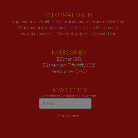
INFORMATIONEN
Impressum
AGB
Informationen zur Barrierefreiheit
Datenschutzerklärung
Zahlung und Lieferung
Widerrufsrecht
Wie bestellen?
Newsletter
KATEGORIEN
Bücher (35)
Bücher von Fiftyfifty (22)
Hörbücher (590)
NEWSLETTER
Abonnieren Sie unseren Newsletter
Newsletter
Abonnieren