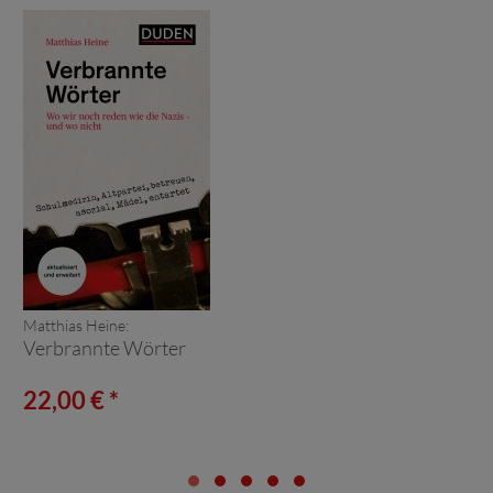
Matthias Heine:
Verbrannte Wörter
22,00 € *