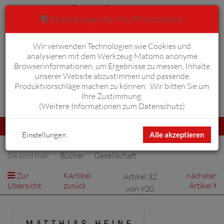
Einstellungen für Ihre Privatsphäre
Wir verwenden Technologien wie Cookies und
Warenkorb
Anmelden
0
analysieren mit dem Werkzeug Matomo anonyme
Browserinformationen, um Ergebnisse zu messen, Inhalte
unserer Website abzustimmen und passende
Produktvorschläge machen zu können. Wir bitten Sie um
Ihre Zustimmung.
Erweiterte Suche
(
Weitere Informationen zum Datenschutz
)
Navigation
Menü
umschalten
Einstellungen
Alle akzeptieren
Sie sind hier:
Bücher
Gesellschaft
Zur
Artikel
nächster
Artikel 32
Übersicht
zurück
Artikel
von 920