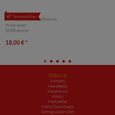
Vorbestellbar
Philipp Jessen:
Shitfluencer
18,00 € *
SERVICE
Kontakt
Newsfeeds
Warenkorb
Konto
Merkzettel
Meine Downloads
Vertrag widerrufen