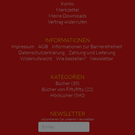
Konto
Merkzettel
Meine Downloads
Vertrag widerrufen
INFORMATIONEN
Impressum
AGB
Informationen zur Barrierefreiheit
Datenschutzerklärung
Zahlung und Lieferung
Widerrufsrecht
Wie bestellen?
Newsletter
KATEGORIEN
Bücher (35)
Bücher von Fiftyfifty (22)
Hörbücher (590)
NEWSLETTER
Abonnieren Sie unseren Newsletter
Newsletter