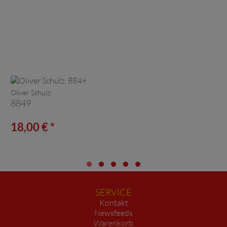
Oliver Schulz:
8849
18,00 € *
SERVICE
Kontakt
Newsfeeds
Warenkorb