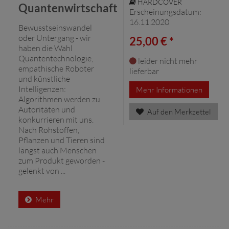
HARDCOVER
Quantenwirtschaft
Erscheinungsdatum:
16.11.2020
Bewusstseinswandel
oder Untergang - wir
25,00 € *
haben die Wahl
Quantentechnologie,
leider nicht mehr
empathische Roboter
lieferbar
und künstliche
Intelligenzen:
Mehr Informationen
Algorithmen werden zu
Autoritäten und
Auf den Merkzettel
konkurrieren mit uns.
Nach Rohstoffen,
Pflanzen und Tieren sind
längst auch Menschen
zum Produkt geworden -
gelenkt von ...
Mehr