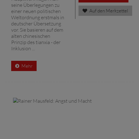
seine Überlegungen zu
Auf den Merkzettel
einer neuen politischen
Weltordnung erstmals in
deutscher Übersetzung
vor. Sie basieren auf dem
alten chinesischen
Prinzip des tianxia - der
Inklusion ...
Mehr