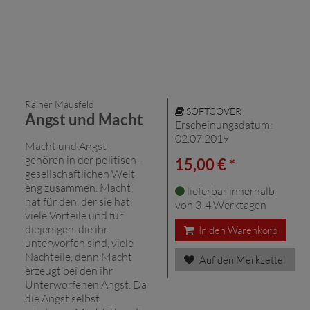
Rainer Mausfeld
SOFTCOVER
Angst und Macht
Erscheinungsdatum:
02.07.2019
Macht und Angst
gehören in der politisch-
15,00 € *
gesellschaftlichen Welt
eng zusammen. Macht
lieferbar innerhalb
hat für den, der sie hat,
von 3-4 Werktagen
viele Vorteile und für
diejenigen, die ihr
In den Warenkorb
unterworfen sind, viele
Nachteile, denn Macht
Auf den Merkzettel
erzeugt bei den ihr
Unterworfenen Angst. Da
die Angst selbst