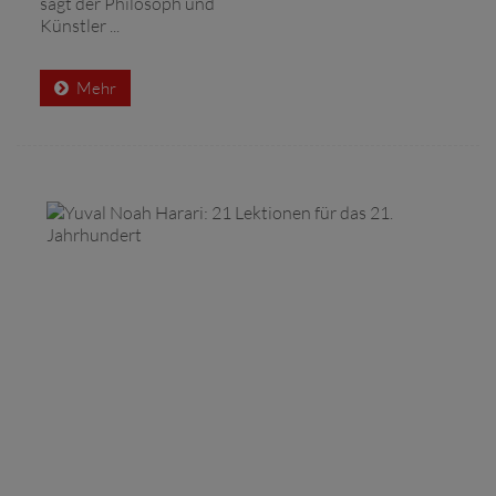
sagt der Philosoph und
Künstler ...
Mehr