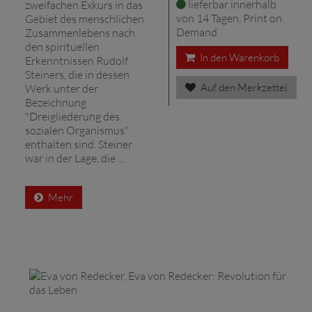
lieferbar innerhalb
zweifachen Exkurs in das
von 14 Tagen, Print on
Gebiet des menschlichen
Demand
Zusammenlebens nach
den spirituellen
In den Warenkorb
Erkenntnissen Rudolf
Steiners, die in dessen
Auf den Merkzettel
Werk unter der
Bezeichnung
"Dreigliederung des
sozialen Organismus"
enthalten sind. Steiner
war in der Lage, die ...
Mehr