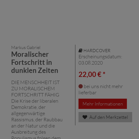
Markus Gabriel
HARDCOVER
Moralischer
Erscheinungsdatum:
Fortschritt in
03.08.2020
dunklen Zeiten
22,00 € *
DIE MENSCHHEIT IST
bei uns nicht mehr
ZU MORALISCHEM
lieferbar
FORTSCHRITT FÄHIG
Die Krise der liberalen
Mehr Informationen
Demokratie, der
allgegenwärtige
Auf den Merkzettel
Rassismus, der Raubbau
an der Natur und die
Ausbreitung des
Populismus folgen dem