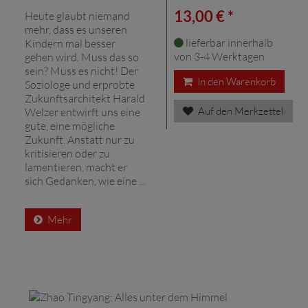
13,00 € *
Heute glaubt niemand
mehr, dass es unseren
lieferbar innerhalb
Kindern mal besser
von 3-4 Werktagen
gehen wird. Muss das so
sein? Muss es nicht! Der
In den Warenkorb
Soziologe und erprobte
Zukunftsarchitekt Harald
Auf den Merkzettel
Welzer entwirft uns eine
gute, eine mögliche
Zukunft. Anstatt nur zu
kritisieren oder zu
lamentieren, macht er
sich Gedanken, wie eine ...
Mehr