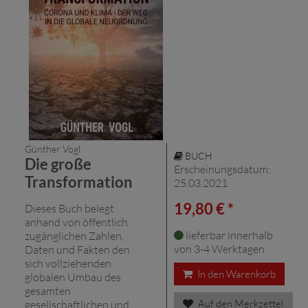
Günther Vogl
BUCH
Die große
Erscheinungsdatum:
Transformation
25.03.2021
19,80 € *
Dieses Buch belegt
anhand von öffentlich
lieferbar innerhalb
zugänglichen Zahlen,
von 3-4 Werktagen
Daten und Fakten den
sich vollziehenden
In den Warenkorb
globalen Umbau des
gesamten
Auf den Merkzettel
gesellschaftlichen und