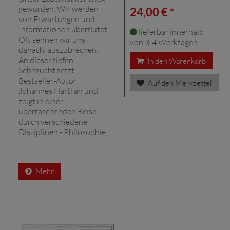
geworden. Wir werden
24,00 € *
von Erwartungen und
Informationen überflutet.
lieferbar innerhalb
Oft sehnen wir uns
von 3-4 Werktagen
danach, auszubrechen.
An dieser tiefen
In den Warenkorb
Sehnsucht setzt
Bestseller-Autor
Auf den Merkzettel
Johannes Hartl an und
zeigt in einer
überraschenden Reise
durch verschiedene
Disziplinen - Philosophie,
...
Mehr