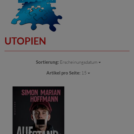
UTOPIEN
Sortierung:
Erscheinungsdatum
Artikel pro Seite:
15