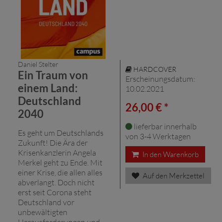
Daniel Stelter
HARDCOVER
Ein Traum von
Erscheinungsdatum:
einem Land:
10.02.2021
Deutschland
26,00 € *
2040
lieferbar innerhalb
Es geht um Deutschlands
von 3-4 Werktagen
Zukunft! Die Ära der
Krisenkanzlerin Angela
In den Warenkorb
Merkel geht zu Ende. Mit
einer Krise, die allen alles
Auf den Merkzettel
abverlangt. Doch nicht
erst seit Corona steht
Deutschland vor
unbewältigten
Herausforderungen und