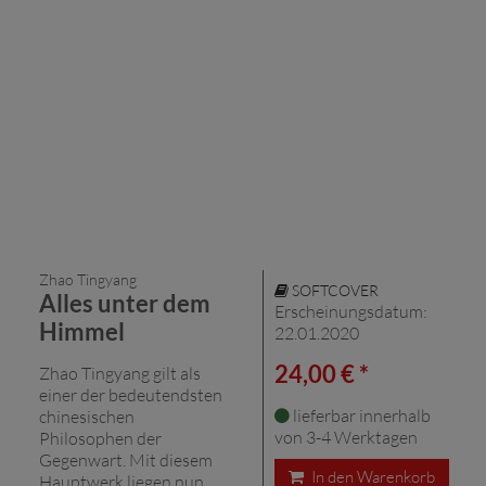
Zhao Tingyang
SOFTCOVER
Alles unter dem
Erscheinungsdatum:
Himmel
22.01.2020
24,00 € *
Zhao Tingyang gilt als
einer der bedeutendsten
lieferbar innerhalb
chinesischen
von 3-4 Werktagen
Philosophen der
Gegenwart. Mit diesem
In den Warenkorb
Hauptwerk liegen nun