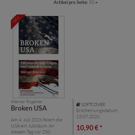
Artikel pro Seite:
50
NEU
Werner Rügemer
SOFTCOVER
Broken USA
Erscheinungsdatum:
13.07.2026
Am 4. Juli 2026 feiern die
USA ein Jubiläum. An
10,90 € *
diesem Tag vor 250