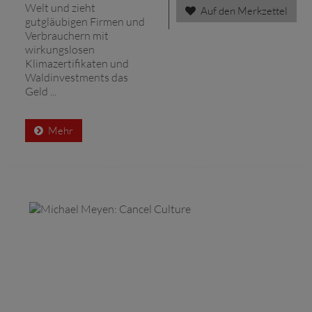
Welt und zieht
Auf den Merkzettel
gutgläubigen Firmen und
Verbrauchern mit
wirkungslosen
Klimazertifikaten und
Waldinvestments das
Geld ...
Mehr