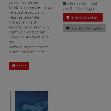
Jahren wurde die
lieferbar innerhalb
Unabhängigkeitserklärung
von 3-4 Werktagen
verabschiedet. Darin
heißt es, dass 'alle
In den Warenkorb
Menschen gleich
geboren' sind, aber in ihr
Auf den Merkzettel
steht kein Verbot der
Sklaverei. Als dann 1787
die
Verfassungbeschlossen
wurde, ist keine Rede ...
Mehr