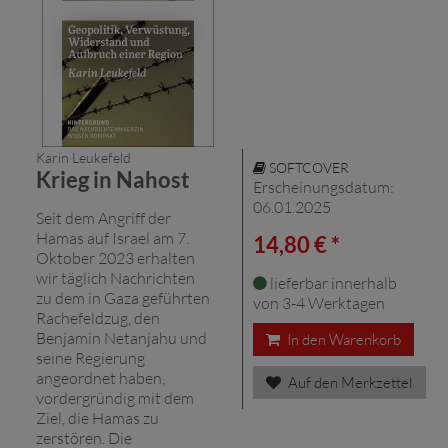
Karin Leukefeld
SOFTCOVER
Krieg in Nahost
Erscheinungsdatum:
06.01.2025
Seit dem Angriff der
Hamas auf Israel am 7.
14,80 € *
Oktober 2023 erhalten
wir täglich Nachrichten
lieferbar innerhalb
zu dem in Gaza geführten
von 3-4 Werktagen
Rachefeldzug, den
Benjamin Netanjahu und
In den Warenkorb
seine Regierung
angeordnet haben,
Auf den Merkzettel
vordergründig mit dem
Ziel, die Hamas zu
zerstören. Die