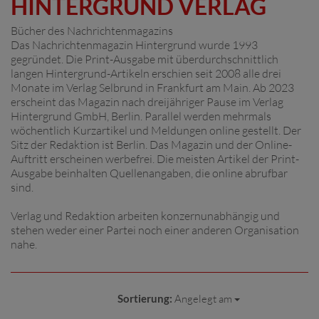
HINTERGRUND VERLAG
Bücher des Nachrichtenmagazins
Das Nachrichtenmagazin Hintergrund wurde 1993
gegründet. Die Print-Ausgabe mit überdurchschnittlich
langen Hintergrund-Artikeln erschien seit 2008 alle drei
Monate im Verlag Selbrund in Frankfurt am Main. Ab 2023
erscheint das Magazin nach dreijähriger Pause im Verlag
Hintergrund GmbH, Berlin. Parallel werden mehrmals
wöchentlich Kurzartikel und Meldungen online gestellt. Der
Sitz der Redaktion ist Berlin. Das Magazin und der Online-
Auftritt erscheinen werbefrei. Die meisten Artikel der Print-
Ausgabe beinhalten Quellenangaben, die online abrufbar
sind.
Verlag und Redaktion arbeiten konzernunabhängig und
stehen weder einer Partei noch einer anderen Organisation
nahe.
Sortierung:
Angelegt am