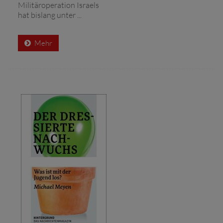
Militäroperation Israels
hat bislang unter ...
Mehr