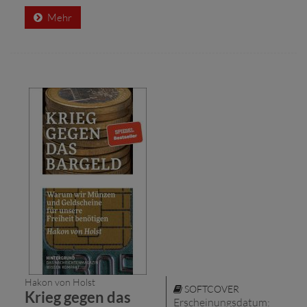
Mehr
Hakon von Holst
SOFTCOVER
Krieg gegen das
Erscheinungsdatum: