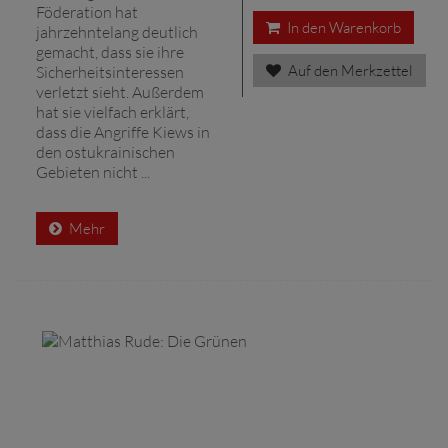
Föderation hat
In den Warenkorb
jahrzehntelang deutlich
gemacht, dass sie ihre
Auf den Merkzettel
Sicherheitsinteressen
verletzt sieht. Außerdem
hat sie vielfach erklärt,
dass die Angriffe Kiews in
den ostukrainischen
Gebieten nicht ...
Mehr