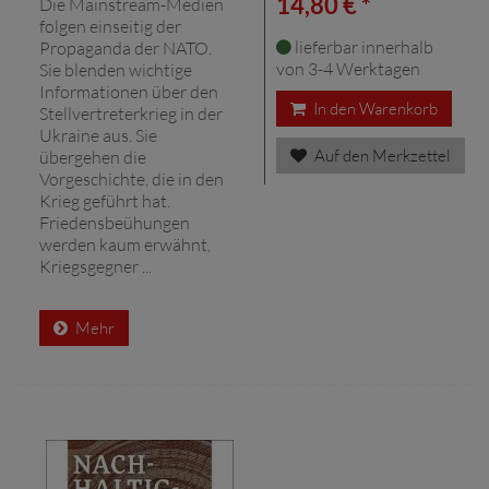
14,80 € *
Die Mainstream-Medien
folgen einseitig der
lieferbar innerhalb
Propaganda der NATO.
von 3-4 Werktagen
Sie blenden wichtige
Informationen über den
In den Warenkorb
Stellvertreterkrieg in der
Ukraine aus. Sie
Auf den Merkzettel
übergehen die
Vorgeschichte, die in den
Krieg geführt hat.
Friedensbeühungen
werden kaum erwähnt,
Kriegsgegner ...
Mehr