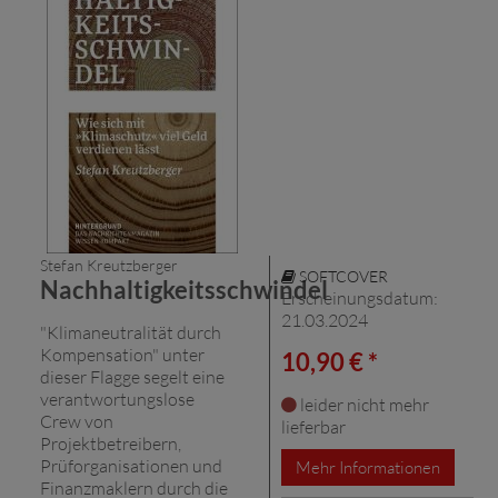
Stefan Kreutzberger
SOFTCOVER
Nachhaltigkeitsschwindel
Erscheinungsdatum:
21.03.2024
"Klimaneutralität durch
Kompensation" unter
10,90 € *
dieser Flagge segelt eine
verantwortungslose
leider nicht mehr
Crew von
lieferbar
Projektbetreibern,
Prüforganisationen und
Mehr Informationen
Finanzmaklern durch die