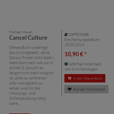
Michael Meyen
SOFTCOVER
Cancel Culture
Erscheinungsdatum:
18.03.2024
Dieses Buch widerlegt
das Grundgesetz. »Eine
10,90 € *
Zensur findet nicht statt«,
steht dort nach wie vor in
lieferbar innerhalb
Artikel 5, obwohl es
von 3-4 Werktagen
längst nicht mehr möglich
ist, alles zu verbreiten
In den Warenkorb
oder wenigstens zu
sehen, was für die
Auf den Merkzettel
Meinungs- und
Willensbildung nötig
wäre. ...