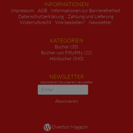
INFORMATIONEN
Impressum
AGB
Informationen zur Barrierefreiheit
Datenschutzerklärung
Zahlung und Lieferung
Widerrufsrecht
Wie bestellen?
Newsletter
KATEGORIEN
Bücher (35)
Bücher von Fiftyfifty (22)
Hörbücher (590)
NEWSLETTER
Abonnieren Sie unseren Newsletter
Newsletter
Abonnieren
Overton Magazin