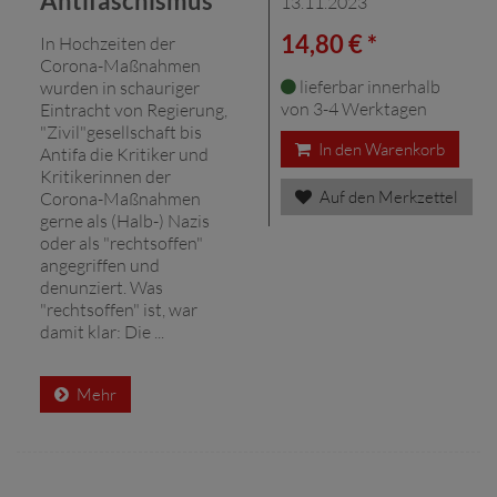
Antifaschismus
13.11.2023
14,80 € *
In Hochzeiten der
Corona-Maßnahmen
lieferbar innerhalb
wurden in schauriger
von 3-4 Werktagen
Eintracht von Regierung,
"Zivil"gesellschaft bis
In den Warenkorb
Antifa die Kritiker und
Kritikerinnen der
Auf den Merkzettel
Corona-Maßnahmen
gerne als (Halb-) Nazis
oder als "rechtsoffen"
angegriffen und
denunziert. Was
"rechtsoffen" ist, war
damit klar: Die ...
Mehr