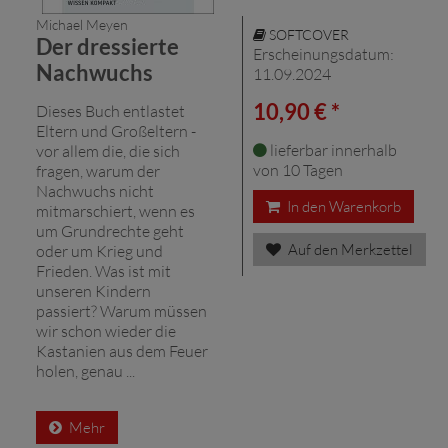
Michael Meyen
SOFTCOVER
Der dressierte
Erscheinungsdatum:
Nachwuchs
11.09.2024
10,90 € *
Dieses Buch entlastet
Eltern und Großeltern -
lieferbar innerhalb
vor allem die, die sich
von 10 Tagen
fragen, warum der
Nachwuchs nicht
In den Warenkorb
mitmarschiert, wenn es
um Grundrechte geht
Auf den Merkzettel
oder um Krieg und
Frieden. Was ist mit
unseren Kindern
passiert? Warum müssen
wir schon wieder die
Kastanien aus dem Feuer
holen, genau ...
Mehr