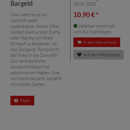
Bargeld
30.06.2025
10,90 € *
Man sieht es an so
ziemlich jeder
lieferbar innerhalb
Ladenkasse: Immer öfter
von 3-4 Werktagen
zücken die Kunden Karte
oder Handy, um ihren
In den Warenkorb
Einkauf zu bezahlen. Ist
das Zeitgeist, Fortschritt,
Auf den Merkzettel
der Weg in die Zukunft?
Die vermeintliche
Annehmlichkeit hat
jedoch einen Haken: Wer
mit Karte bezahlt, bezahlt
mit seinen Daten. ...
Mehr