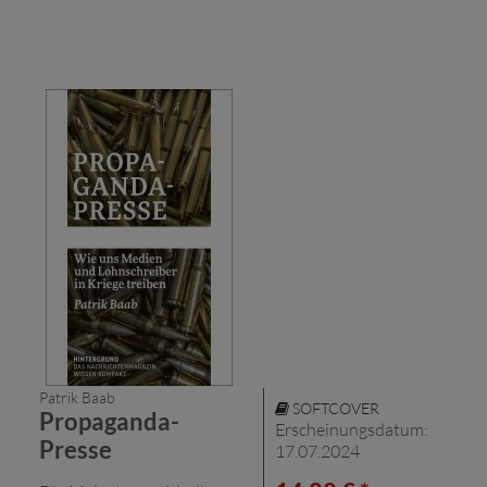
Patrik Baab
SOFTCOVER
Propaganda-
Erscheinungsdatum:
Presse
17.07.2024