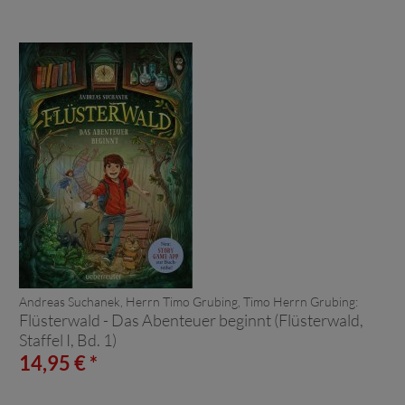
Andreas Suchanek, Herrn Timo Grubing, Timo Herrn Grubing:
Flüsterwald - Das Abenteuer beginnt (Flüsterwald,
Staffel I, Bd. 1)
14,95 € *