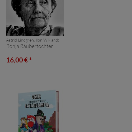
Astrid Lindgren, Ilon Wikland:
Ronja Räubertochter
16,00 € *