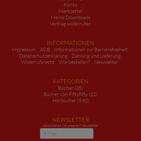
Konto
Merkzettel
Meine Downloads
Vertrag widerrufen
INFORMATIONEN
Impressum
AGB
Informationen zur Barrierefreiheit
Datenschutzerklärung
Zahlung und Lieferung
Widerrufsrecht
Wie bestellen?
Newsletter
KATEGORIEN
Bücher (35)
Bücher von Fiftyfifty (22)
Hörbücher (590)
NEWSLETTER
Abonnieren Sie unseren Newsletter
Newsletter