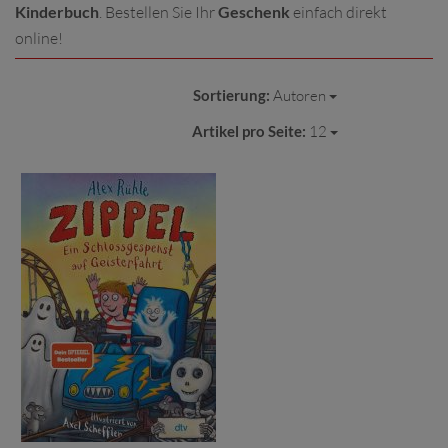
Kinderbuch
. Bestellen Sie Ihr
Geschenk
einfach direkt
online!
Sortierung:
Autoren
Artikel pro Seite:
12