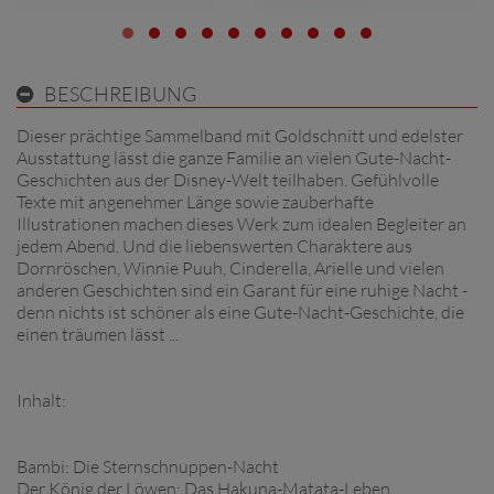
BESCHREIBUNG
Dieser prächtige Sammelband mit Goldschnitt und edelster
Ausstattung lässt die ganze Familie an vielen Gute-Nacht-
Geschichten aus der Disney-Welt teilhaben. Gefühlvolle
Texte mit angenehmer Länge sowie zauberhafte
Illustrationen machen dieses Werk zum idealen Begleiter an
jedem Abend. Und die liebenswerten Charaktere aus
Dornröschen, Winnie Puuh, Cinderella, Arielle und vielen
anderen Geschichten sind ein Garant für eine ruhige Nacht -
denn nichts ist schöner als eine Gute-Nacht-Geschichte, die
einen träumen lässt ...
Inhalt:
Bambi: Die Sternschnuppen-Nacht
Der König der Löwen: Das Hakuna-Matata-Leben