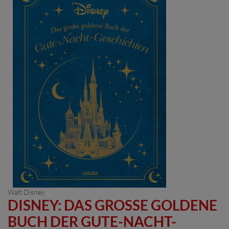
Walt Disney
DISNEY: DAS GROSSE GOLDENE B
UCH DER GUTE-NACHT-G