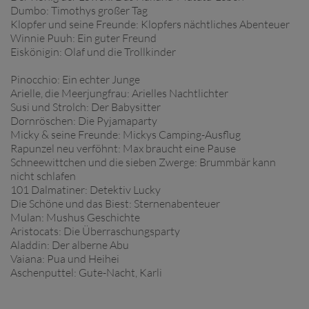
Dumbo: Timothys großer Tag
Klopfer und seine Freunde: Klopfers nächtliches Abenteuer
Winnie Puuh: Ein guter Freund
Eiskönigin: Olaf und die Trollkinder
Pinocchio: Ein echter Junge
Arielle, die Meerjungfrau: Arielles Nachtlichter
Susi und Strolch: Der Babysitter
Dornröschen: Die Pyjamaparty
Micky & seine Freunde: Mickys Camping-Ausflug
Rapunzel neu verföhnt: Max braucht eine Pause
Schneewittchen und die sieben Zwerge: Brummbär kann
nicht schlafen
101 Dalmatiner: Detektiv Lucky
Die Schöne und das Biest: Sternenabenteuer
Mulan: Mushus Geschichte
Aristocats: Die Überraschungsparty
Aladdin: Der alberne Abu
Vaiana: Pua und Heihei
Aschenputtel: Gute-Nacht, Karli