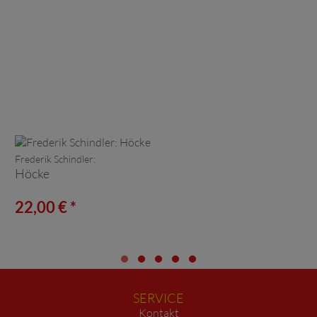
Frederik Schindler:
Höcke
22,00 € *
SERVICE
Kontakt