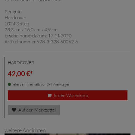
Penguin
Hardcover
1024 Seiten
23,3 cm x 16,0 cm x 4,9 cm
Erscheinungsdatum: 17.11.2020
Artikelnummer 978-3-328-60062-6
HARDCOVER
42,00 €*
lieferbar innerhalb von 3-4 Werktagen
In den Warenkorb
Auf den Merkzettel
weitere Ansichten