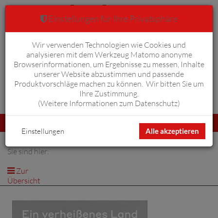
Einstellungen für Ihre Privatsphäre
Wir verwenden Technologien wie Cookies und
Warenkorb
Anmelden
0
analysieren mit dem Werkzeug Matomo anonyme
Browserinformationen, um Ergebnisse zu messen, Inhalte
unserer Website abzustimmen und passende
Produktvorschläge machen zu können. Wir bitten Sie um
Ihre Zustimmung.
Erweiterte Suche
(
Weitere Informationen zum Datenschutz
)
Navigation
Menü
umschalten
Einstellungen
Alle akzeptieren
Sie sind hier:
Zur
Übersicht