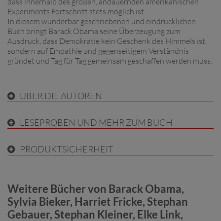
dass innerhalb des großen, andauernden amerikanischen
Experiments Fortschritt stets möglich ist.
In diesem wunderbar geschriebenen und eindrücklichen
Buch bringt Barack Obama seine Überzeugung zum
Ausdruck, dass Demokratie kein Geschenk des Himmels ist,
sondern auf Empathie und gegenseitigem Verständnis
gründet und Tag für Tag gemeinsam geschaffen werden muss.
ÜBER DIE AUTOREN
LESEPROBEN UND MEHR ZUM BUCH
PRODUKTSICHERHEIT
Weitere Bücher von Barack Obama,
Sylvia Bieker, Harriet Fricke, Stephan
Gebauer, Stephan Kleiner, Elke Link,