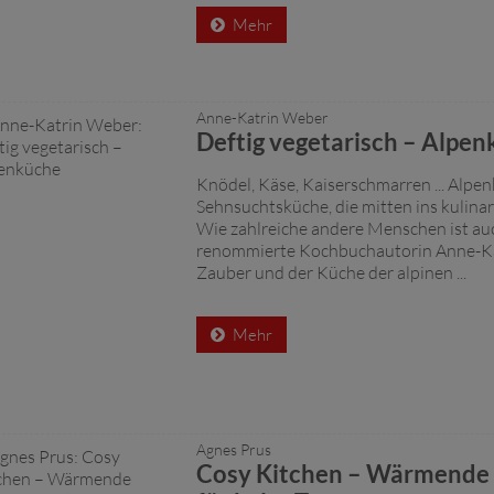
Mehr
Anne-Katrin Weber
Deftig vegetarisch – Alpe
Knödel, Käse, Kaiserschmarren ... Alpen
Sehnsuchtsküche, die mitten ins kulinari
Wie zahlreiche andere Menschen ist au
renommierte Kochbuchautorin Anne-K
Zauber und der Küche der alpinen ...
Mehr
Agnes Prus
Cosy Kitchen – Wärmende 