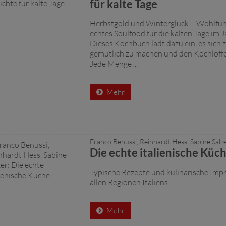
für kalte Tage
Herbstgold und Winterglück – Wohlfüh
echtes Soulfood für die kalten Tage im 
Dieses Kochbuch lädt dazu ein, es sich
gemütlich zu machen und den Kochlöffe
Jede Menge ...
Mehr
Franco Benussi, Reinhardt Hess, Sabine Sälz
Die echte italienische Küc
Typische Rezepte und kulinarische Imp
allen Regionen Italiens.
Mehr