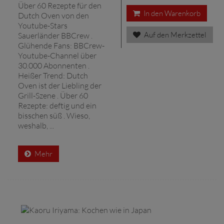
Über 60 Rezepte für den
In den Warenkorb
Dutch Oven von den
Youtube-Stars
Auf den Merkzettel
Sauerländer BBCrew .
Glühende Fans: BBCrew-
Youtube-Channel über
30.000 Abonnenten .
Heißer Trend: Dutch
Oven ist der Liebling der
Grill-Szene . Über 60
Rezepte: deftig und ein
bisschen süß . Wieso,
weshalb, ...
Mehr