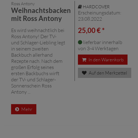
Ross Antony
HARDCOVER
Weihnachtsbacken
Erscheinungsdatum:
mit Ross Antony
23.08.2022
25,00 € *
Es wird weihnachtlich bei
Ross Antony! Der TV-
lieferbar innerhalb
und Schlager-Liebling legt
von 3-4 Werktagen
in seinem zweiten
Backbuch allerhand
In den Warenkorb
Rezepte nach. Nach dem
großen Erfolg seines
Auf den Merkzettel
ersten Backbuchs wirft
der TV- und Schlager-
Sonnenschein Ross
Antony ...
Mehr