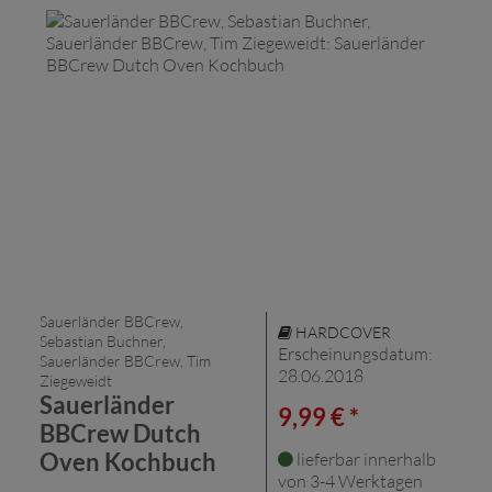
Sauerländer BBCrew,
HARDCOVER
Sebastian Buchner,
Erscheinungsdatum:
Sauerländer BBCrew, Tim
28.06.2018
Ziegeweidt
Sauerländer
9,99 € *
BBCrew Dutch
Oven Kochbuch
lieferbar innerhalb
von 3-4 Werktagen