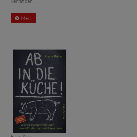
verrät der ...
Mehr
Franz Keller