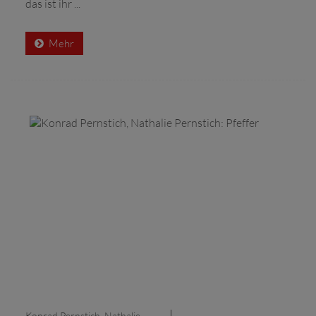
das ist ihr ...
Mehr
Konrad Pernstich, Nathalie