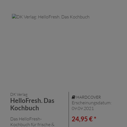
DK Verlag
HARDCOVER
HelloFresh. Das
Erscheinungsdatum:
Kochbuch
09.09.2021
24,95 € *
Das HelloFresh-
Kochbuch für frische &