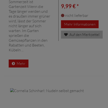
Sommerzeit ist
9,99 € *
Gartenzeit Wenn die
Tage länger werden und
nicht lieferbar
es draußen immer grüner
wird, lässt der Sommer
Mehr Informationen
nicht länger auf sich
warten. Im Garten
Auf den Merkzettel
sprießen die
Gemüsepflanzen in den
Rabatten und Beeten,
Kübeln ...
Mehr