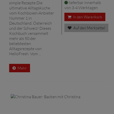
lieferbar innerhalb
simple Rezepte Die
von 3-4 Werktagen
ultimative Alltagsküche
vom Kochboxen-Anbieter
In den Warenkorb
Nummer 1 in
Deutschland, Österreich
Auf den Merkzettel
und der Schweiz! Dieses
Kochbuch versammelt
mehr als 50 der
beliebtesten
Alltagsrezepte von
HelloFresh. Vom ...
Mehr