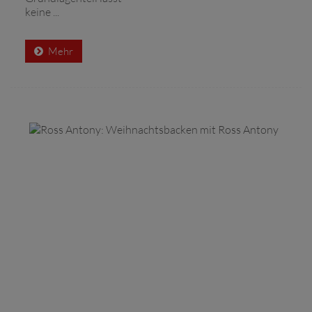
keine ...
Mehr