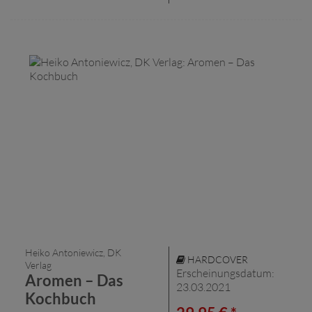
Heiko Antoniewicz, DK
HARDCOVER
Verlag
Erscheinungsdatum:
Aromen – Das
23.03.2021
Kochbuch