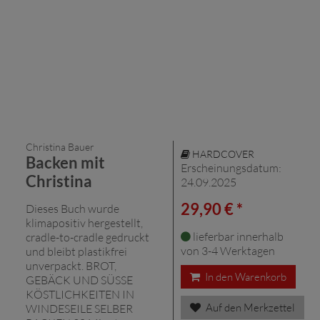
Christina Bauer
HARDCOVER
Backen mit
Erscheinungsdatum:
Christina
24.09.2025
29,90 € *
Dieses Buch wurde
klimapositiv hergestellt,
lieferbar innerhalb
cradle-to-cradle gedruckt
von 3-4 Werktagen
und bleibt plastikfrei
unverpackt. BROT,
In den Warenkorb
GEBÄCK UND SÜSSE
KÖSTLICHKEITEN IN
Auf den Merkzettel
WINDESEILE SELBER