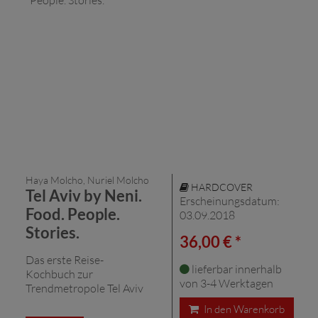
Haya Molcho, Nuriel Molcho
HARDCOVER
Tel Aviv by Neni.
Erscheinungsdatum:
Food. People.
03.09.2018
Stories.
36,00 € *
Das erste Reise-
lieferbar innerhalb
Kochbuch zur
von 3-4 Werktagen
Trendmetropole Tel Aviv
In den Warenkorb