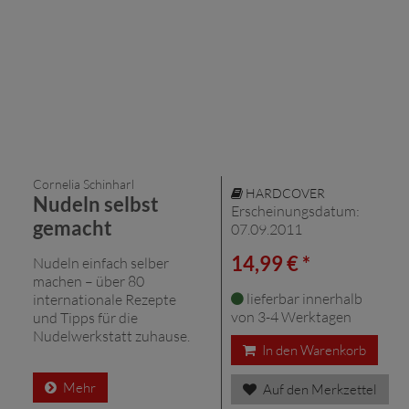
Cornelia Schinharl
HARDCOVER
Nudeln selbst
Erscheinungsdatum:
gemacht
07.09.2011
14,99 € *
Nudeln einfach selber
machen – über 80
lieferbar innerhalb
internationale Rezepte
von 3-4 Werktagen
und Tipps für die
Nudelwerkstatt zuhause.
In den Warenkorb
Mehr
Auf den Merkzettel