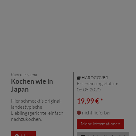
Kaoru Iriyama
HARDCOVER
Kochen wie in
Erscheinungsdatum:
Japan
06.05.2020
19,99 € *
Hier schmeckt’s original:
landestypische
nicht lieferbar
Lieblingsgerichte, einfach
nachzukochen.
Mehr Informationen