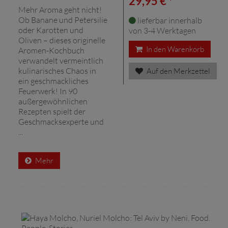
29,95 € *
Mehr Aroma geht nicht!
Ob Banane und Petersilie
lieferbar innerhalb
oder Karotten und
von 3-4 Werktagen
Oliven – dieses originelle
In den Warenkorb
Aromen-Kochbuch
verwandelt vermeintlich
kulinarisches Chaos in
Auf den Merkzettel
ein geschmackliches
Feuerwerk! In 90
außergewöhnlichen
Rezepten spielt der
Geschmacksexperte und
...
Mehr