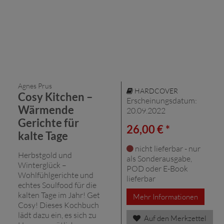
Agnes Prus
HARDCOVER
Cosy Kitchen –
Erscheinungsdatum:
Wärmende
20.09.2022
Gerichte für
26,00 € *
kalte Tage
nicht lieferbar - nur
Herbstgold und
als Sonderausgabe,
Winterglück –
POD oder E-Book
Wohlfühlgerichte und
lieferbar
echtes Soulfood für die
kalten Tage im Jahr! Get
Mehr Informationen
Cosy! Dieses Kochbuch
lädt dazu ein, es sich zu
Auf den Merkzettel