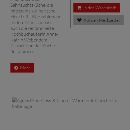
Sehnsuchtsküche, die
In den Warenkorb
mitten ins kulinarische
Herz trifft. Wie zahlreiche
Auf den Merkzettel
andere Menschen ist
auch die renommierte
Kochbuchautorin Anne-
Katrin Weber dem
Zauber und der Küche
der alpinen ...
Mehr