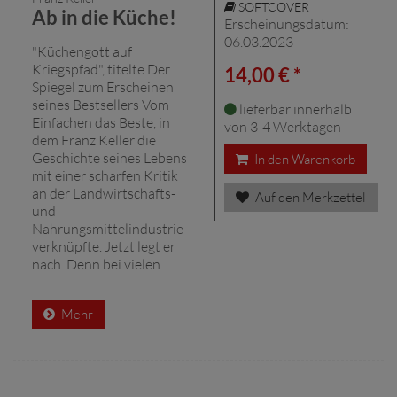
SOFTCOVER
Ab in die Küche!
Erscheinungsdatum:
06.03.2023
"Küchengott auf
Kriegspfad", titelte Der
14,00 € *
Spiegel zum Erscheinen
seines Bestsellers Vom
lieferbar innerhalb
Einfachen das Beste, in
von 3-4 Werktagen
dem Franz Keller die
Geschichte seines Lebens
In den Warenkorb
mit einer scharfen Kritik
an der Landwirtschafts-
Auf den Merkzettel
und
Nahrungsmittelindustrie
verknüpfte. Jetzt legt er
nach. Denn bei vielen ...
Mehr