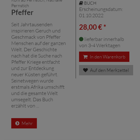
BUCH
Pernstich
Erscheinungsdatum:
Pfeffer
01.10.2022
Seit Jahrtausenden
28,00 € *
inspirieren Geruch und
Geschmack von Pfeffer
lieferbar innerhalb
Menschen auf der ganzen
von 3-4 Werktagen
Welt. Der Geschichte
nach hat die Suche nach
In den Warenkorb
Pfeffer Kriege entfacht
und zur Entdeckung
Auf den Merkzettel
neuer Küsten geführt.
Seinetwegen wurde
erstmals Afrika umschifft
und die gesamte Welt
umsegelt. Das Buch
erzählt von ...
Mehr