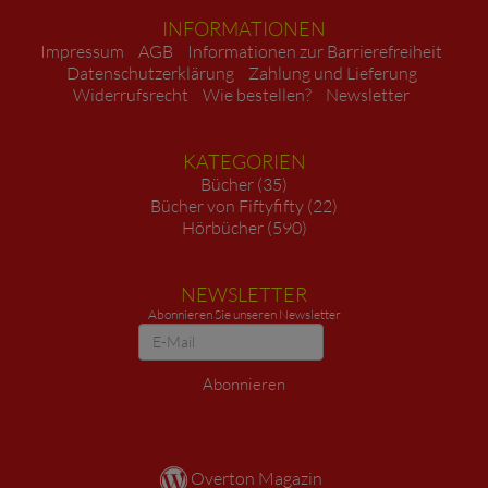
INFORMATIONEN
Impressum
AGB
Informationen zur Barrierefreiheit
Datenschutzerklärung
Zahlung und Lieferung
Widerrufsrecht
Wie bestellen?
Newsletter
KATEGORIEN
Bücher (35)
Bücher von Fiftyfifty (22)
Hörbücher (590)
NEWSLETTER
Abonnieren Sie unseren Newsletter
Newsletter
Abonnieren
Overton Magazin