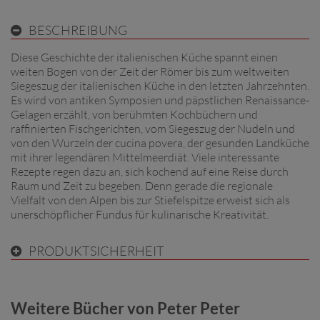
BESCHREIBUNG
Diese Geschichte der italienischen Küche spannt einen
weiten Bogen von der Zeit der Römer bis zum weltweiten
Siegeszug der italienischen Küche in den letzten Jahrzehnten.
Es wird von antiken Symposien und päpstlichen Renaissance-
Gelagen erzählt, von berühmten Kochbüchern und
raffinierten Fischgerichten, vom Siegeszug der Nudeln und
von den Wurzeln der cucina povera, der gesunden Landküche
mit ihrer legendären Mittelmeerdiät. Viele interessante
Rezepte regen dazu an, sich kochend auf eine Reise durch
Raum und Zeit zu begeben. Denn gerade die regionale
Vielfalt von den Alpen bis zur Stiefelspitze erweist sich als
unerschöpflicher Fundus für kulinarische Kreativität.
PRODUKTSICHERHEIT
Weitere Bücher von Peter Peter