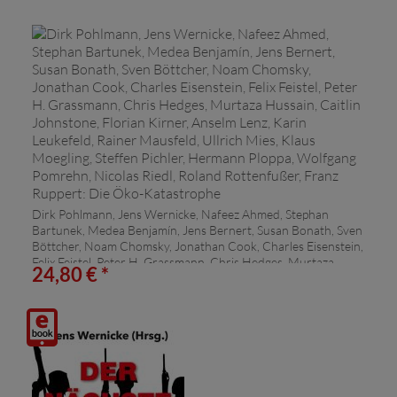
Dirk Pohlmann, Jens Wernicke, Nafeez Ahmed, Stephan
Bartunek, Medea Benjamín, Jens Bernert, Susan Bonath, Sven
Böttcher, Noam Chomsky, Jonathan Cook, Charles Eisenstein,
Felix Feistel, Peter H. Grassmann, Chris Hedges, Murtaza
24,80 € *
Hussain, Caitlin Johnstone, Florian Kirner, Anselm Lenz, Karin
Leukefeld, Rainer Mausfeld, Ullrich Mies, Klaus Moegling,
Steffen Pichler, Hermann Ploppa, Wolfgang Pomrehn, Nicolas
Riedl, Roland Rottenfußer, Franz Ruppert:
Digitalprodukt
Die Öko-Katastrophe
/ E-
Book