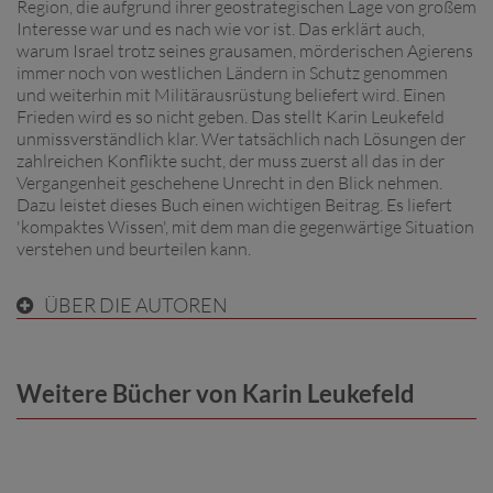
Region, die aufgrund ihrer geostrategischen Lage von großem
Interesse war und es nach wie vor ist. Das erklärt auch,
warum Israel trotz seines grausamen, mörderischen Agierens
immer noch von westlichen Ländern in Schutz genommen
und weiterhin mit Militärausrüstung beliefert wird. Einen
Frieden wird es so nicht geben. Das stellt Karin Leukefeld
unmissverständlich klar. Wer tatsächlich nach Lösungen der
zahlreichen Konflikte sucht, der muss zuerst all das in der
Vergangenheit geschehene Unrecht in den Blick nehmen.
Dazu leistet dieses Buch einen wichtigen Beitrag. Es liefert
'kompaktes Wissen', mit dem man die gegenwärtige Situation
verstehen und beurteilen kann.
ÜBER DIE AUTOREN
Weitere Bücher von Karin Leukefeld