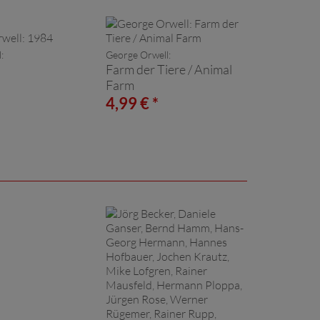
:
George Orwell:
Farm der Tiere / Animal
Farm
4,99 € *