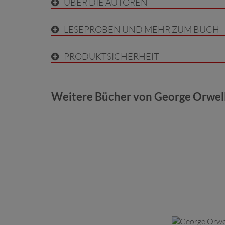
ÜBER DIE AUTOREN
LESEPROBEN UND MEHR ZUM BUCH
PRODUKTSICHERHEIT
Weitere Bücher von George Orwell