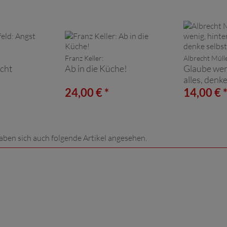
Franz Keller:
Albrecht Mülle
cht
Ab in die Küche!
Glaube wen
alles, denke
24,00 € *
14,00 € 
aben sich auch folgende Artikel angesehen.