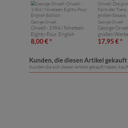
George Orwell:
George Orwell:
Orwell - 1984 / Nineteen
George Orwell
Eighty-Four. English
großen Werke
Edition
Tiere, 1984, 
8,00 € *
17,95 € *
Essays. Im Sc
Kunden, die diesen Artikel gekauf
Kunden die sich diesen Artikel gekauft haben, kauf