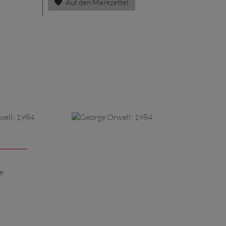
Auf den Merkzettel
e