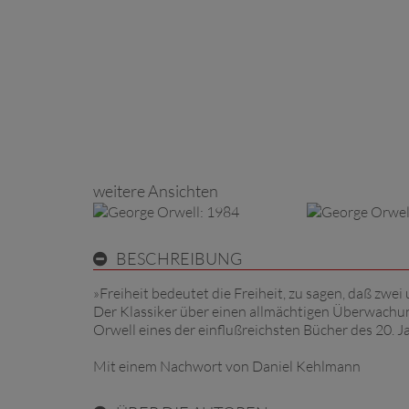
weitere Ansichten
BESCHREIBUNG
»Freiheit bedeutet die Freiheit, zu sagen, daß zwei un
Der Klassiker über einen allmächtigen Überwachun
Orwell eines der einflußreichsten Bücher des 20. J
Mit einem Nachwort von Daniel Kehlmann