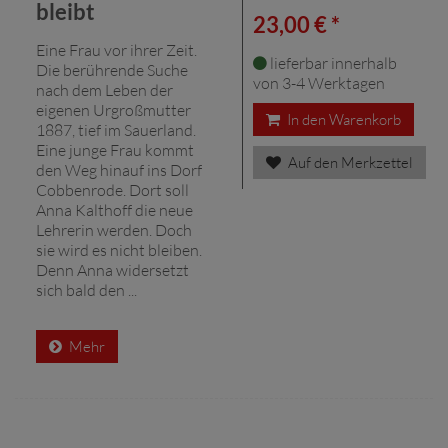
bleibt
23,00 € *
Eine Frau vor ihrer Zeit.
lieferbar innerhalb
Die berührende Suche
von 3-4 Werktagen
nach dem Leben der
eigenen Urgroßmutter
In den Warenkorb
1887, tief im Sauerland.
Eine junge Frau kommt
Auf den Merkzettel
den Weg hinauf ins Dorf
Cobbenrode. Dort soll
Anna Kalthoff die neue
Lehrerin werden. Doch
sie wird es nicht bleiben.
Denn Anna widersetzt
sich bald den ...
Mehr