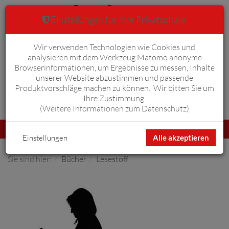
Einstellungen für Ihre Privatsphäre
Wir verwenden Technologien wie Cookies und
Warenkorb
Anmelden
0
analysieren mit dem Werkzeug Matomo anonyme
Browserinformationen, um Ergebnisse zu messen, Inhalte
unserer Website abzustimmen und passende
Produktvorschläge machen zu können. Wir bitten Sie um
Ihre Zustimmung.
Erweiterte Suche
(
Weitere Informationen zum Datenschutz
)
Navigation
Menü
umschalten
Einstellungen
Alle akzeptieren
Sie sind hier:
Bücher
Lesestoff