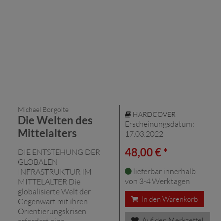
Michael Borgolte
HARDCOVER
Die Welten des
Erscheinungsdatum:
Mittelalters
17.03.2022
48,00 € *
DIE ENTSTEHUNG DER
GLOBALEN
lieferbar innerhalb
INFRASTRUKTUR IM
von 3-4 Werktagen
MITTELALTER Die
globalisierte Welt der
In den Warenkorb
Gegenwart mit ihren
Orientierungskrisen
Auf den Merkzettel
erfordert eine