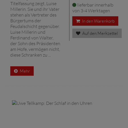
Titelfassung zeigt, Luise
lieferbar innerhalb
Millerin. Sie und ihr Vater
von 3-4 Werktagen
stehen als Vertreter des
Bürgertums der
In den Warenkorb
Feudalschicht gegenüber.
Luise Millerin und
Auf den Merkzettel
Ferdinand von Walter,
der Sohn des Präsidenten
am Hofe, vermögen nicht,
diese Schranken zu ...
Mehr