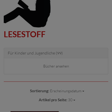
LESESTOFF
Für Kinder und Jugendliche
(99)
Bücher ansehen
Sortierung:
Erscheinungsdatum
Artikel pro Seite:
30