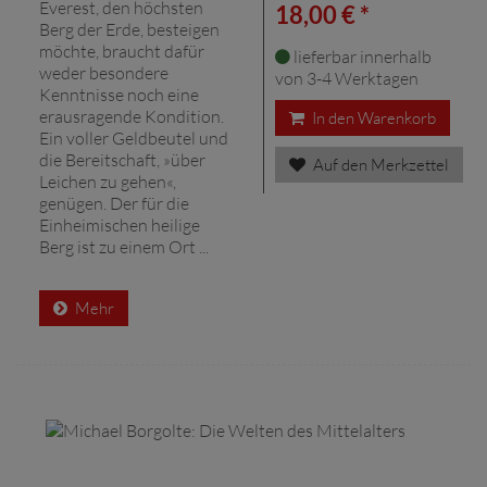
Everest, den höchsten
18,00 € *
Berg der Erde, besteigen
möchte, braucht dafür
lieferbar innerhalb
weder besondere
von 3-4 Werktagen
Kenntnisse noch eine
erausragende Kondition.
In den Warenkorb
Ein voller Geldbeutel und
die Bereitschaft, »über
Auf den Merkzettel
Leichen zu gehen«,
genügen. Der für die
Einheimischen heilige
Berg ist zu einem Ort ...
Mehr