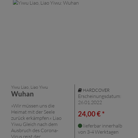
Yiwu Liao, Liao Yiwu
HARDCOVER
Wuhan
Erscheinungsdatum:
26.01.2022
»Wir müssen uns die
Heimat mit der Seele
24,00 € *
zurück erkämpfen.« Liao
Yiwu Gleich nach dem
lieferbar innerhalb
Ausbruch des Corona-
von 3-4 Werktagen
Virus reist der