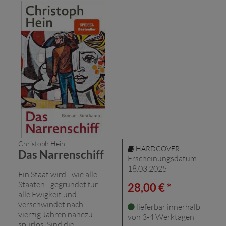
Christoph Hein
HARDCOVER
Das Narrenschiff
Erscheinungsdatum:
18.03.2025
Ein Staat wird - wie alle
Staaten - gegründet für
28,00 € *
alle Ewigkeit und
verschwindet nach
lieferbar innerhalb
vierzig Jahren nahezu
von 3-4 Werktagen
spurlos. Sind die