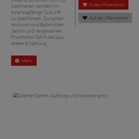
In den Warenkorb
kaschieren, sondern in
eine tragfähige Zukunft
Auf den Merkzettel
zu überführen. Zwischen
Archiven und Bahnhöfen,
Salons und vergessenen
Friedhöfen führt die Spur
dieser Erzählung ...
Mehr