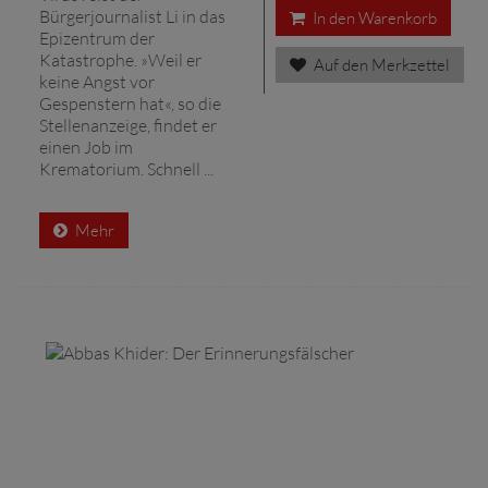
Bürgerjournalist Li in das
In den Warenkorb
Epizentrum der
Katastrophe. »Weil er
Auf den Merkzettel
keine Angst vor
Gespenstern hat«, so die
Stellenanzeige, findet er
einen Job im
Krematorium. Schnell ...
Mehr