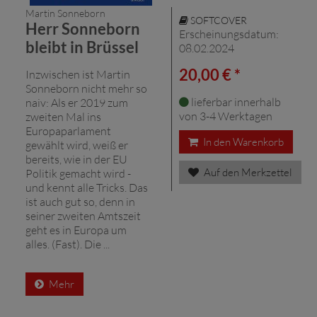
Martin Sonneborn
SOFTCOVER
Herr Sonneborn
Erscheinungsdatum:
bleibt in Brüssel
08.02.2024
20,00 € *
Inzwischen ist Martin
Sonneborn nicht mehr so
lieferbar innerhalb
naiv: Als er 2019 zum
von 3-4 Werktagen
zweiten Mal ins
Europaparlament
In den Warenkorb
gewählt wird, weiß er
bereits, wie in der EU
Auf den Merkzettel
Politik gemacht wird -
und kennt alle Tricks. Das
ist auch gut so, denn in
seiner zweiten Amtszeit
geht es in Europa um
alles. (Fast). Die ...
Mehr