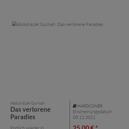
Abdulrazak Gurnah
HARDCOVER
Das verlorene
Erscheinungsdatum:
Paradies
08.12.2021
25,00 € *
Endlich wieder in