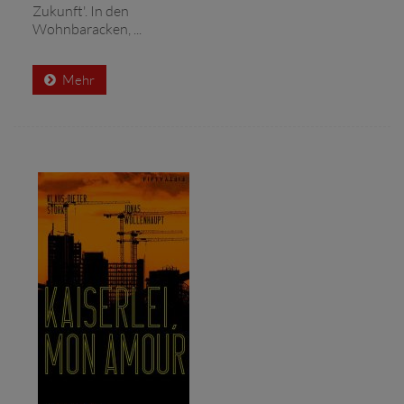
Zukunft'. In den
Wohnbaracken, ...
Mehr