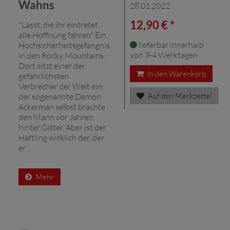
Wahns
28.01.2022
12,90 € *
"Lasst, die ihr eintretet,
alle Hoffnung fahren" Ein
lieferbar innerhalb
Hochsicherheitsgefängnis
von 3-4 Werktagen
in den Rocky Mountains.
Dort sitzt einer der
In den Warenkorb
gefährlichsten
Verbrecher der Welt ein,
Auf den Merkzettel
der sogenannte Demon.
Ackerman selbst brachte
den Mann vor Jahren
hinter Gitter. Aber ist der
Häftling wirklich der, der
er ...
Mehr