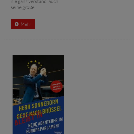
nie ganz verstand, auch
seine große ...
Mehr