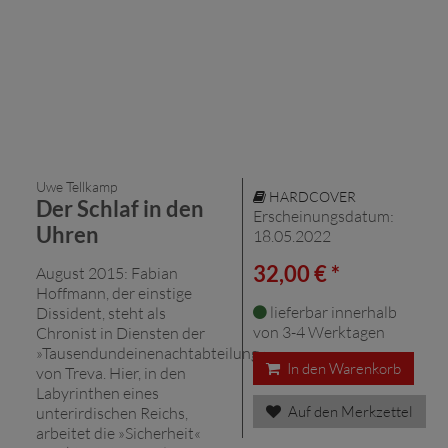
Uwe Tellkamp
HARDCOVER
Der Schlaf in den
Erscheinungsdatum:
Uhren
18.05.2022
32,00 € *
August 2015: Fabian
Hoffmann, der einstige
lieferbar innerhalb
Dissident, steht als
von 3-4 Werktagen
Chronist in Diensten der
»Tausendundeinenachtabteilung«
In den Warenkorb
von Treva. Hier, in den
Labyrinthen eines
Auf den Merkzettel
unterirdischen Reichs,
arbeitet die »Sicherheit«