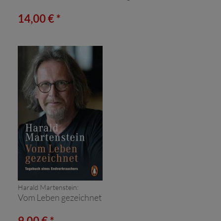
14,00 € *
Harald Martenstein:
Vom Leben gezeichnet
9,00 € *