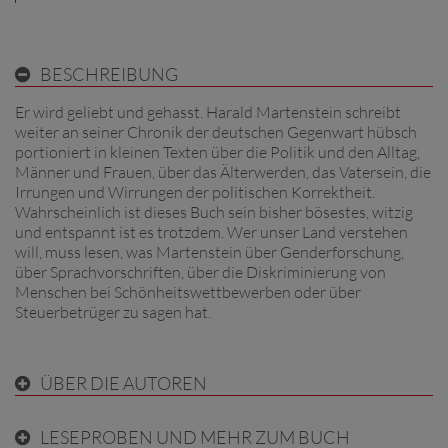
BESCHREIBUNG
Er wird geliebt und gehasst. Harald Martenstein schreibt
weiter an seiner Chronik der deutschen Gegenwart hübsch
portioniert in kleinen Texten über die Politik und den Alltag,
Männer und Frauen, über das Älterwerden, das Vatersein, die
Irrungen und Wirrungen der politischen Korrektheit.
Wahrscheinlich ist dieses Buch sein bisher bösestes, witzig
und entspannt ist es trotzdem. Wer unser Land verstehen
will, muss lesen, was Martenstein über Genderforschung,
über Sprachvorschriften, über die Diskriminierung von
Menschen bei Schönheitswettbewerben oder über
Steuerbetrüger zu sagen hat.
ÜBER DIE AUTOREN
LESEPROBEN UND MEHR ZUM BUCH