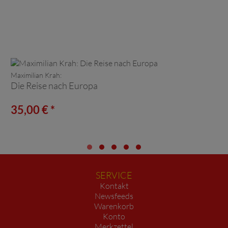
Maximilian Krah:
Die Reise nach Europa
35,00 € *
SERVICE
Kontakt
Newsfeeds
Warenkorb
Konto
Merkzettel