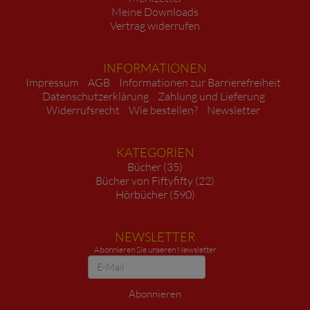
Meine Downloads
Vertrag widerrufen
INFORMATIONEN
Impressum
AGB
Informationen zur Barrierefreiheit
Datenschutzerklärung
Zahlung und Lieferung
Widerrufsrecht
Wie bestellen?
Newsletter
KATEGORIEN
Bücher (35)
Bücher von Fiftyfifty (22)
Hörbücher (590)
NEWSLETTER
Abonnieren Sie unseren Newsletter
Newsletter
Abonnieren