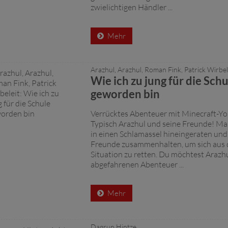
zwielichtigen Händler ...
Mehr
Arazhul, Arazhul, Roman Fink, Patrick Wirbel
Wie ich zu jung für die Schu
geworden bin
Verrücktes Abenteuer mit Minecraft-Yo
Typisch Arazhul und seine Freunde! Mal
in einen Schlamassel hineingeraten und
Freunde zusammenhalten, um sich aus 
Situation zu retten. Du möchtest Arazh
abgefahrenen Abenteuer ...
Mehr
Dagrun Hintze