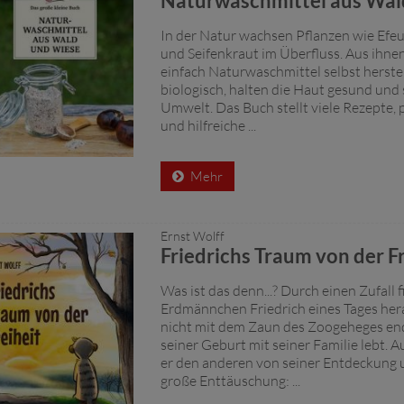
Naturwaschmittel aus Wal
In der Natur wachsen Pflanzen wie Efeu
und Seifenkraut im Überfluss. Aus ihn
einfach Naturwaschmittel selbst herste
biologisch, halten die Haut gesund und
Umwelt. Das Buch stellt viele Rezepte, 
und hilfreiche ...
Mehr
Ernst Wolff
Friedrichs Traum von der Fr
Was ist das denn...? Durch einen Zufall 
Erdmännchen Friedrich eines Tages hera
nicht mit dem Zaun des Zoogeheges ende
seiner Geburt mit seiner Familie lebt. A
er den anderen von seiner Entdeckung u
große Enttäuschung: ...