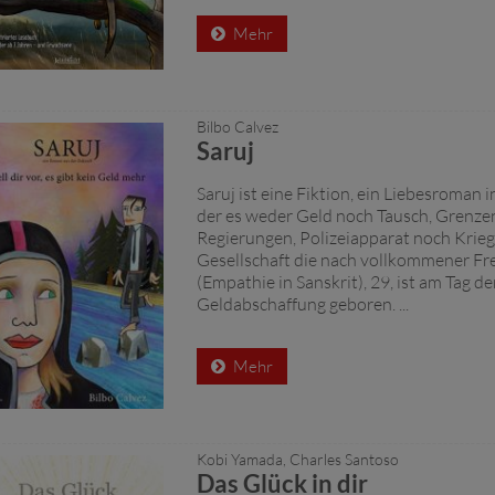
Mehr
Bilbo Calvez
Saruj
Saruj ist eine Fiktion, ein Liebesroman 
der es weder Geld noch Tausch, Grenze
Regierungen, Polizeiapparat noch Kriege
Gesellschaft die nach vollkommener Frei
(Empathie in Sanskrit), 29, ist am Tag de
Geldabschaffung geboren. ...
Mehr
Kobi Yamada, Charles Santoso
Das Glück in dir