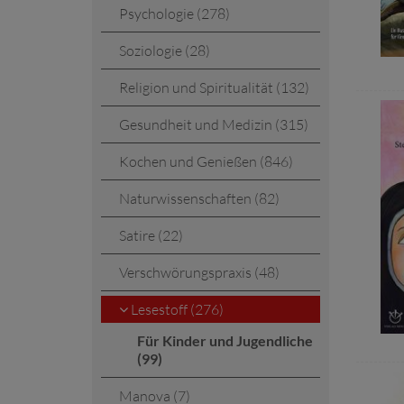
Psychologie (278)
Soziologie (28)
Religion und Spiritualität (132)
Gesundheit und Medizin (315)
Kochen und Genießen (846)
Naturwissenschaften (82)
Satire (22)
Verschwörungspraxis (48)
Lesestoff (276)
Für Kinder und Jugendliche
(99)
Manova (7)