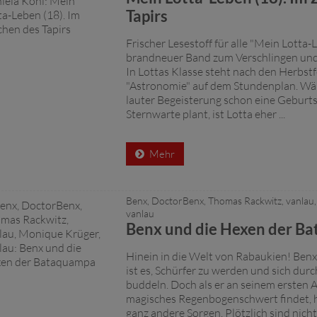
Tapirs
Frischer Lesestoff für alle "Mein Lotta-
brandneuer Band zum Verschlingen und
In Lottas Klasse steht nach den Herbstf
"Astronomie" auf dem Stundenplan. Wä
lauter Begeisterung schon eine Geburtst
Sternwarte plant, ist Lotta eher ...
Mehr
Benx, DoctorBenx, Thomas Rackwitz, vanlau
vanlau
Benx und die Hexen der B
Hinein in die Welt von Rabaukien! Benx
ist es, Schürfer zu werden und sich durc
buddeln. Doch als er an seinem ersten A
magisches Regenbogenschwert findet, ha
ganz andere Sorgen. Plötzlich sind nicht