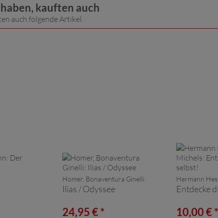
t haben, kauften auch
ten auch folgende Artikel.
Homer, Bonaventura Ginelli:
Hermann Hesse
Ilias / Odyssee
Entdecke di
24,95 € *
10,00 € 