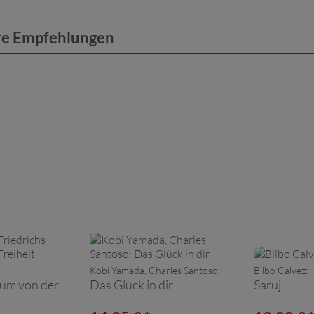
ere Empfehlungen
Kobi Yamada, Charles Santoso:
Bilbo Calvez:
aum von der
Das Glück in dir
Saruj