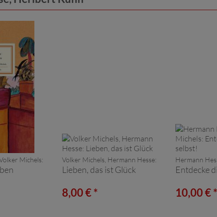
olker Michels:
Volker Michels, Hermann Hesse:
Hermann Hesse
rben
Lieben, das ist Glück
Entdecke di
8,00 € *
10,00 € 