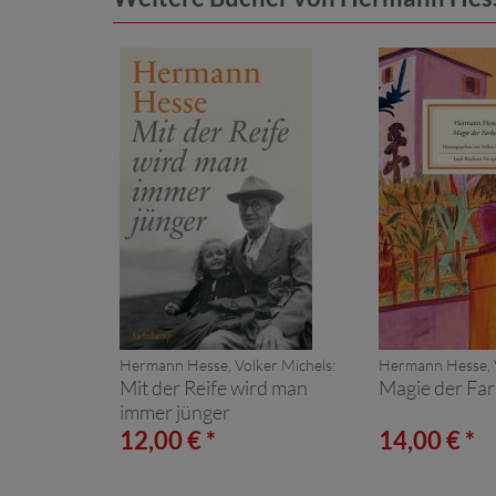
Hermann Hesse, Volker Michels:
Hermann Hesse, V
Mit der Reife wird man
Magie der Fa
immer jünger
12,00 € *
14,00 € *