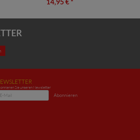
*
14,95 € *
ETTER
n
EWSLETTER
onnieren Sie unseren Newsletter
ewsletter
Abonnieren