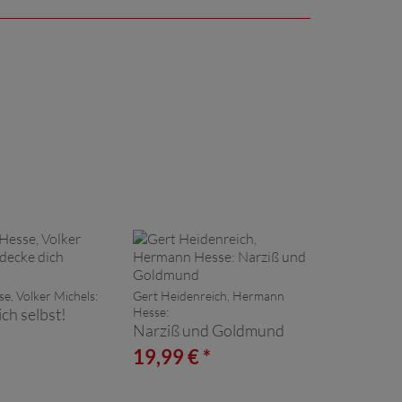
, Volker Michels:
Gert Heidenreich, Hermann
ch selbst!
Hesse:
Narziß und Goldmund
*
19,99 € *