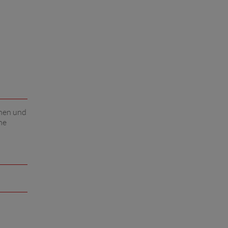
chen und
ne