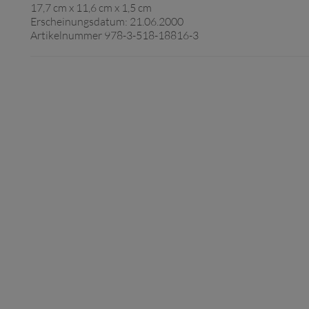
17,7 cm x 11,6 cm x 1,5 cm
Erscheinungsdatum: 21.06.2000
Artikelnummer 978-3-518-18816-3