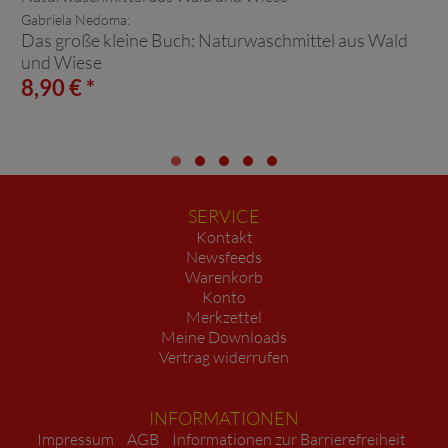
Gabriela Nedoma:
Das große kleine Buch: Naturwaschmittel aus Wald
und Wiese
8,90 € *
SERVICE
Kontakt
Newsfeeds
Warenkorb
Konto
Merkzettel
Meine Downloads
Vertrag widerrufen
INFORMATIONEN
Impressum
AGB
Informationen zur Barrierefreiheit