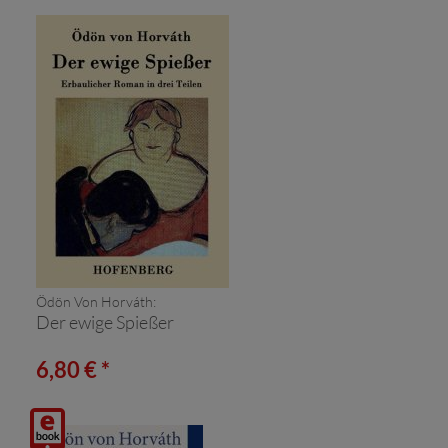
Ödön Von Horváth:
Der ewige Spießer
6,80 € *
Digitalprodukt