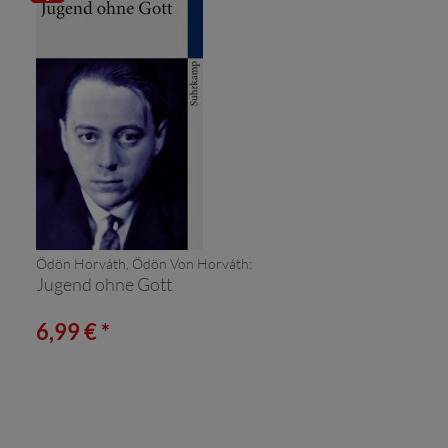
/ E-
Book
Ödön Horváth, Ödön Von Horváth:
Jugend ohne Gott
6,99 € *