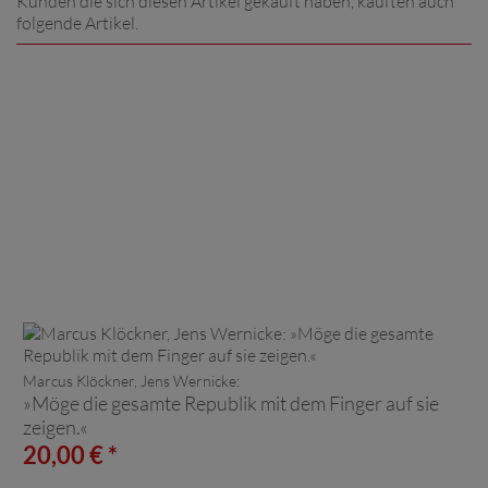
Kunden die sich diesen Artikel gekauft haben, kauften auch
folgende Artikel.
Marcus Klöckner, Jens Wernicke:
»Möge die gesamte Republik mit dem Finger auf sie
zeigen.«
20,00 € *