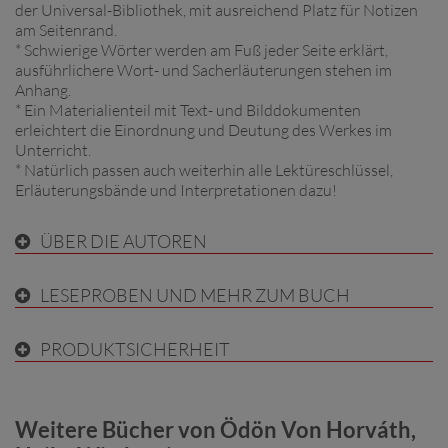
der Universal-Bibliothek, mit ausreichend Platz für Notizen
am Seitenrand.
* Schwierige Wörter werden am Fuß jeder Seite erklärt,
ausführlichere Wort- und Sacherläuterungen stehen im
Anhang.
* Ein Materialienteil mit Text- und Bilddokumenten
erleichtert die Einordnung und Deutung des Werkes im
Unterricht.
* Natürlich passen auch weiterhin alle Lektüreschlüssel,
Erläuterungsbände und Interpretationen dazu!
ÜBER DIE AUTOREN
LESEPROBEN UND MEHR ZUM BUCH
PRODUKTSICHERHEIT
Weitere Bücher von Ödön Von Horváth,