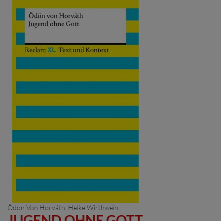
Ödön Von Horváth
, Heike Wirthwein
JUGEND OHNE GOTT.