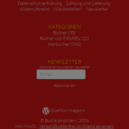
Datenschutzerklärung
Zahlung und Lieferung
Widerrufsrecht
Wie bestellen?
Newsletter
KATEGORIEN
Bücher (35)
Bücher von Fiftyfifty (22)
Hörbücher (590)
NEWSLETTER
Abonnieren Sie unseren Newsletter
Newsletter
Abonnieren
Overton Magazin
Buchkomplizen
2026
*
inkl. MwSt. ,
Versandkostenfrei im Inland ab einem