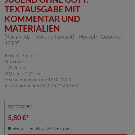
TEXTAUSGABE MIT
KOMMENTAR UND
MATERIALIEN
[Reclam XL – Text und Kontext] – Horváth, Ödön von –
16105
Reclam, Philipp
Softcover
178 Seiten
20,0 cm x 12,2 cm
Erscheinungsdatum: 12.02.2021
Artikelnummer 978-3-15-016105-0
SOFTCOVER
5,80 €*
lieferbar innerhalb von 3-4 Werktagen