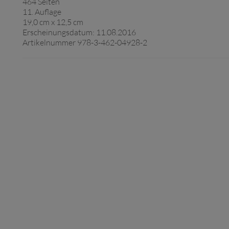
464 Seiten
11. Auflage
19,0 cm x 12,5 cm
Erscheinungsdatum: 11.08.2016
Artikelnummer 978-3-462-04928-2