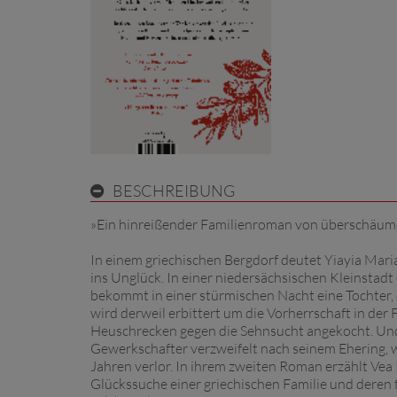
BESCHREIBUNG
»Ein hinreißender Familienroman von überschäum
In einem griechischen Bergdorf deutet Yiayia Maria
ins Unglück. In einer niedersächsischen Kleinstadt
bekommt in einer stürmischen Nacht eine Tochter, 
wird derweil erbittert um die Vorherrschaft in de
Heuschrecken gegen die Sehnsucht angekocht. Und a
Gewerkschafter verzweifelt nach seinem Ehering, wäh
Jahren verlor. In ihrem zweiten Roman erzählt Vea 
Glückssuche einer griechischen Familie und dere