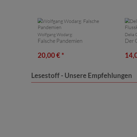
Wolfgang Wodarg:
Delia 
Falsche Pandemien
Der 
20,00 € *
14,0
Lesestoff - Unsere Empfehlungen