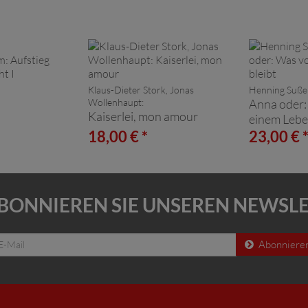
Klaus-Dieter Stork, Jonas
Henning Suße
Wollenhaupt:
Anna oder:
Kaiserlei, mon amour
I
einem Lebe
18,00 € *
23,00 € 
BONNIEREN SIE UNSEREN NEWSL
Abonniere