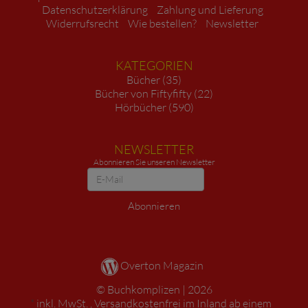
Datenschutzerklärung
Zahlung und Lieferung
Widerrufsrecht
Wie bestellen?
Newsletter
KATEGORIEN
Bücher (35)
Bücher von Fiftyfifty (22)
Hörbücher (590)
NEWSLETTER
Abonnieren Sie unseren Newsletter
Newsletter
Abonnieren
Overton Magazin
Buchkomplizen
2026
*
inkl. MwSt. ,
Versandkostenfrei im Inland ab einem