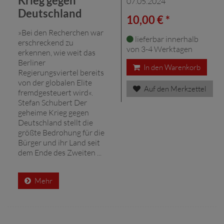
Krieg gegen
07.05.2024
Deutschland
10,00 € *
»Bei den Recherchen war
lieferbar innerhalb
erschreckend zu
von 3-4 Werktagen
erkennen, wie weit das
Berliner
In den Warenkorb
Regierungsviertel bereits
von der globalen Elite
Auf den Merkzettel
fremdgesteuert wird«.
Stefan Schubert Der
geheime Krieg gegen
Deutschland stellt die
größte Bedrohung für die
Bürger und ihr Land seit
dem Ende des Zweiten ...
Mehr