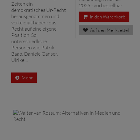
Zeiten ein
2025 - vorbestellbar
demokratisches Ur-Recht
herausgenommen und
In den Warenkorb
verteidigt haben: das
Recht auf eine eigene
Auf den Merkzettel
Position. So
unterschiedliche
Personen wie Patrik
Baab, Daniele Ganser,
Ulrike ...
Mehr