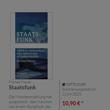
Michael Meyen
SOFTCOVER
Staatsfunk
Erscheinungsdatum:
22.09.2025
Die Meistererzählung hat
ausgedient - das Märchen
10,90 € *
von einem Rundfunk, der