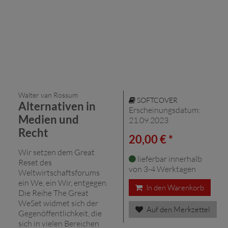
Walter van Rossum
SOFTCOVER
Alternativen in
Erscheinungsdatum:
Medien und
21.09.2023
Recht
20,00 € *
Wir setzen dem Great
lieferbar innerhalb
Reset des
von 3-4 Werktagen
Weltwirtschaftsforums
ein We, ein Wir, entgegen.
In den Warenkorb
Die Reihe The Great
WeSet widmet sich der
Auf den Merkzettel
Gegenöffentlichkeit, die
sich in vielen Bereichen