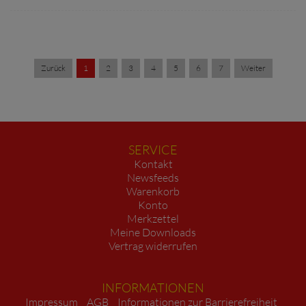
Zurück
1
2
3
4
5
6
7
Weiter
SERVICE
Kontakt
Newsfeeds
Warenkorb
Konto
Merkzettel
Meine Downloads
Vertrag widerrufen
INFORMATIONEN
Impressum
AGB
Informationen zur Barrierefreiheit