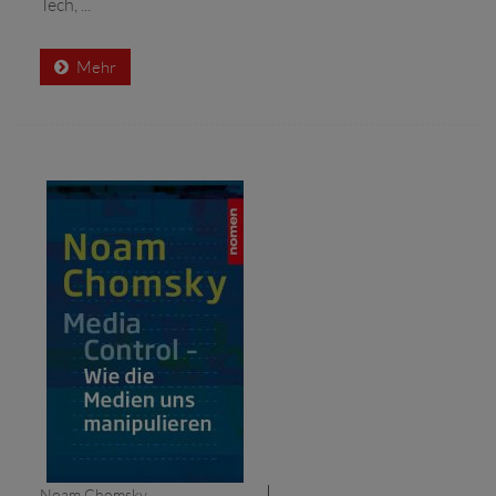
Tech, ...
Mehr
Noam Chomsky