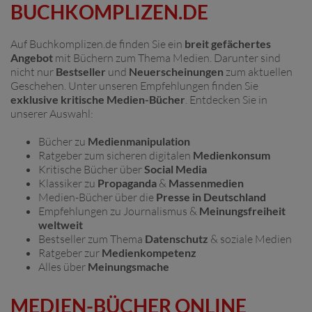
BUCHKOMPLIZEN.DE
Auf Buchkomplizen.de finden Sie ein
breit gefächertes
Angebot
mit Büchern zum Thema Medien. Darunter sind
nicht nur
Bestseller
und
Neuerscheinungen
zum aktuellen
Geschehen. Unter unseren Empfehlungen finden Sie
exklusive kritische Medien-Bücher
. Entdecken Sie in
unserer Auswahl:
Bücher zu
Medienmanipulation
Ratgeber zum sicheren digitalen
Medienkonsum
Kritische Bücher über
Social Media
Klassiker zu
Propaganda
&
Massenmedien
Medien-Bücher über die
Presse
in Deutschland
Empfehlungen zu Journalismus &
Meinungsfreiheit
weltweit
Bestseller zum Thema
Datenschutz
& soziale Medien
Ratgeber zur
Medienkompetenz
Alles über
Meinungsmache
MEDIEN-BÜCHER ONLINE