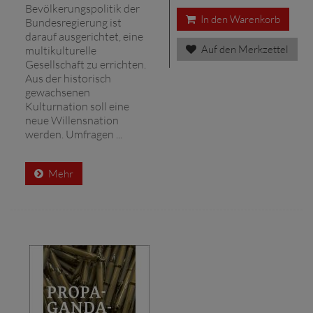
Bevölkerungspolitik der
In den Warenkorb
Bundesregierung ist
darauf ausgerichtet, eine
Auf den Merkzettel
multikulturelle
Gesellschaft zu errichten.
Aus der historisch
gewachsenen
Kulturnation soll eine
neue Willensnation
werden. Umfragen ...
Mehr