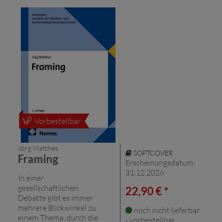
Vorbestellbar
Jörg Matthes
SOFTCOVER
Framing
Erscheinungsdatum:
31.12.2026
In einer
gesellschaftlichen
22,90 € *
Debatte gibt es immer
mehrere Blickwinkel zu
noch nicht lieferbar
einem Thema, durch die
- vorbestellbar