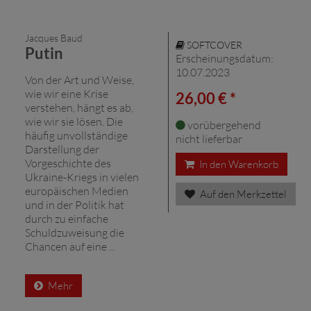
Jacques Baud
SOFTCOVER
Putin
Erscheinungsdatum:
10.07.2023
Von der Art und Weise,
wie wir eine Krise
26,00 € *
verstehen, hängt es ab,
wie wir sie lösen. Die
vorübergehend
häufig unvollständige
nicht lieferbar
Darstellung der
Vorgeschichte des
In den Warenkorb
Ukraine-Kriegs in vielen
europäischen Medien
Auf den Merkzettel
und in der Politik hat
durch zu einfache
Schuldzuweisung die
Chancen auf eine ...
Mehr