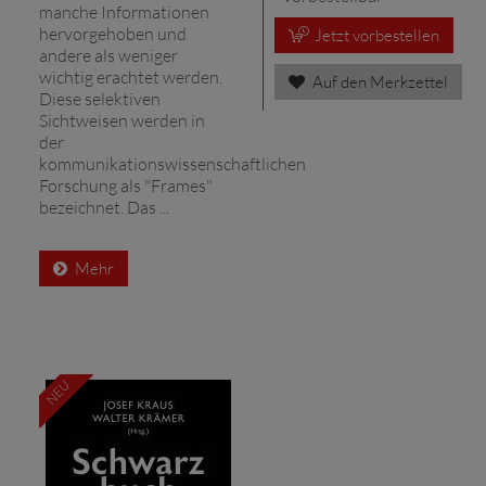
manche Informationen
hervorgehoben und
Jetzt vorbestellen
andere als weniger
wichtig erachtet werden.
Auf den Merkzettel
Diese selektiven
Sichtweisen werden in
der
kommunikationswissenschaftlichen
Forschung als "Frames"
bezeichnet. Das ...
Mehr
NEU