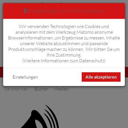
Einstellungen für Ihre Privatsphäre
Wir verwenden Technologien wie Cookies und
Warenkorb
Anmelden
0
analysieren mit dem Werkzeug Matomo anonyme
Browserinformationen, um Ergebnisse zu messen, Inhalte
unserer Website abzustimmen und passende
Produktvorschläge machen zu können. Wir bitten Sie um
Ihre Zustimmung.
Erweiterte Suche
(
Weitere Informationen zum Datenschutz
)
Navigation
Menü
umschalten
Einstellungen
Alle akzeptieren
Sie sind hier:
Bücher
Medien