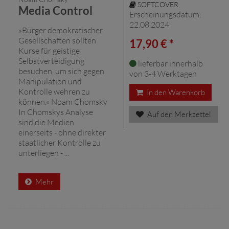
SOFTCOVER
Media Control
Erscheinungsdatum:
22.08.2024
»Bürger demokratischer
Gesellschaften sollten
17,90 € *
Kurse für geistige
Selbstverteidigung
lieferbar innerhalb
besuchen, um sich gegen
von 3-4 Werktagen
Manipulation und
Kontrolle wehren zu
In den Warenkorb
können.« Noam Chomsky
In Chomskys Analyse
Auf den Merkzettel
sind die Medien
einerseits - ohne direkter
staatlicher Kontrolle zu
unterliegen - ...
Mehr