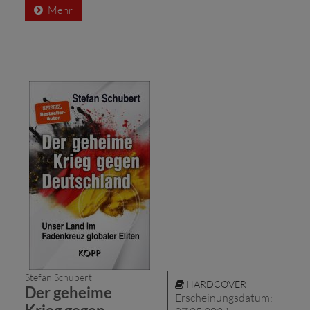
Mehr
Stefan Schubert
HARDCOVER
Der geheime
Erscheinungsdatum: