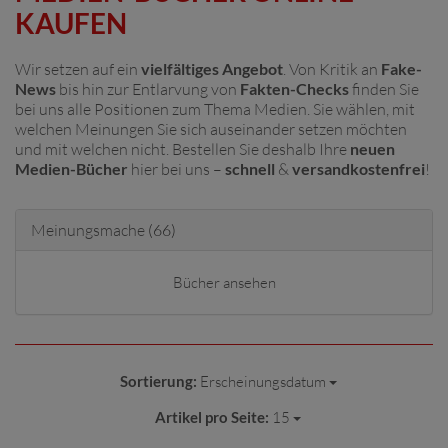
KAUFEN
Wir setzen auf ein
vielfältiges Angebot
. Von Kritik an
Fake-
News
bis hin zur Entlarvung von
Fakten-Checks
finden Sie
bei uns alle Positionen zum Thema Medien. Sie wählen, mit
welchen Meinungen Sie sich auseinander setzen möchten
und mit welchen nicht. Bestellen Sie deshalb Ihre
neuen
Medien-Bücher
hier bei uns –
schnell
&
versandkostenfrei
!
Meinungsmache
(66)
Bücher ansehen
Sortierung:
Erscheinungsdatum
Artikel pro Seite:
15