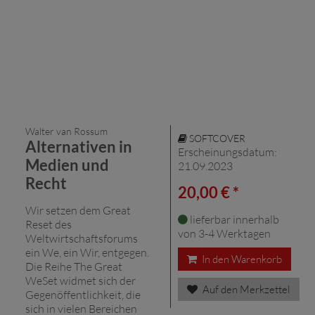
Walter van Rossum
SOFTCOVER
Alternativen in
Erscheinungsdatum:
Medien und
21.09.2023
Recht
20,00 € *
Wir setzen dem Great
lieferbar innerhalb
Reset des
von 3-4 Werktagen
Weltwirtschaftsforums
ein We, ein Wir, entgegen.
In den Warenkorb
Die Reihe The Great
WeSet widmet sich der
Auf den Merkzettel
Gegenöffentlichkeit, die
sich in vielen Bereichen