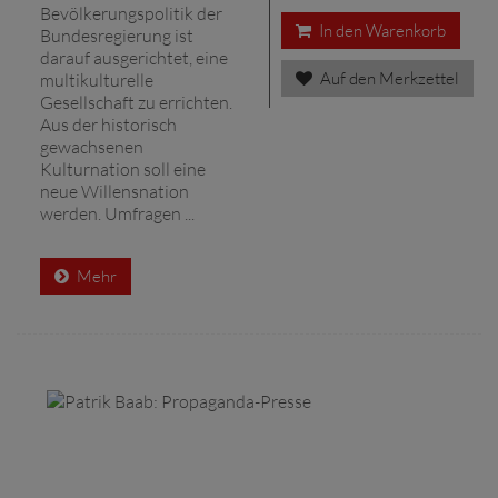
Bevölkerungspolitik der
In den Warenkorb
Bundesregierung ist
darauf ausgerichtet, eine
Auf den Merkzettel
multikulturelle
Gesellschaft zu errichten.
Aus der historisch
gewachsenen
Kulturnation soll eine
neue Willensnation
werden. Umfragen ...
Mehr