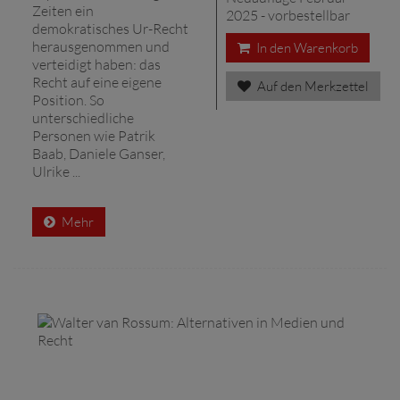
Zeiten ein
2025 - vorbestellbar
demokratisches Ur-Recht
herausgenommen und
In den Warenkorb
verteidigt haben: das
Recht auf eine eigene
Auf den Merkzettel
Position. So
unterschiedliche
Personen wie Patrik
Baab, Daniele Ganser,
Ulrike ...
Mehr