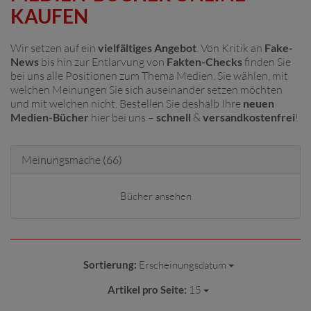
KAUFEN
Wir setzen auf ein
vielfältiges Angebot
. Von Kritik an
Fake-
News
bis hin zur Entlarvung von
Fakten-Checks
finden Sie
bei uns alle Positionen zum Thema Medien. Sie wählen, mit
welchen Meinungen Sie sich auseinander setzen möchten
und mit welchen nicht. Bestellen Sie deshalb Ihre
neuen
Medien-Bücher
hier bei uns –
schnell
&
versandkostenfrei
!
Meinungsmache
(66)
Bücher ansehen
Sortierung:
Erscheinungsdatum
Artikel pro Seite:
15