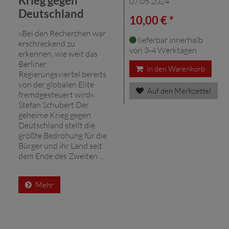
Krieg gegen
07.05.2024
Deutschland
10,00 € *
»Bei den Recherchen war
lieferbar innerhalb
erschreckend zu
von 3-4 Werktagen
erkennen, wie weit das
Berliner
In den Warenkorb
Regierungsviertel bereits
von der globalen Elite
Auf den Merkzettel
fremdgesteuert wird«.
Stefan Schubert Der
geheime Krieg gegen
Deutschland stellt die
größte Bedrohung für die
Bürger und ihr Land seit
dem Ende des Zweiten ...
Mehr