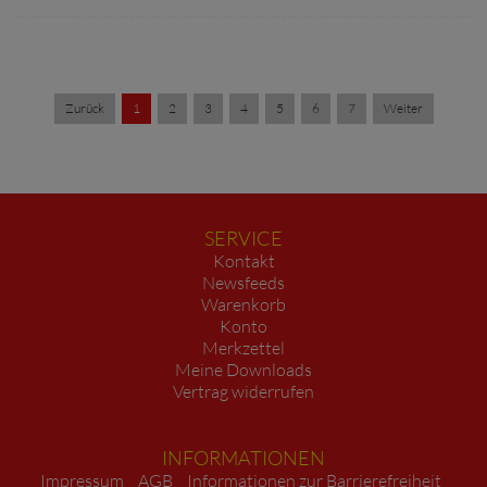
Zurück
1
2
3
4
5
6
7
Weiter
SERVICE
Kontakt
Newsfeeds
Warenkorb
Konto
Merkzettel
Meine Downloads
Vertrag widerrufen
INFORMATIONEN
Impressum
AGB
Informationen zur Barrierefreiheit