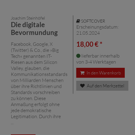
Joachim Steinhöfel
SOFTCOVER
Die digitale
Erscheinungsdatum:
Bevormundung
21.05.2024
18,00 € *
Facebook, Google, X
(Twitter) & Co., die »Big
lieferbar innerhalb
Tech« genannten IT-
von 3-4 Werktagen
Riesen aus dem Silicon
Valley, glauben, die
In den Warenkorb
Kommunikationsstandards
von Milliarden Menschen
Auf den Merkzettel
über ihre Richtlinien und
Standards vorschreiben
zu können. Diese
Anmaßung erfolgt ohne
jede demokratische
Legitimation. Durch ihre
...