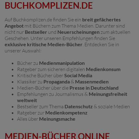
BUCHKOMPLIZEN.DE
Auf Buchkomplizen.de finden Sie ein
breit gefächertes
Angebot
mit Büchern zum Thema Medien. Darunter sind
nicht nur
Bestseller
und
Neuerscheinungen
zum aktuellen
Geschehen. Unter unseren Empfehlungen finden Sie
exklusive kritische Medien-Bücher
. Entdecken Sie in
unserer Auswahl:
Bücher zu
Medienmanipulation
Ratgeber zum sicheren digitalen
Medienkonsum
Kritische Bücher über
Social Media
Klassiker zu
Propaganda
&
Massenmedien
Medien-Bücher über die
Presse
in Deutschland
Empfehlungen zu Journalismus &
Meinungsfreiheit
weltweit
Bestseller zum Thema
Datenschutz
& soziale Medien
Ratgeber zur
Medienkompetenz
Alles über
Meinungsmache
MEDIEN-BÜCHER ONLINE