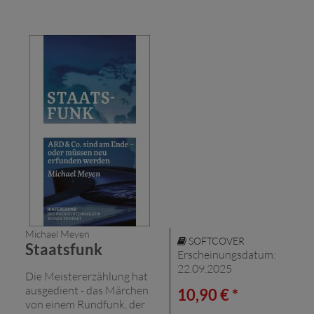
Michael Meyen
SOFTCOVER
Staatsfunk
Erscheinungsdatum:
22.09.2025
Die Meistererzählung hat
ausgedient - das Märchen
10,90 € *
von einem Rundfunk, der