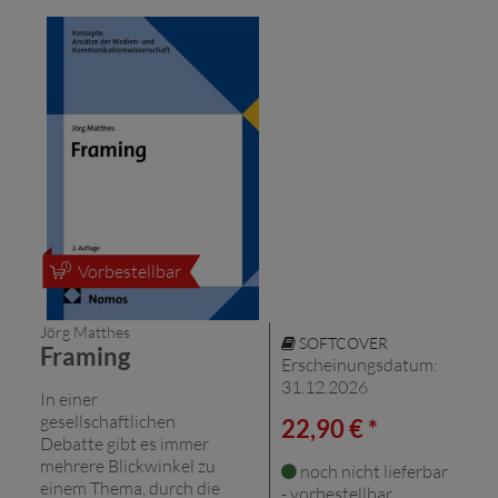
Vorbestellbar
Jörg Matthes
SOFTCOVER
Framing
Erscheinungsdatum:
31.12.2026
In einer
gesellschaftlichen
22,90 € *
Debatte gibt es immer
mehrere Blickwinkel zu
noch nicht lieferbar
einem Thema, durch die
- vorbestellbar