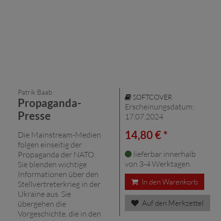
Patrik Baab
SOFTCOVER
Propaganda-
Erscheinungsdatum:
Presse
17.07.2024
14,80 € *
Die Mainstream-Medien
folgen einseitig der
lieferbar innerhalb
Propaganda der NATO.
von 3-4 Werktagen
Sie blenden wichtige
Informationen über den
In den Warenkorb
Stellvertreterkrieg in der
Ukraine aus. Sie
Auf den Merkzettel
übergehen die
Vorgeschichte, die in den