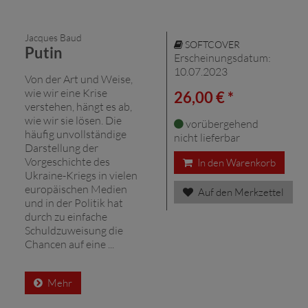
Jacques Baud
SOFTCOVER
Putin
Erscheinungsdatum:
10.07.2023
Von der Art und Weise,
wie wir eine Krise
26,00 € *
verstehen, hängt es ab,
wie wir sie lösen. Die
vorübergehend
häufig unvollständige
nicht lieferbar
Darstellung der
Vorgeschichte des
In den Warenkorb
Ukraine-Kriegs in vielen
europäischen Medien
Auf den Merkzettel
und in der Politik hat
durch zu einfache
Schuldzuweisung die
Chancen auf eine ...
Mehr