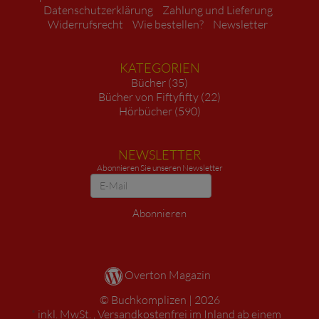
Datenschutzerklärung
Zahlung und Lieferung
Widerrufsrecht
Wie bestellen?
Newsletter
KATEGORIEN
Bücher (35)
Bücher von Fiftyfifty (22)
Hörbücher (590)
NEWSLETTER
Abonnieren Sie unseren Newsletter
Newsletter
Abonnieren
Overton Magazin
Buchkomplizen
2026
*
inkl. MwSt. ,
Versandkostenfrei im Inland ab einem