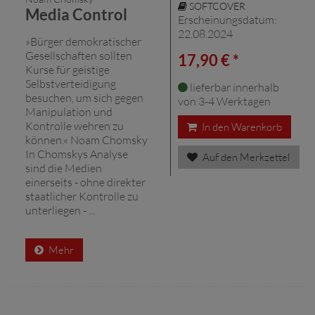
SOFTCOVER
Media Control
Erscheinungsdatum:
22.08.2024
»Bürger demokratischer
Gesellschaften sollten
17,90 € *
Kurse für geistige
Selbstverteidigung
lieferbar innerhalb
besuchen, um sich gegen
von 3-4 Werktagen
Manipulation und
Kontrolle wehren zu
In den Warenkorb
können.« Noam Chomsky
In Chomskys Analyse
Auf den Merkzettel
sind die Medien
einerseits - ohne direkter
staatlicher Kontrolle zu
unterliegen - ...
Mehr