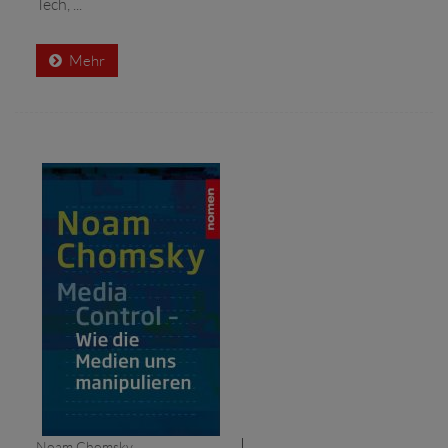
Tech, ...
Mehr
Noam Chomsky