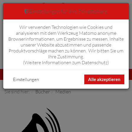
Einstellungen für Ihre Privatsphäre
Wir verwenden Technologien wie Cookies und
Warenkorb
Anmelden
0
analysieren mit dem Werkzeug Matomo anonyme
Browserinformationen, um Ergebnisse zu messen, Inhalte
unserer Website abzustimmen und passende
Produktvorschläge machen zu können. Wir bitten Sie um
Ihre Zustimmung.
Erweiterte Suche
(
Weitere Informationen zum Datenschutz
)
Navigation
Menü
umschalten
Einstellungen
Alle akzeptieren
Sie sind hier:
Bücher
Medien