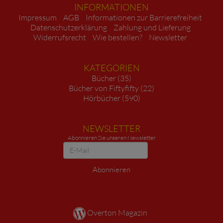
INFORMATIONEN
Impressum
AGB
Informationen zur Barrierefreiheit
Datenschutzerklärung
Zahlung und Lieferung
Widerrufsrecht
Wie bestellen?
Newsletter
KATEGORIEN
Bücher (35)
Bücher von Fiftyfifty (22)
Hörbücher (590)
NEWSLETTER
Abonnieren Sie unseren Newsletter
Newsletter
Abonnieren
Overton Magazin