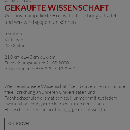
Christian Kreiß
GEKAUFTE WISSENSCHAFT
Wie uns manipulierte Hochschulforschung schadet
und was wir dagegen tun können
tredition
Softcover
252 Seiten
1
21,0 cm x 14,8 cm x 1,6 cm
Erscheinungsdatum: 21.08.2020
Artikelnummer 978-3-347-13258-0
Wie frei ist unsere Wissenschaft? Seit Jahrzehnten nimmt die
freie Forschung an unseren Universitäten und
Fachhochschulen dramatisch ab. Nur mehr mit gut jedem
zweiten Forschungseuro kann heute an deutschen
Hochschulen frei und unabhängig geforscht werden
SOFTCOVER