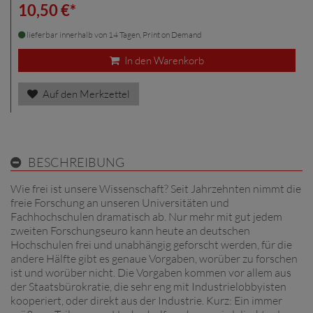
10,50 €*
lieferbar innerhalb von 14 Tagen, Print on Demand
In den Warenkorb
Auf den Merkzettel
BESCHREIBUNG
Wie frei ist unsere Wissenschaft? Seit Jahrzehnten nimmt die
freie Forschung an unseren Universitäten und
Fachhochschulen dramatisch ab. Nur mehr mit gut jedem
zweiten Forschungseuro kann heute an deutschen
Hochschulen frei und unabhängig geforscht werden, für die
andere Hälfte gibt es genaue Vorgaben, worüber zu forschen
ist und worüber nicht. Die Vorgaben kommen vor allem aus
der Staatsbürokratie, die sehr eng mit Industrielobbyisten
kooperiert, oder direkt aus der Industrie. Kurz: Ein immer