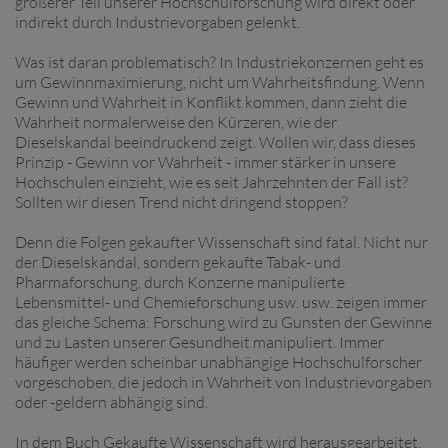
größerer Teil unserer Hochschulforschung wird direkt oder
indirekt durch Industrievorgaben gelenkt.
Was ist daran problematisch? In Industriekonzernen geht es
um Gewinnmaximierung, nicht um Wahrheitsfindung. Wenn
Gewinn und Wahrheit in Konflikt kommen, dann zieht die
Wahrheit normalerweise den Kürzeren, wie der
Dieselskandal beeindruckend zeigt. Wollen wir, dass dieses
Prinzip - Gewinn vor Wahrheit - immer stärker in unsere
Hochschulen einzieht, wie es seit Jahrzehnten der Fall ist?
Sollten wir diesen Trend nicht dringend stoppen?
Denn die Folgen gekaufter Wissenschaft sind fatal. Nicht nur
der Dieselskandal, sondern gekaufte Tabak- und
Pharmaforschung, durch Konzerne manipulierte
Lebensmittel- und Chemieforschung usw. usw. zeigen immer
das gleiche Schema: Forschung wird zu Gunsten der Gewinne
und zu Lasten unserer Gesundheit manipuliert. Immer
häufiger werden scheinbar unabhängige Hochschulforscher
vorgeschoben, die jedoch in Wahrheit von Industrievorgaben
oder -geldern abhängig sind.
In dem Buch Gekaufte Wissenschaft wird herausgearbeitet,