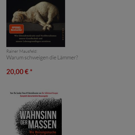
Rainer Mausfeld:
Warum schweigen die Lämmer?
20,00 € *