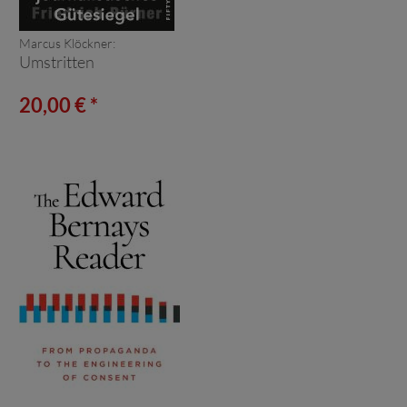
Marcus Klöckner:
Umstritten
20,00 € *