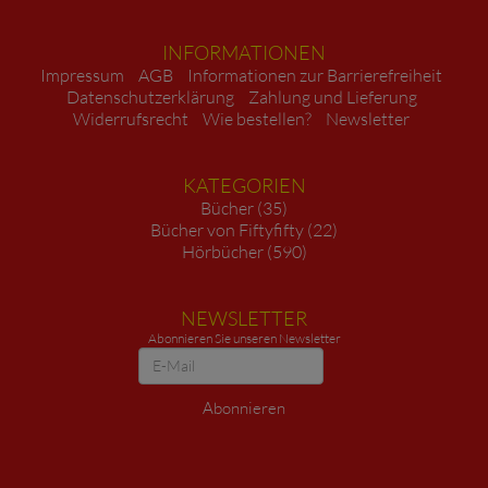
INFORMATIONEN
Impressum
AGB
Informationen zur Barrierefreiheit
Datenschutzerklärung
Zahlung und Lieferung
Widerrufsrecht
Wie bestellen?
Newsletter
KATEGORIEN
Bücher (35)
Bücher von Fiftyfifty (22)
Hörbücher (590)
NEWSLETTER
Abonnieren Sie unseren Newsletter
Newsletter
Abonnieren