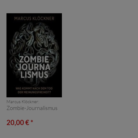
Marcus Klöckner:
Zombie-Journalismus
20,00 € *