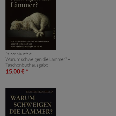
Rainer Mausfeld:
Warum schweigen die Lämmer? –
Taschenbuchausgabe
15,00 € *