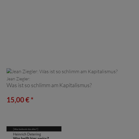
Jean Ziegler:
Was ist so schlimm am Kapitalismus?
15,00 € *