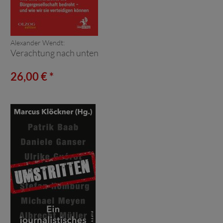
Alexander Wendt:
Verachtung nach unten
26,00 € *