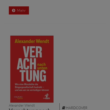
Mehr
Alexander Wendt
HARDCOVER