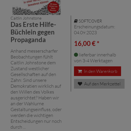
Caitlin Johnstone
SOFTCOVER
Das Erste Hilfe-
Erscheinungsdatum:
Büchlein gegen
04.09.2023
Propaganda
16,00 € *
Anhand messerscharfer
lieferbar innerhalb
Beobachtungen fühlt
von 3-4 Werktagen
Caitlin Johnstone dem
Zustand westlicher
In den Warenkorb
Gesellschaften auf den
Zahn: Sind unsere
Auf den Merkzettel
Demokratien wirklich auf
den Willen des Volkes
ausgerichtet? Haben wir
an der Wahlurne
Gestaltungseinfluss, oder
werden die wichtigen
Entscheidungen nur noch
durch ...