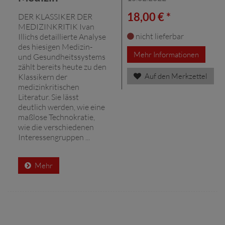
18,00 € *
DER KLASSIKER DER
MEDIZINKRITIK Ivan
nicht lieferbar
Illichs detaillierte Analyse
des hiesigen Medizin-
Mehr Informationen
und Gesundheitssystems
zählt bereits heute zu den
Auf den Merkzettel
Klassikern der
medizinkritischen
Literatur. Sie lässt
deutlich werden, wie eine
maßlose Technokratie,
wie die verschiedenen
Interessengruppen ...
Mehr