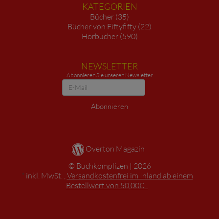
KATEGORIEN
Bücher (35)
Bücher von Fiftyfifty (22)
Hörbücher (590)
NEWSLETTER
Abonnieren Sie unseren Newsletter
Newsletter
Abonnieren
Overton Magazin
Buchkomplizen
2026
*
inkl. MwSt. ,
Versandkostenfrei im Inland ab einem
Bestellwert von 50,00€.