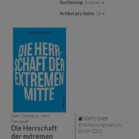
Sortierung:
Autoren
Artikel pro Seite:
15
Alain Deneault, Alan
SOFTCOVER
Deneault
Erscheinungsdatum:
Die Herrschaft
06.09.2021
der extremen