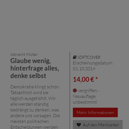
Albrecht Müller
SOFTCOVER
Glaube wenig,
Erscheinungsdatum:
hinterfrage alles,
01.10.2019
denke selbst
14,00 € *
Demokratie klingt schön.
vergriffen -
Tatsächlich wird sie
Neuauflage
täglich ausgehöhlt. Wir
unbestimmt
alle werden ständig
bedrängt zu denken, was
Mehr Informationen
andere uns vorsagen. Die
meisten politischen
Auf den Merkzettel
Entscheidungen werden