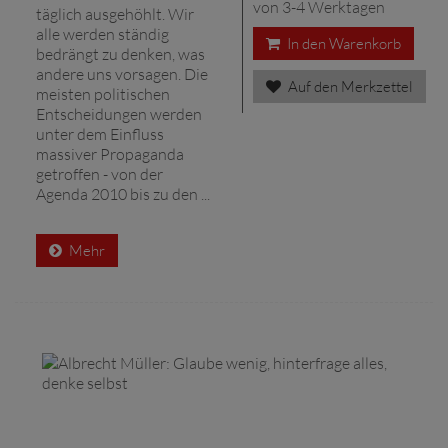
von 3-4 Werktagen
täglich ausgehöhlt. Wir
alle werden ständig
In den Warenkorb
bedrängt zu denken, was
andere uns vorsagen. Die
Auf den Merkzettel
meisten politischen
Entscheidungen werden
unter dem Einfluss
massiver Propaganda
getroffen - von der
Agenda 2010 bis zu den ...
Mehr