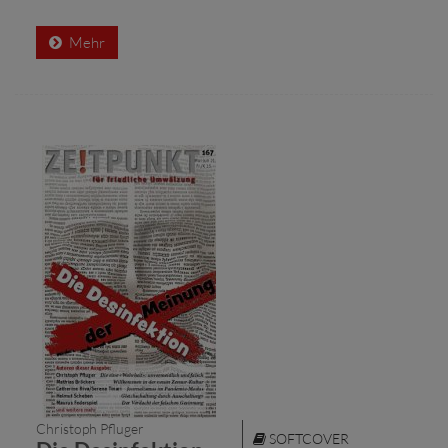
Mehr
Christoph Pfluger
SOFTCOVER