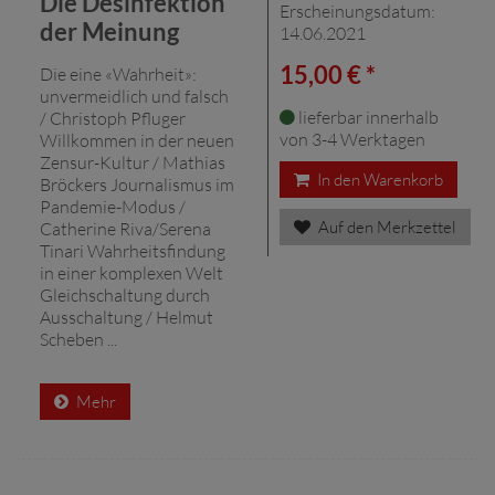
Die Desinfektion
Erscheinungsdatum:
der Meinung
14.06.2021
15,00 € *
Die eine «Wahrheit»:
unvermeidlich und falsch
lieferbar innerhalb
/ Christoph Pfluger
von 3-4 Werktagen
Willkommen in der neuen
Zensur-Kultur / Mathias
In den Warenkorb
Bröckers Journalismus im
Pandemie-Modus /
Auf den Merkzettel
Catherine Riva/Serena
Tinari Wahrheitsfindung
in einer komplexen Welt
Gleichschaltung durch
Ausschaltung / Helmut
Scheben ...
Mehr