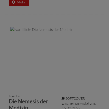
Mehr
Ivan Illich
SOFTCOVER
Die Nemesis der
Erscheinungsdatum:
Medizin
15.02.2022