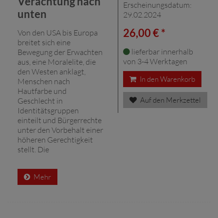
Verachtung nach
Erscheinungsdatum:
unten
29.02.2024
26,00 € *
Von den USA bis Europa
breitet sich eine
lieferbar innerhalb
Bewegung der Erwachten
von 3-4 Werktagen
aus, eine Moralelite, die
den Westen anklagt,
In den Warenkorb
Menschen nach
Hautfarbe und
Auf den Merkzettel
Geschlecht in
Identitätsgruppen
einteilt und Bürgerrechte
unter den Vorbehalt einer
höheren Gerechtigkeit
stellt. Die
Mehr