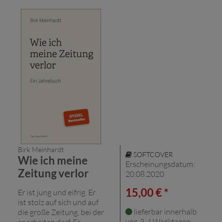
Birk Meinhardt
SOFTCOVER
Wie ich meine
Erscheinungsdatum:
Zeitung verlor
20.08.2020
15,00 € *
Er ist jung und eifrig. Er
ist stolz auf sich und auf
lieferbar innerhalb
die große Zeitung, bei der
von 3-4 Werktagen
er arbeiten darf. Er