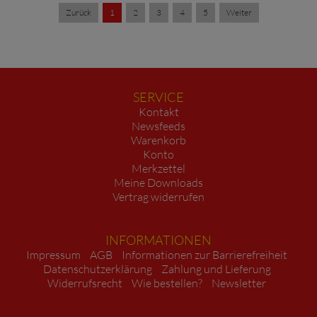
Zurück
1
2
3
4
5
Weiter
SERVICE
Kontakt
Newsfeeds
Warenkorb
Konto
Merkzettel
Meine Downloads
Vertrag widerrufen
INFORMATIONEN
Impressum
AGB
Informationen zur Barrierefreiheit
Datenschutzerklärung
Zahlung und Lieferung
Widerrufsrecht
Wie bestellen?
Newsletter