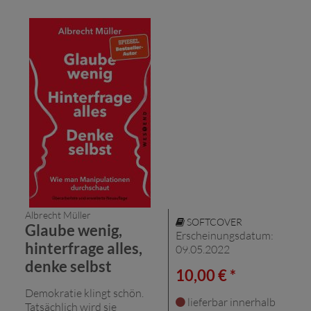
Albrecht Müller
SOFTCOVER
Glaube wenig,
Erscheinungsdatum:
hinterfrage alles,
09.05.2022
denke selbst
10,00 € *
Demokratie klingt schön.
lieferbar innerhalb
Tatsächlich wird sie