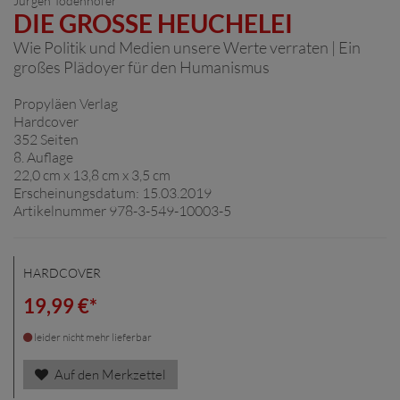
Jürgen Todenhöfer
DIE GROSSE HEUCHELEI
Wie Politik und Medien unsere Werte verraten | Ein
großes Plädoyer für den Humanismus
Propyläen Verlag
Hardcover
352 Seiten
8. Auflage
22,0 cm x 13,8 cm x 3,5 cm
Erscheinungsdatum: 15.03.2019
Artikelnummer 978-3-549-10003-5
HARDCOVER
19,99 €*
leider nicht mehr lieferbar
Auf den Merkzettel