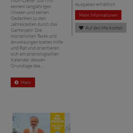
Wolf-Dieter Storl mit
Ausgaben erhältlich
seinem langjährigen
Wissen und seinen
Mehr Informationen
Gedanken zu den
Jahreszeiten durch das
Auf den Merkzettel
Gartenjahr. Die
monatlichen Texte und
Anweisungen bieten Hilfe
und Rat und orientieren
sich am phänologischen
Kalender, dessen
Grundlage das ...
Mehr