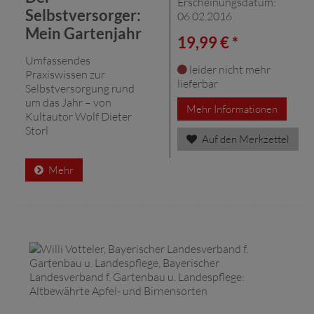
Erscheinungsdatum:
Selbstversorger:
06.02.2016
Mein Gartenjahr
19,99 € *
Umfassendes
leider nicht mehr
Praxiswissen zur
lieferbar
Selbstversorgung rund
um das Jahr – von
Mehr Informationen
Kultautor Wolf Dieter
Storl
Auf den Merkzettel
Mehr