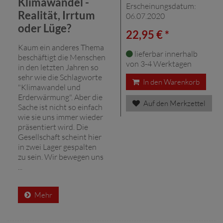
Klimawandel -
Erscheinungsdatum:
Realität, Irrtum
06.07.2020
oder Lüge?
22,95 € *
Kaum ein anderes Thema
lieferbar innerhalb
beschäftigt die Menschen
von 3-4 Werktagen
in den letzten Jahren so
sehr wie die Schlagworte
In den Warenkorb
"Klimawandel und
Erderwärmung". Aber die
Auf den Merkzettel
Sache ist nicht so einfach
wie sie uns immer wieder
präsentiert wird. Die
Gesellschaft scheint hier
in zwei Lager gespalten
zu sein. Wir bewegen uns
...
Mehr