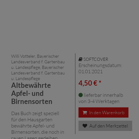
Willi Votteler, Bayerischer
SOFTCOVER
Landesverband f. Gartenbau
Erscheinungsdatum:
u. Landespflege, Bayerischer
01.01.2021
Landesverband f. Gartenbau
u. Landespflege
4,50 € *
Altbewährte
Apfel- und
lieferbar innerhalb
Birnensorten
von 3-4 Werktagen
In den Warenkorb
Das Buch zeigt speziell
für den Hausgarten
bewährte Apfel- und
Auf den Merkzettel
Birnensorten, die noch in
rauen Lagen gedeihen,