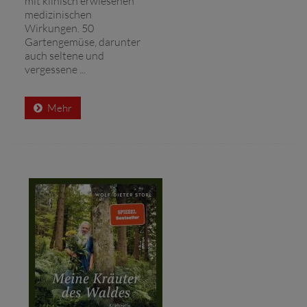
mit klinisch erwiesenen
medizinischen
Wirkungen. 50
Gartengemüse, darunter
auch seltene und
vergessene ...
Mehr