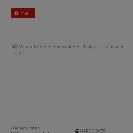
Mehr
Werner Kirstein
HARDCOVER