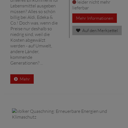
leider nicht mehr
Lebensmittel ausgeben
lieferbar
müssen? Alles so schön
billig bei Aldi, Edeka &
Mehr Informationen
Co.! Doch was, wenn die
Preise nur deshalb so
Auf den Merkzettel
niedrig sind, weil die
Kosten abgewälzt
werden - auf Umwelt,
andere Länder,
kommende
Generationen? ...
Mehr