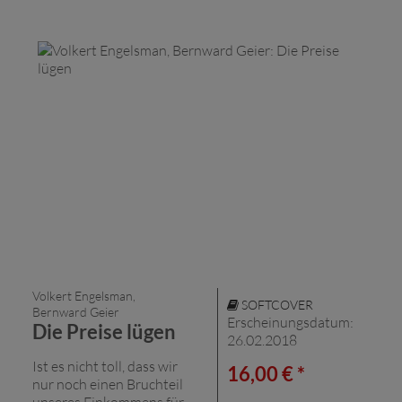
Volkert Engelsman,
SOFTCOVER
Bernward Geier
Erscheinungsdatum:
Die Preise lügen
26.02.2018
Ist es nicht toll, dass wir
16,00 € *
nur noch einen Bruchteil
unseres Einkommens für