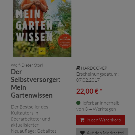
Wolf-Dieter Storl
HARDCOVER
Der
Erscheinungsdatum:
Selbstversorger:
07.02.2017
Mein
22,00 € *
Gartenwissen
lieferbar innerhalb
Der Bestseller des
von 3-4 Werktagen
Kultautors in
überarbeiteter und
In den Warenkorb
aktualisierter
Neuauflage: Geballtes
Auf den Merkzettel