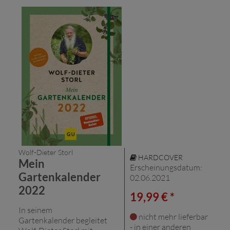
Wolf-Dieter Storl
HARDCOVER
Mein
Erscheinungsdatum:
Gartenkalender
02.06.2021
2022
19,99 € *
In seinem
nicht mehr lieferbar
Gartenkalender begleitet
- in einer anderen