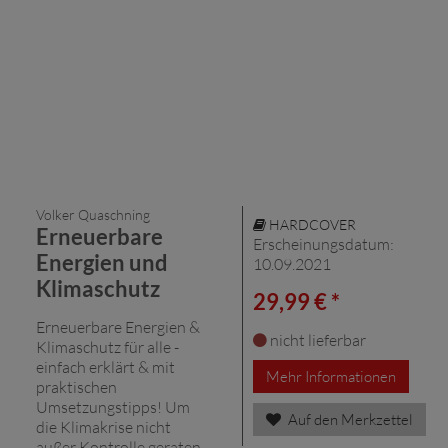
Volker Quaschning
HARDCOVER
Erneuerbare
Erscheinungsdatum:
Energien und
10.09.2021
Klimaschutz
29,99 € *
Erneuerbare Energien &
nicht lieferbar
Klimaschutz für alle -
einfach erklärt & mit
Mehr Informationen
praktischen
Umsetzungstipps! Um
Auf den Merkzettel
die Klimakrise nicht
außer Kontrolle geraten