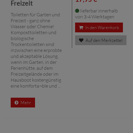
Freizeit
lieferbar innerhalb
Toiletten für Garten und
von 3-4 Werktagen
Freizeit - ganz ohne
Wasser oder Chemie!
In den Warenkorb
Komposttoiletten und
biologische
Auf den Merkzettel
Trockentoiletten sind
inzwischen eine erprobte
und akzeptable Lösung,
wenn im Garten, in der
Ferienhütte, auf dem
Freizeitgelände oder im
Hausboot kostengünstig
eine komforta¬ble und ...
Mehr