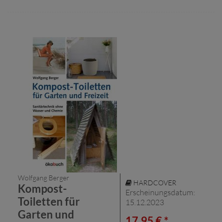
Wolfgang Berger
HARDCOVER
Kompost-
Erscheinungsdatum:
Toiletten für
15.12.2023
Garten und
17,95 € *