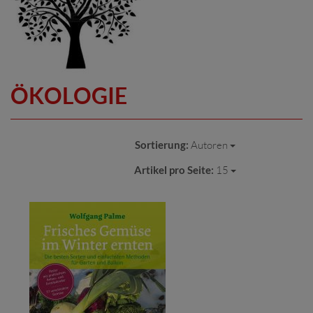
ÖKOLOGIE
Sortierung:
Autoren
Artikel pro Seite:
15