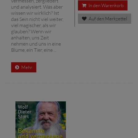
vermessen, zergliedert
In den Warenkorb
und analysiert. Was aber
wissen wir wirklich? Ist
Auf den Merkzettel
das Sein nicht viel weiter,
viel magischer, als wir
glauben? Wenn wir
anhalten, uns Zeit
nehmen und uns in eine
Blume, ein Tier, eine ...
Mehr