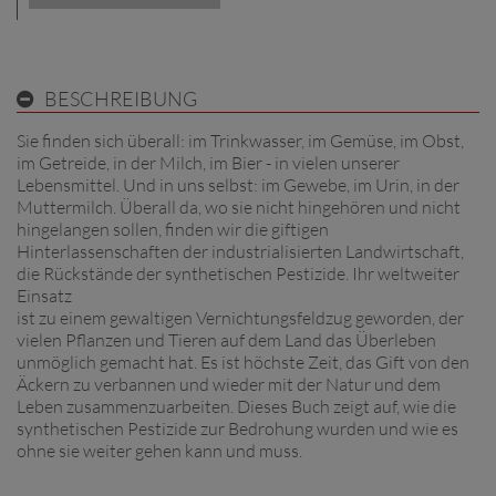
BESCHREIBUNG
Sie finden sich überall: im Trinkwasser, im Gemüse, im Obst,
im Getreide, in der Milch, im Bier - in vielen unserer
Lebensmittel. Und in uns selbst: im Gewebe, im Urin, in der
Muttermilch. Überall da, wo sie nicht hingehören und nicht
hingelangen sollen, finden wir die giftigen
Hinterlassenschaften der industrialisierten Landwirtschaft,
die Rückstände der synthetischen Pestizide. Ihr weltweiter
Einsatz
ist zu einem gewaltigen Vernichtungsfeldzug geworden, der
vielen Pflanzen und Tieren auf dem Land das Überleben
unmöglich gemacht hat. Es ist höchste Zeit, das Gift von den
Äckern zu verbannen und wieder mit der Natur und dem
Leben zusammenzuarbeiten. Dieses Buch zeigt auf, wie die
synthetischen Pestizide zur Bedrohung wurden und wie es
ohne sie weiter gehen kann und muss.