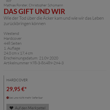
Mathias Forster
,
Christopher Schümann
DAS GIFT UND WIR
Wie der Tod über die Äcker kam und wie wir das Leben
zurückbringen können
Westend
Hardcover
448 Seiten
1. Auflage
24,0 cm x 17,4 cm
Erscheinungsdatum: 21.09.2020
Artikelnummer 978-3-86489-294-3
HARDCOVER
29,95 €*
bei uns nicht mehr lieferbar
Auf den Merkzettel