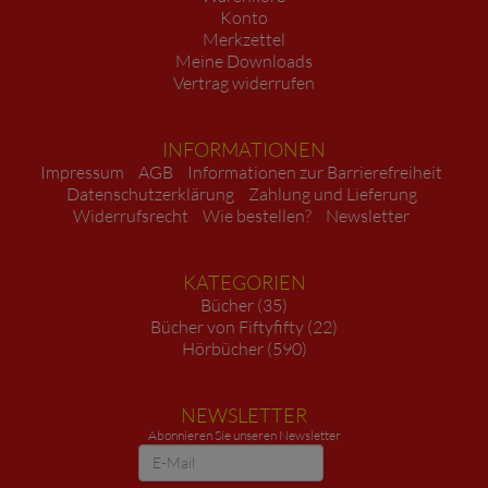
Konto
Merkzettel
Meine Downloads
Vertrag widerrufen
INFORMATIONEN
Impressum
AGB
Informationen zur Barrierefreiheit
Datenschutzerklärung
Zahlung und Lieferung
Widerrufsrecht
Wie bestellen?
Newsletter
KATEGORIEN
Bücher (35)
Bücher von Fiftyfifty (22)
Hörbücher (590)
NEWSLETTER
Abonnieren Sie unseren Newsletter
Newsletter