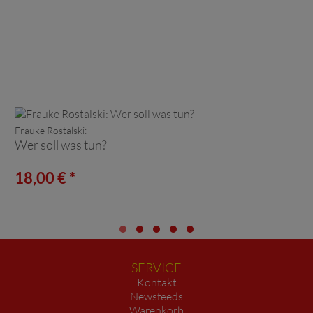
Frauke Rostalski:
Wer soll was tun?
18,00 € *
SERVICE
Kontakt
Newsfeeds
Warenkorb