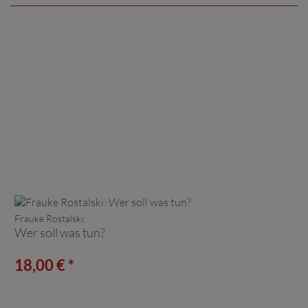
Frauke Rostalski:
Wer soll was tun?
18,00 € *