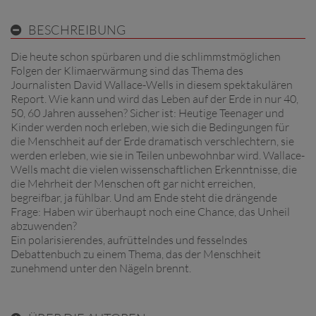
BESCHREIBUNG
Die heute schon spürbaren und die schlimmstmöglichen
Folgen der Klimaerwärmung sind das Thema des
Journalisten David Wallace-Wells in diesem spektakulären
Report. Wie kann und wird das Leben auf der Erde in nur 40,
50, 60 Jahren aussehen? Sicher ist: Heutige Teenager und
Kinder werden noch erleben, wie sich die Bedingungen für
die Menschheit auf der Erde dramatisch verschlechtern, sie
werden erleben, wie sie in Teilen unbewohnbar wird. Wallace-
Wells macht die vielen wissenschaftlichen Erkenntnisse, die
die Mehrheit der Menschen oft gar nicht erreichen,
begreifbar, ja fühlbar. Und am Ende steht die drängende
Frage: Haben wir überhaupt noch eine Chance, das Unheil
abzuwenden?
Ein polarisierendes, aufrüttelndes und fesselndes
Debattenbuch zu einem Thema, das der Menschheit
zunehmend unter den Nägeln brennt.