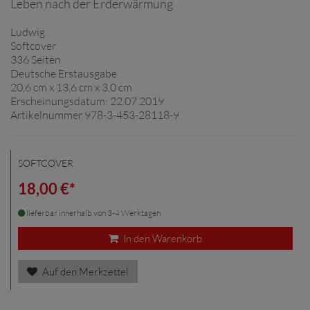
Leben nach der Erderwärmung
Ludwig
Softcover
336 Seiten
Deutsche Erstausgabe
20,6 cm x 13,6 cm x 3,0 cm
Erscheinungsdatum: 22.07.2019
Artikelnummer 978-3-453-28118-9
SOFTCOVER
18,00 €*
lieferbar innerhalb von 3-4 Werktagen
In den Warenkorb
Auf den Merkzettel