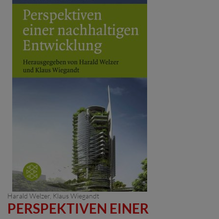
Harald Welzer
,
Klaus Wiegandt
PERSPEKTIVEN EINER