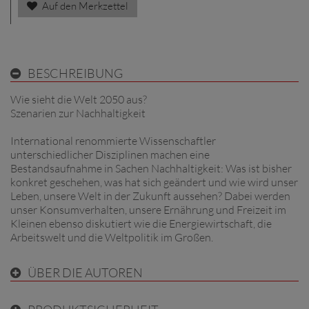
Auf den Merkzettel
BESCHREIBUNG
Wie sieht die Welt 2050 aus?
Szenarien zur Nachhaltigkeit
International renommierte Wissenschaftler
unterschiedlicher Disziplinen machen eine
Bestandsaufnahme in Sachen Nachhaltigkeit: Was ist bisher
konkret geschehen, was hat sich geändert und wie wird unser
Leben, unsere Welt in der Zukunft aussehen? Dabei werden
unser Konsumverhalten, unsere Ernährung und Freizeit im
Kleinen ebenso diskutiert wie die Energiewirtschaft, die
Arbeitswelt und die Weltpolitik im Großen.
ÜBER DIE AUTOREN