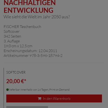
NACHHALTIGEN
ENTWICKLUNG
Wie sieht die Welt im Jahr 2050 aus?
FISCHER Taschenbuch
Softcover
342 Seiten
3. Auflage
19,0 cm x 12,5 cm
Erscheinungsdatum: 12.04.2011
Artikelnummer 978-3-596-18794-2
SOFTCOVER
20,00 €*
lieferbar innerhalb von 14 Tagen, Print on Demand
In den Warenkorb