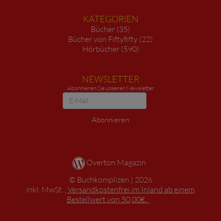
KATEGORIEN
Bücher (35)
Bücher von Fiftyfifty (22)
Hörbücher (590)
NEWSLETTER
Abonnieren Sie unseren Newsletter
Newsletter
Abonnieren
Overton Magazin
Buchkomplizen
2026
*
inkl. MwSt. ,
Versandkostenfrei im Inland ab einem
Bestellwert von 50,00€.