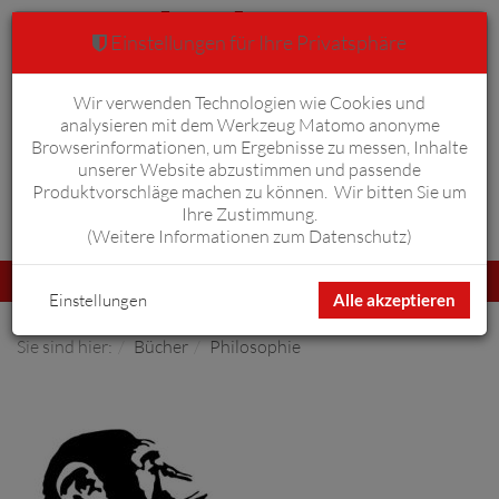
Einstellungen für Ihre Privatsphäre
Wir verwenden Technologien wie Cookies und
Warenkorb
Anmelden
0
analysieren mit dem Werkzeug Matomo anonyme
Browserinformationen, um Ergebnisse zu messen, Inhalte
unserer Website abzustimmen und passende
Produktvorschläge machen zu können. Wir bitten Sie um
Ihre Zustimmung.
Erweiterte Suche
(
Weitere Informationen zum Datenschutz
)
Navigation
Menü
umschalten
Einstellungen
Alle akzeptieren
Sie sind hier:
Bücher
Philosophie