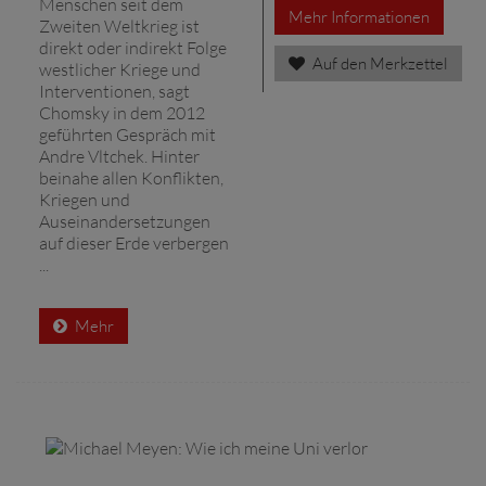
Menschen seit dem
Mehr Informationen
Zweiten Weltkrieg ist
direkt oder indirekt Folge
Auf den Merkzettel
westlicher Kriege und
Interventionen, sagt
Chomsky in dem 2012
geführten Gespräch mit
Andre Vltchek. Hinter
beinahe allen Konflikten,
Kriegen und
Auseinandersetzungen
auf dieser Erde verbergen
...
Mehr