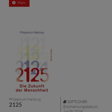
Mehr
Philippinum Marburg
SOFTCOVER
2125
Erscheinungsdatum:
19.05.2025