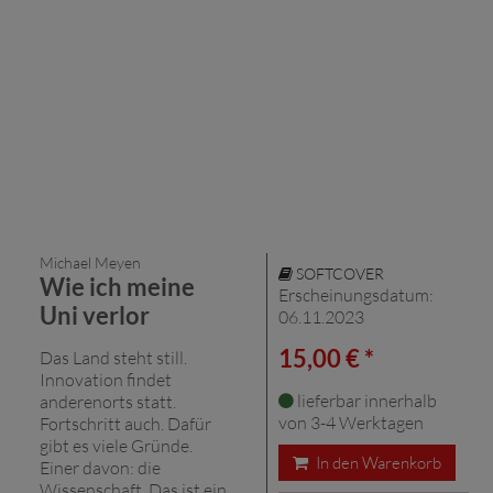
Michael Meyen
SOFTCOVER
Wie ich meine
Erscheinungsdatum:
Uni verlor
06.11.2023
15,00 € *
Das Land steht still.
Innovation findet
lieferbar innerhalb
anderenorts statt.
von 3-4 Werktagen
Fortschritt auch. Dafür
gibt es viele Gründe.
In den Warenkorb
Einer davon: die
Wissenschaft. Das ist ein