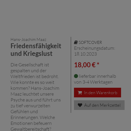
Hans-Joachim Maaz
SOFTCOVER
Friedensfähigkeit
Erscheinungsdatum:
und Kriegslust
18.10.2023
18,00 € *
Die Gesellschaft ist
gespalten und der
lieferbar innerhalb
Weltfrieden ist bedroht.
von 3-4 Werktagen
Wie konnte es so weit
kommen? ­Hans-Joachim
In den Warenkorb
Maaz leuchtet unsere
Psyche aus und führt uns
Auf den Merkzettel
zu tief verwurzelten
Gefühlen und
Erinnerungen. Welche
Emotionen befeuern
Gewaltbereitschaft?