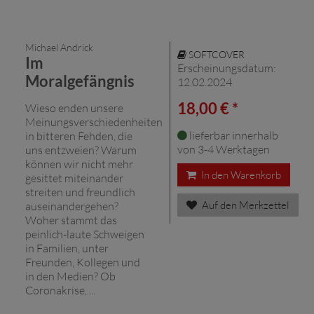
Michael Andrick
SOFTCOVER
Im
Erscheinungsdatum:
Moralgefängnis
12.02.2024
18,00 € *
Wieso enden unsere
Meinungsverschiedenheiten
lieferbar innerhalb
in bitteren Fehden, die
von 3-4 Werktagen
uns entzweien? Warum
können wir nicht mehr
In den Warenkorb
gesittet miteinander
streiten und freundlich
Auf den Merkzettel
auseinandergehen?
Woher stammt das
peinlich-laute Schweigen
in Familien, unter
Freunden, Kollegen und
in den Medien? Ob
Coronakrise, ...