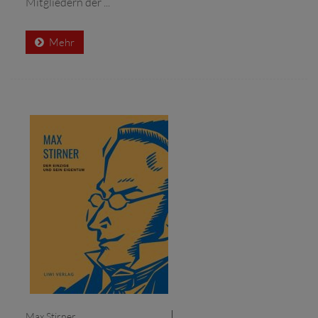
Mitgliedern der ...
Mehr
Max Stirner