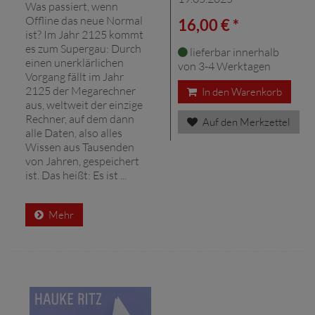
Was passiert, wenn
Offline das neue Normal
16,00 € *
ist? Im Jahr 2125 kommt
es zum Supergau: Durch
lieferbar innerhalb
einen unerklärlichen
von 3-4 Werktagen
Vorgang fällt im Jahr
2125 der Megarechner
In den Warenkorb
aus, weltweit der einzige
Rechner, auf dem dann
Auf den Merkzettel
alle Daten, also alles
Wissen aus Tausenden
von Jahren, gespeichert
ist. Das heißt: Es ist ...
Mehr