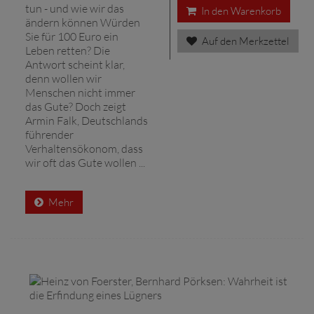
tun - und wie wir das
In den Warenkorb
ändern können Würden
Sie für 100 Euro ein
Auf den Merkzettel
Leben retten? Die
Antwort scheint klar,
denn wollen wir
Menschen nicht immer
das Gute? Doch zeigt
Armin Falk, Deutschlands
führender
Verhaltensökonom, dass
wir oft das Gute wollen ...
Mehr