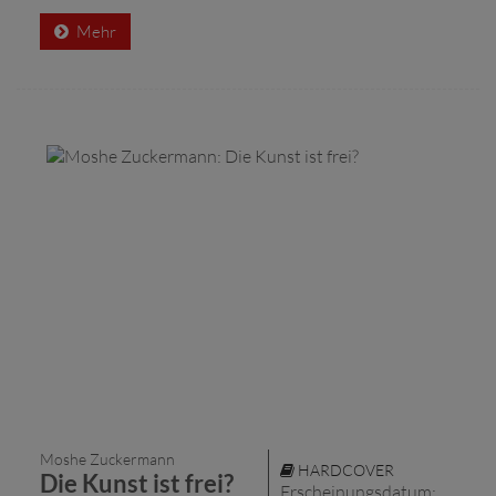
Mehr
Moshe Zuckermann
HARDCOVER
Die Kunst ist frei?
Erscheinungsdatum: