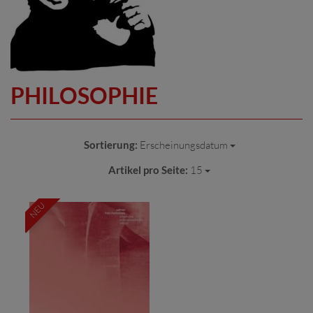
PHILOSOPHIE
Sortierung:
Erscheinungsdatum
Artikel pro Seite:
15
NEU