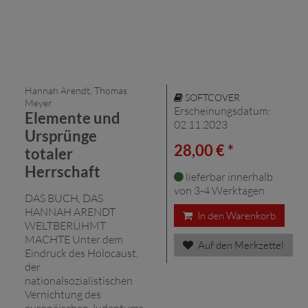
Hannah Arendt, Thomas
SOFTCOVER
Meyer
Erscheinungsdatum:
Elemente und
02.11.2023
Ursprünge
28,00 € *
totaler
Herrschaft
lieferbar innerhalb
von 3-4 Werktagen
DAS BUCH, DAS
HANNAH ARENDT
In den Warenkorb
WELTBERÜHMT
MACHTE Unter dem
Auf den Merkzettel
Eindruck des Holocaust,
der
nationalsozialistischen
Vernichtung des
europäischen Judentums,