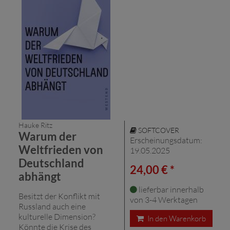
Hauke Ritz
SOFTCOVER
Warum der
Erscheinungsdatum:
Weltfrieden von
19.05.2025
Deutschland
24,00 € *
abhängt
lieferbar innerhalb
Besitzt der Konflikt mit
von 3-4 Werktagen
Russland auch eine
kulturelle Dimension?
In den Warenkorb
Könnte die Krise des