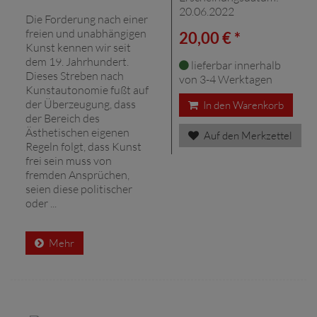
20.06.2022
Die Forderung nach einer
freien und unabhängigen
20,00 € *
Kunst kennen wir seit
dem 19. Jahrhundert.
lieferbar innerhalb
Dieses Streben nach
von 3-4 Werktagen
Kunstautonomie fußt auf
der Überzeugung, dass
In den Warenkorb
der Bereich des
Ästhetischen eigenen
Auf den Merkzettel
Regeln folgt, dass Kunst
frei sein muss von
fremden Ansprüchen,
seien diese politischer
oder ...
Mehr