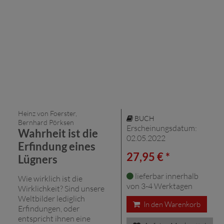
Heinz von Foerster,
BUCH
Bernhard Pörksen
Erscheinungsdatum:
Wahrheit ist die
02.05.2022
Erfindung eines
27,95 € *
Lügners
lieferbar innerhalb
Wie wirklich ist die
von 3-4 Werktagen
Wirklichkeit? Sind unsere
Weltbilder lediglich
In den Warenkorb
Erfindungen, oder
entspricht ihnen eine