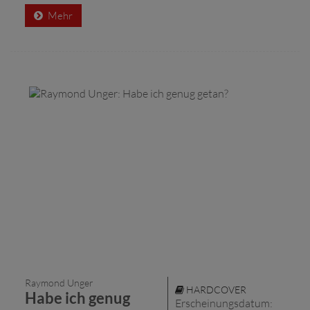
Mehr
Raymond Unger
HARDCOVER
Habe ich genug
Erscheinungsdatum: