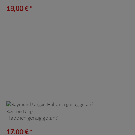
18,00 € *
Raymond Unger:
Habe ich genug getan?
17,00 € *