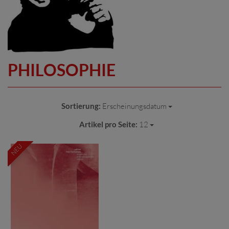
PHILOSOPHIE
Sortierung:
Erscheinungsdatum
Artikel pro Seite:
12
NEU