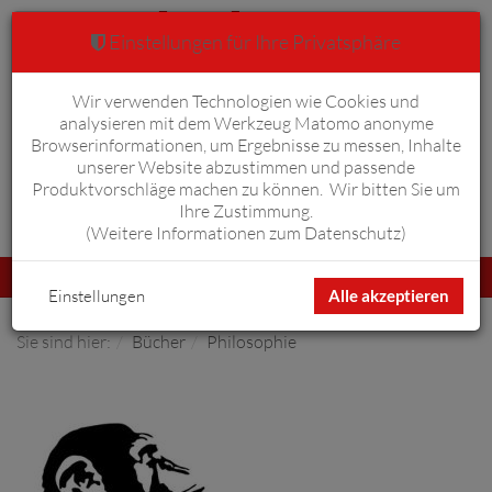
Einstellungen für Ihre Privatsphäre
Wir verwenden Technologien wie Cookies und
Warenkorb
Anmelden
0
analysieren mit dem Werkzeug Matomo anonyme
Browserinformationen, um Ergebnisse zu messen, Inhalte
unserer Website abzustimmen und passende
Produktvorschläge machen zu können. Wir bitten Sie um
Ihre Zustimmung.
Erweiterte Suche
(
Weitere Informationen zum Datenschutz
)
Navigation
Menü
umschalten
Einstellungen
Alle akzeptieren
Sie sind hier:
Bücher
Philosophie