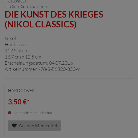
Tzu Sun
, Sun Tzu, Sunzi
DIE KUNST DES KRIEGES
(NIKOL CLASSICS)
Nikol
Hardcover
112 Seiten
18,7 cm x 12,5 cm
Erscheinungsdatum: 04.07.2016
Artikelnummer 978-3-86820-350-9
HARDCOVER
3,50 €*
leider nicht mehr lieferbar
Auf den Merkzettel