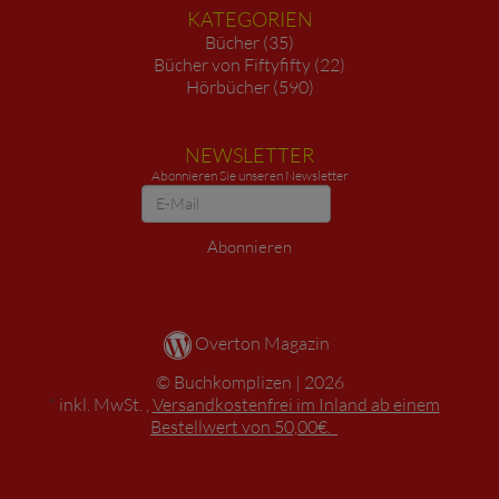
KATEGORIEN
Bücher (35)
Bücher von Fiftyfifty (22)
Hörbücher (590)
NEWSLETTER
Abonnieren Sie unseren Newsletter
Newsletter
Abonnieren
Overton Magazin
Buchkomplizen
2026
*
inkl. MwSt. ,
Versandkostenfrei im Inland ab einem
Bestellwert von 50,00€.