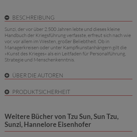
BESCHREIBUNG
Sunzi, der vor über 2.500 Jahren lebte und dieses kleine
Handbuch der Kriegsführung verfasste, erfreut sich nach wie
vor, vor allem im Westen, großer Beliebtheit. Ob in
Managerkreisen oder unter Kampfkunstanhängern gilt die
»Kunst des Krieges« als ein Leitfaden für Personalführung,
Strategie und Menschenkenntnis.
ÜBER DIE AUTOREN
PRODUKTSICHERHEIT
Weitere Bücher von Tzu Sun, Sun Tzu,
Sunzi, Hannelore Eisenhofer