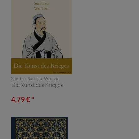
Sun Tzu, Sun Tzu, Wu Tzu:
Die Kunst des Krieges
4,79 € *