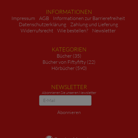
INFORMATIONEN
Impressum
AGB
Informationen zur Barrierefreiheit
Datenschutzerklärung
Zahlung und Lieferung
Widerrufsrecht
Wie bestellen?
Newsletter
KATEGORIEN
Bücher (35)
Bücher von Fiftyfifty (22)
Hörbücher (590)
NEWSLETTER
Abonnieren Sie unseren Newsletter
Newsletter
Abonnieren