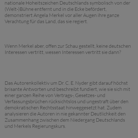
nationale Hoheitszeichen Deutschlands symbolisch von der
(Welt-)Bühne entfernt und in die Ecke befördert,
demonstriert Angela Merkel vor aller Augen ihre ganze
Verachtung für das Land, das sie regiert.
Wenn Merkel aber, offen zur Schau gestellt, keine deutschen
Interessen vertritt, wessen Interessen vertritt sie dann?
Das Autorenkollektiv um Dr. C. E. Nyder gibt darauf höchst
brisante Antworten und beschreibt fundiert, wie sie sich mit
einer ganzen Reihe von Vertrags-, Gesetzes- und
Verfassungsbrüchen rücksichtslos und ungestraft über den
demokratischen Rechtsstaat hinweggesetzt hat. Zudem
analysieren die Autoren in nie gekannter Deutlichkeit den
Zusammenhang zwischen dem Niedergang Deutschlands
und Merkels Regierungskurs.