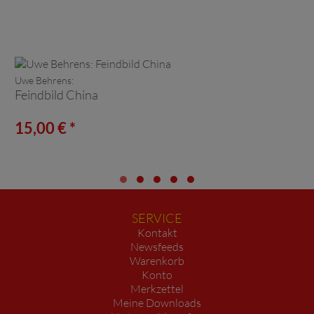
Uwe Behrens:
Feindbild China
15,00 € *
SERVICE
Kontakt
Newsfeeds
Warenkorb
Konto
Merkzettel
Meine Downloads