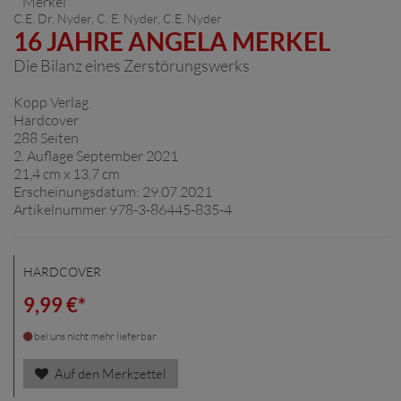
C.E. Dr. Nyder
, C. E. Nyder,
C.E. Nyder
16 JAHRE ANGELA MERKEL
Die Bilanz eines Zerstörungswerks
Kopp Verlag
Hardcover
288 Seiten
2. Auflage September 2021
21,4 cm x 13,7 cm
Erscheinungsdatum: 29.07.2021
Artikelnummer 978-3-86445-835-4
HARDCOVER
9,99 €*
bei uns nicht mehr lieferbar
Auf den Merkzettel