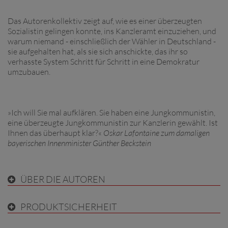
Das Autorenkollektiv zeigt auf, wie es einer überzeugten
Sozialistin gelingen konnte, ins Kanzleramt einzuziehen, und
warum niemand - einschließlich der Wähler in Deutschland -
sie aufgehalten hat, als sie sich anschickte, das ihr so
verhasste System Schritt für Schritt in eine Demokratur
umzubauen.
»Ich will Sie mal aufklären. Sie haben eine Jungkommunistin,
eine überzeugte Jungkommunistin zur Kanzlerin gewählt. Ist
Ihnen das überhaupt klar?«
Oskar Lafontaine zum damaligen
bayerischen Innenminister Günther Beckstein
ÜBER DIE AUTOREN
PRODUKTSICHERHEIT