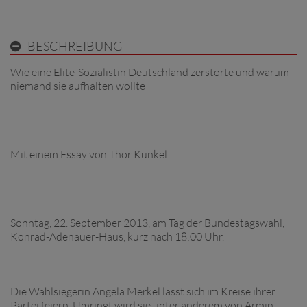
BESCHREIBUNG
Wie eine Elite-Sozialistin Deutschland zerstörte und warum
niemand sie aufhalten wollte
Mit einem Essay von Thor Kunkel
Sonntag, 22. September 2013, am Tag der Bundestagswahl,
Konrad-Adenauer-Haus, kurz nach 18:00 Uhr.
Die Wahlsiegerin Angela Merkel lässt sich im Kreise ihrer
Partei feiern. Umringt wird sie unter anderem von Armin