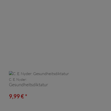
C. E. Nyder:
Gesundheitsdiktatur
9,99 € *