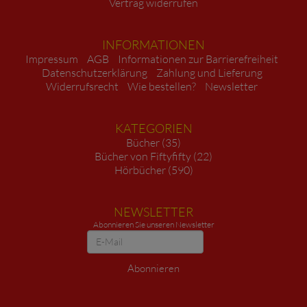
Vertrag widerrufen
INFORMATIONEN
Impressum
AGB
Informationen zur Barrierefreiheit
Datenschutzerklärung
Zahlung und Lieferung
Widerrufsrecht
Wie bestellen?
Newsletter
KATEGORIEN
Bücher (35)
Bücher von Fiftyfifty (22)
Hörbücher (590)
NEWSLETTER
Abonnieren Sie unseren Newsletter
Newsletter
Abonnieren