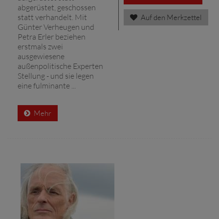
abgerüstet, geschossen
statt verhandelt. Mit
Auf den Merkzettel
Günter Verheugen und
Petra Erler beziehen
erstmals zwei
ausgewiesene
außenpolitische Experten
Stellung - und sie legen
eine fulminante ...
Mehr