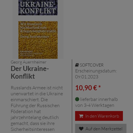
Georg Auernheimer
SOFTCOVER
Der Ukraine-
Erscheinungsdatum:
Konflikt
09.01.2023
10,90 € *
Russlands Armee ist nicht
unerwartet in die Ukraine
lieferbar innerhalb
einmarschiert. Die
von 3-4 Werktagen
Führung der Russischen
Föderation hat
In den Warenkorb
jahrzehntelang deutlich
gemacht, dass sie ihre
Auf den Merkzettel
Sicherheitsinteressen