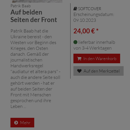
Patrik Baab
SOFTCOVER
Auf beiden
Erscheinungsdatum:
Seiten der Front
09.10.2023
24,00 € *
Patrik Baab hat die
Ukraine bereist - den
lieferbar innerhalb
Westen vor Beginn des
von 3-4 Werktagen
Krieges, den Osten
danach. Gemäß der
In den Warenkorb
journalistischen
Handwerksregel
Auf den Merkzettel
"audiatur et altera pars" -
auch die andere Seite soll
gehört werden - hat er
auf beiden Seiten der
Front mit Menschen
gesprochen und ihre
Leben ...
Mehr