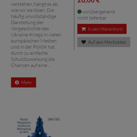
verstehen, hängt es ab,
wie wir sie lösen. Die
vorübergehend
häufig unvollständige
nicht lieferbar
Darstellung der
Vorgeschichte des
In den Warenkorb
Ukraine-Kriegs in vielen
europäischen Medien
Auf den Merkzettel
und in der Politik hat
durch zu einfache
Schuldzuweisung die
Chancen auf eine ...
Mehr