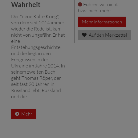
Wahrheit
Führen wir nicht
bzw. nicht mehr
Der "neue Kalte Krieg",
Mehr Informationen
von dem seit 2014 immer
wieder die Rede ist, kam
nicht von ungefähr. Er hat
Auf den Merkzettel
eine
Entstehungsgeschichte
und die liegt in den
Ereignissen in der
Ukraine im Jahre 2014. In
seinem zweiten Buch
geht Thomas Röper, der
seit fast 20 Jahren in
Russland lebt, Russland
und die ...
Mehr