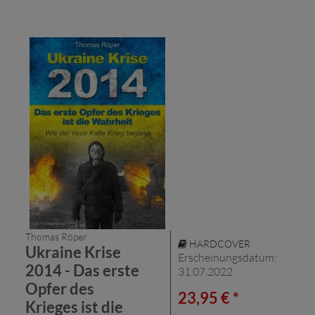
Thomas Röper
HARDCOVER
Ukraine Krise
Erscheinungsdatum:
2014 - Das erste
31.07.2022
Opfer des
23,95 € *
Krieges ist die