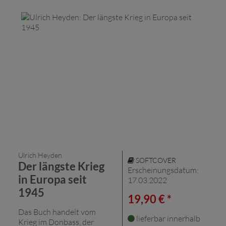
Ulrich Heyden
SOFTCOVER
Der längste Krieg
Erscheinungsdatum:
in Europa seit
17.03.2022
1945
19,90 € *
Das Buch handelt vom
lieferbar innerhalb
Krieg im Donbass, der