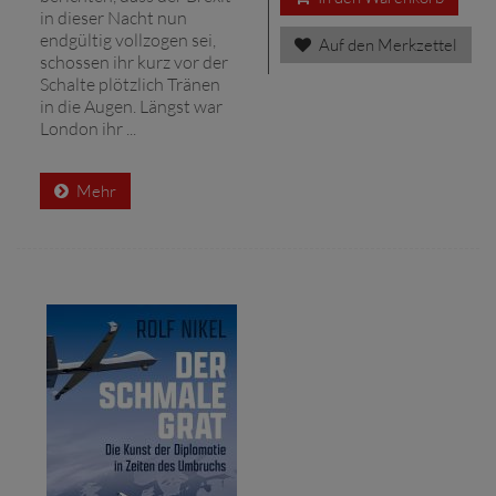
in dieser Nacht nun
endgültig vollzogen sei,
Auf den Merkzettel
schossen ihr kurz vor der
Schalte plötzlich Tränen
in die Augen. Längst war
London ihr ...
Mehr