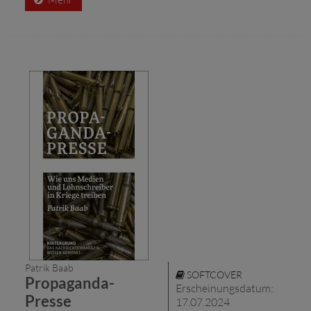
Patrik Baab
SOFTCOVER
Propaganda-
Erscheinungsdatum:
Presse
17.07.2024