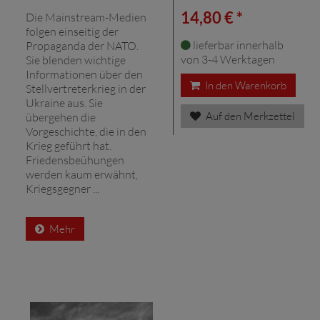
14,80 € *
Die Mainstream-Medien
folgen einseitig der
lieferbar innerhalb
Propaganda der NATO.
von 3-4 Werktagen
Sie blenden wichtige
Informationen über den
In den Warenkorb
Stellvertreterkrieg in der
Ukraine aus. Sie
Auf den Merkzettel
übergehen die
Vorgeschichte, die in den
Krieg geführt hat.
Friedensbeühungen
werden kaum erwähnt,
Kriegsgegner ...
Mehr