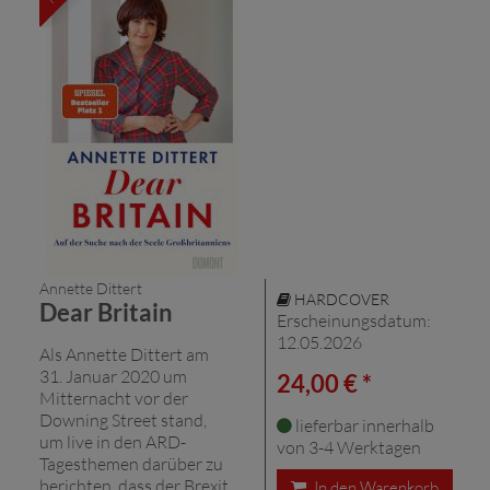
Annette Dittert
HARDCOVER
Dear Britain
Erscheinungsdatum:
12.05.2026
Als Annette Dittert am
31. Januar 2020 um
24,00 € *
Mitternacht vor der
Downing Street stand,
lieferbar innerhalb
um live in den ARD-
von 3-4 Werktagen
Tagesthemen darüber zu
berichten, dass der Brexit
In den Warenkorb