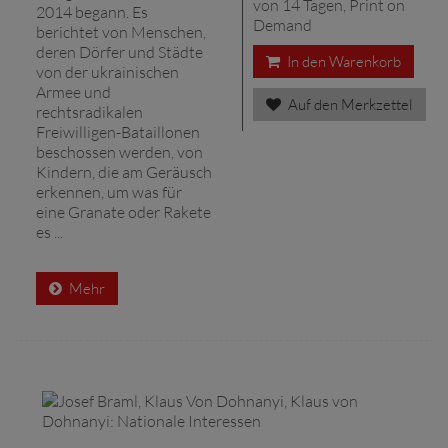
von 14 Tagen, Print on
2014 begann. Es
Demand
berichtet von Menschen,
deren Dörfer und Städte
In den Warenkorb
von der ukrainischen
Armee und
Auf den Merkzettel
rechtsradikalen
Freiwilligen-Bataillonen
beschossen werden, von
Kindern, die am Geräusch
erkennen, um was für
eine Granate oder Rakete
es ...
Mehr