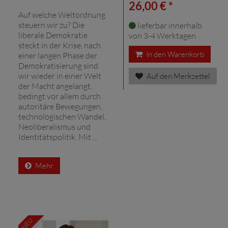
26,00 € *
Auf welche Weltordnung
steuern wir zu? Die
lieferbar innerhalb
liberale Demokratie
von 3-4 Werktagen
steckt in der Krise, nach
In den Warenkorb
einer langen Phase der
Demokratisierung sind
wir wieder in einer Welt
Auf den Merkzettel
der Macht angelangt,
bedingt vor allem durch
autoritäre Bewegungen,
technologischen Wandel,
Neoliberalismus und
Identitätspolitik. Mit ...
Mehr
NEU