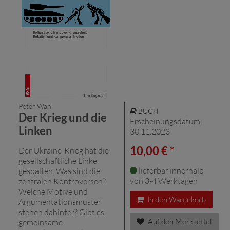
Peter Wahl
BUCH
Der Krieg und die
Erscheinungsdatum:
Linken
30.11.2023
10,00 € *
Der Ukraine-Krieg hat die
gesellschaftliche Linke
lieferbar innerhalb
gespalten. Was sind die
von 3-4 Werktagen
zentralen Kontroversen?
Welche Motive und
In den Warenkorb
Argumentationsmuster
stehen dahinter? Gibt es
Auf den Merkzettel
gemeinsame