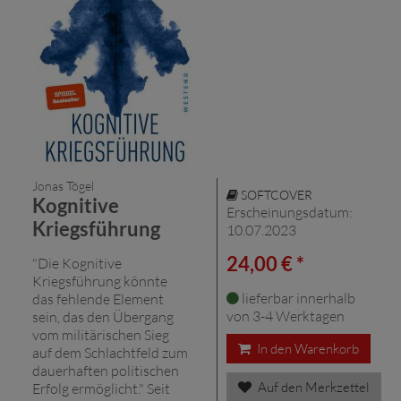
Jonas Tögel
SOFTCOVER
Kognitive
Erscheinungsdatum:
Kriegsführung
10.07.2023
24,00 € *
"Die Kognitive
Kriegsführung könnte
lieferbar innerhalb
das fehlende Element
von 3-4 Werktagen
sein, das den Übergang
vom militärischen Sieg
In den Warenkorb
auf dem Schlachtfeld zum
dauerhaften politischen
Auf den Merkzettel
Erfolg ermöglicht." Seit