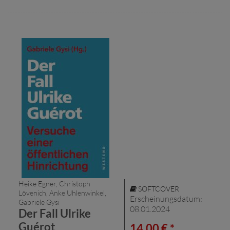
Heike Egner, Christoph
SOFTCOVER
Lövenich, Anke Uhlenwinkel,
Erscheinungsdatum:
Gabriele Gysi
08.01.2024
Der Fall Ulrike
Guérot
14,00 € *