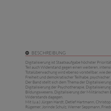
BESCHREIBUNG
Digitalisierung ist Staatsaufgabe höchster Prioritä
Teil auch Widerstand gegen einen weiteren, intensi
Totalüberwachung wird ebenso vorstellbar, wie der 
Freiheit und demokratischer Teilhabe, psychischer
Der Band stellt sich dem Thema der Digitalisierun
Digitalisierung der Psychotherapie, Digitalisierun
Bildungswesens, Digitalisierung der Militärischen
Widerstands dagegen.
Mit (u.a.) Jürgen Hardt, Detlef Hartmann, Christo
Rügemer, Jorinde Schulz, Werner Seppmann, Fried