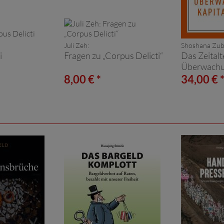
Juli Zeh:
Shoshana Zub
i
Fragen zu „Corpus Delicti“
Das Zeitalt
Überwachu
8,00 € *
34,00 € 