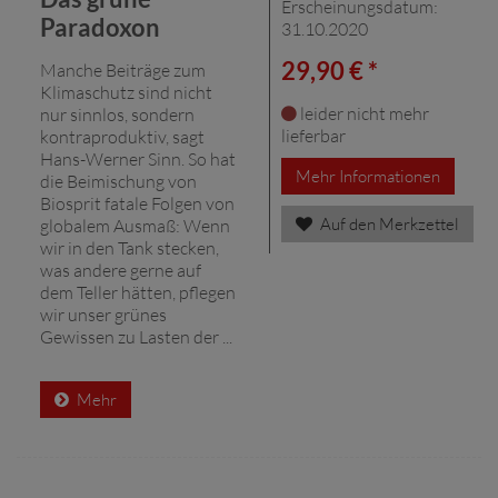
Erscheinungsdatum:
Paradoxon
31.10.2020
29,90 € *
Manche Beiträge zum
Klimaschutz sind nicht
leider nicht mehr
nur sinnlos, sondern
lieferbar
kontraproduktiv, sagt
Hans-Werner Sinn. So hat
Mehr Informationen
die Beimischung von
Biosprit fatale Folgen von
Auf den Merkzettel
globalem Ausmaß: Wenn
wir in den Tank stecken,
was andere gerne auf
dem Teller hätten, pflegen
wir unser grünes
Gewissen zu Lasten der ...
Mehr