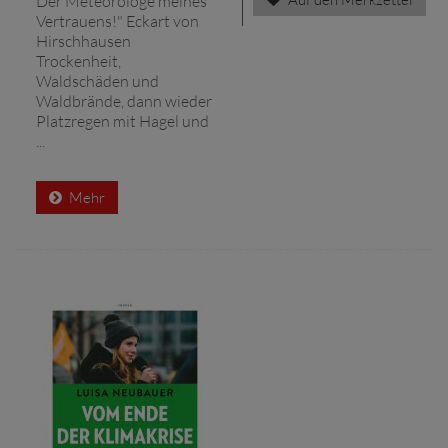
Der Meteorologe meines
Vertrauens!" Eckart von
Hirschhausen
Trockenheit,
Waldschäden und
Waldbrände, dann wieder
Platzregen mit Hagel und
...
Mehr