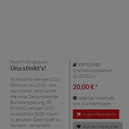
Heike Holdinghausen
SOFTCOVER
Uns stinkt's!
Erscheinungsdatum:
01.03.2019
40 Prozent weniger CO2-
Emission bis 2020 - das
20,00 € *
war einmal. Jetzt lautet
die neue Zielvorgabe der
lieferbar innerhalb
Bundesregierung: 55
von 3-4 Werktagen
Prozent weniger CO2-
Ausstoß bis 2030. Kaum
In den Warenkorb
zu glauben. Denn statt zu
handeln, verhandeln
Auf den Merkzettel