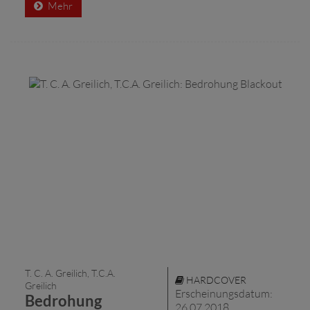
Mehr
T. C. A. Greilich, T.C.A.
HARDCOVER
Greilich
Erscheinungsdatum:
Bedrohung
26.07.2018