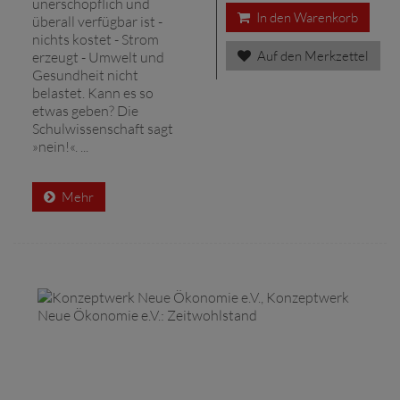
unerschöpflich und
In den Warenkorb
überall verfügbar ist -
nichts kostet - Strom
Auf den Merkzettel
erzeugt - Umwelt und
Gesundheit nicht
belastet. Kann es so
etwas geben? Die
Schulwissenschaft sagt
»nein!«. ...
Mehr