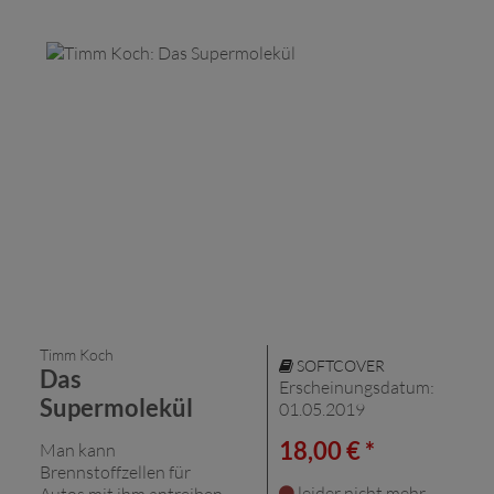
Timm Koch
SOFTCOVER
Das
Erscheinungsdatum:
Supermolekül
01.05.2019
18,00 € *
Man kann
Brennstoffzellen für
leider nicht mehr
Autos mit ihm antreiben