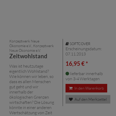
Konzeptwerk Neue
SOFTCOVER
Ökonomie e.V., Konzeptwerk
Erscheinungsdatum:
Neue Ökonomie e.V.
07.11.2013
Zeitwohlstand
16,95 € *
Was ist heutzutage
eigentlich Wohlstand?
lieferbar innerhalb
Wie können wir leben, so
von 3-4 Werktagen
dass es allen Menschen
gut geht und wir
In den Warenkorb
innerhalb der
ökologischen Grenzen
Auf den Merkzettel
wirtschaften? Die Lösung
könnte in einer anderen
Wertschätzung von Zeit