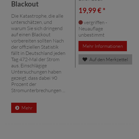
Blackout
19,99 € *
Die Katastrophe, die alle
unterschätzen, und
vergriffen -
warum Sie sich dringend
Neuauflage
auf einen Blackout
unbestimmt
vorbereiten sollten Nach
Mehr Informationen
der offiziellen Statistik
fällt in Deutschland jeden
Tag 472-Mal der Strom
Auf den Merkzettel
aus. Einschlägige
Untersuchungen haben
gezeigt, dass dabei 90
Prozent der
Stromunterbrechungen ...
Mehr