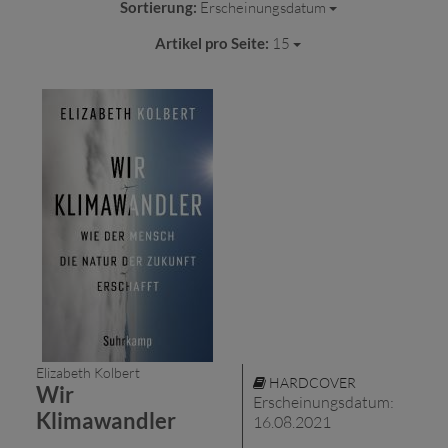
Sortierung:
Erscheinungsdatum
Artikel pro Seite:
15
Elizabeth Kolbert
HARDCOVER
Wir
Erscheinungsdatum:
Klimawandler
16.08.2021