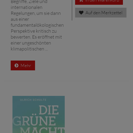
Begriffe, Ziele und
internationalen
Auf den Merkzettel
Regelungen, um sie dann
aus einer
fundamentalökologischen
Perspektive kritisch zu
bewerten. Es eröffnet mit
einer ungeschönten
klimapolitischen ...
Mehr