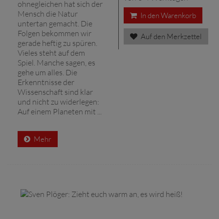
ohnegleichen hat sich der
Mensch die Natur
In den Warenkorb
untertan gemacht. Die
Folgen bekommen wir
Auf den Merkzettel
gerade heftig zu spüren.
Vieles steht auf dem
Spiel. Manche sagen, es
gehe um alles. Die
Erkenntnisse der
Wissenschaft sind klar
und nicht zu widerlegen:
Auf einem Planeten mit ...
Mehr