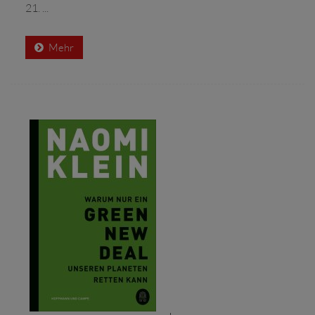
21. ...
Mehr