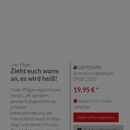
Sven Plöger
SOFTCOVER
Zieht euch warm
Erscheinungsdatum:
an, es wird heiß!
08.06.2020
19,95 € *
"Sven Plöger macht keine
heiße Luft, sondern
leider nicht mehr
bewahrt angesichts der
lieferbar
größten
Herausforderung der
Mehr Informationen
Menschheit einen kühlen
Kopf und seinen Humor.
Auf den Merkzettel