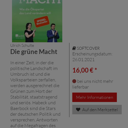
Ulrich Schulte
SOFTCOVER
Die grüne Macht
Erscheinungsdatum:
26.01.2021
In einer Zeit, in der die
politische Landschaft im
16,00 € *
Umbruch ist und die
Volksparteien zerfallen,
bei uns nicht mehr
werden ausgerechnet die
lieferbar
Grünen zum Hort der
Stabilität, staatstragend
Mehr Informationen
und seriös. Habeck und
Baerbock sind die Stars
Auf den Merkzettel
der deutschen Politik und
versprechen, Antworten
auf die Megafragen des