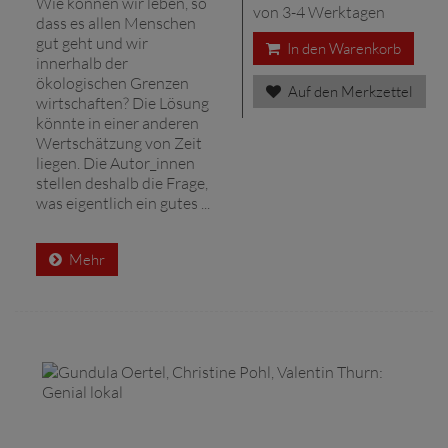
Wie können wir leben, so
von 3-4 Werktagen
dass es allen Menschen
gut geht und wir
In den Warenkorb
innerhalb der
ökologischen Grenzen
Auf den Merkzettel
wirtschaften? Die Lösung
könnte in einer anderen
Wertschätzung von Zeit
liegen. Die Autor_innen
stellen deshalb die Frage,
was eigentlich ein gutes ...
Mehr