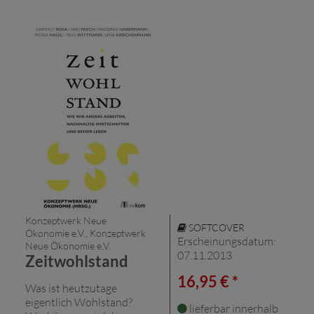
Konzeptwerk Neue
SOFTCOVER
Ökonomie e.V., Konzeptwerk
Erscheinungsdatum:
Neue Ökonomie e.V.
07.11.2013
Zeitwohlstand
16,95 € *
Was ist heutzutage
eigentlich Wohlstand?
lieferbar innerhalb