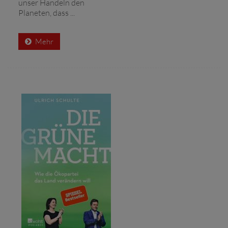
unser Handeln den
Planeten, dass ...
Mehr