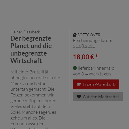
Heiner Flassbeck
SOFTCOVER
Der begrenzte
Erscheinungsdatum:
Planet und die
31.08.2020
unbegrenzte
18,00 € *
Wirtschaft
lieferbar innerhalb
Mit einer Brutalität
von 3-4 Werktagen
ohnegleichen hat sich der
Mensch die Natur
In den Warenkorb
untertan gemacht. Die
Folgen bekommen wir
Auf den Merkzettel
gerade heftig zu spüren.
Vieles steht auf dem
Spiel. Manche sagen, es
gehe um alles. Die
Erkenntnisse der