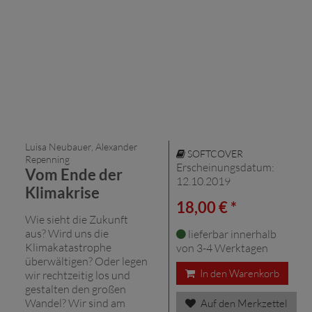
Luisa Neubauer, Alexander
SOFTCOVER
Repenning
Erscheinungsdatum:
Vom Ende der
12.10.2019
Klimakrise
18,00 € *
Wie sieht die Zukunft
aus? Wird uns die
lieferbar innerhalb
Klimakatastrophe
von 3-4 Werktagen
überwältigen? Oder legen
In den Warenkorb
wir rechtzeitig los und
gestalten den großen
Wandel? Wir sind am
Auf den Merkzettel