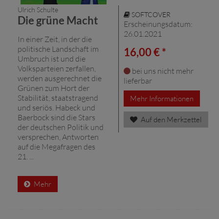
Ulrich Schulte
SOFTCOVER
Die grüne Macht
Erscheinungsdatum:
26.01.2021
In einer Zeit, in der die
politische Landschaft im
16,00 € *
Umbruch ist und die
Volksparteien zerfallen,
bei uns nicht mehr
werden ausgerechnet die
lieferbar
Grünen zum Hort der
Stabilität, staatstragend
Mehr Informationen
und seriös. Habeck und
Baerbock sind die Stars
Auf den Merkzettel
der deutschen Politik und
versprechen, Antworten
auf die Megafragen des
21. ...
Mehr