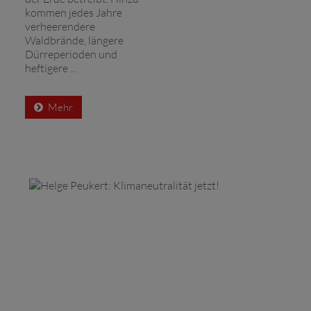
kommen jedes Jahre
verheerendere
Waldbrände, längere
Dürreperioden und
heftigere ...
Mehr