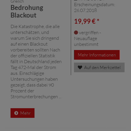
Greilich
Erscheinungsdatum:
Bedrohung
26.07.2018
Blackout
19,99 € *
Die Katastrophe, die alle
unterschätzen, und
vergriffen -
warum Sie sich dringend
Neuauflage
auf einen Blackout
unbestimmt
vorbereiten sollten Nach
Mehr Informationen
der offiziellen Statistik
fällt in Deutschland jeden
Tag 472-Mal der Strom
Auf den Merkzettel
aus. Einschlägige
Untersuchungen haben
gezeigt, dass dabei 90
Prozent der
Stromunterbrechungen ...
Mehr