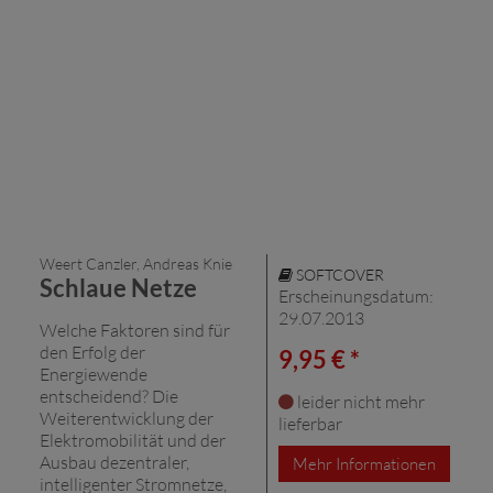
Weert Canzler, Andreas Knie
SOFTCOVER
Schlaue Netze
Erscheinungsdatum:
29.07.2013
Welche Faktoren sind für
den Erfolg der
9,95 € *
Energiewende
entscheidend? Die
leider nicht mehr
Weiterentwicklung der
lieferbar
Elektromobilität und der
Ausbau dezentraler,
Mehr Informationen
intelligenter Stromnetze,