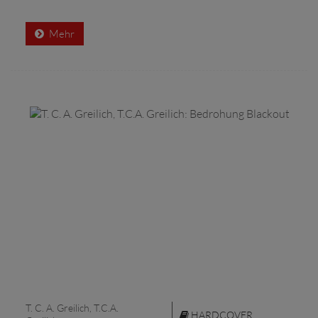
Mehr
T. C. A. Greilich, T.C.A.
HARDCOVER