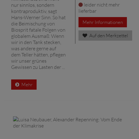
leider nicht mehr
nur sinnlos, sondern
lieferbar
kontraproduktiv, sagt
Hans-Werner Sinn. So hat
Mehr Informationen
die Beimischung von
Biosprit fatale Folgen von
Auf den Merkzettel
globalem Ausmaß: Wenn
wir in den Tank stecken,
was andere gerne auf
dem Teller hätten, pflegen
wir unser grünes
Gewissen zu Lasten der ...
Mehr