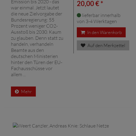
Emission bis 2020 - das
20,00 € *
war einmal. Jetzt lautet
die neue Zielvorgabe der
lieferbar innerhalb
Bundesregierung: 55
von 3-4 Werktagen
Prozent weniger CO2-
Ausstoß bis 2030. Kaum
In den Warenkorb
zu glauben. Denn statt zu
handeln, verhandeln
Auf den Merkzettel
Beamte aus den
deutschen Ministerien
hinter den Türen der EU-
Fachausschüsse vor
allem ...
Mehr