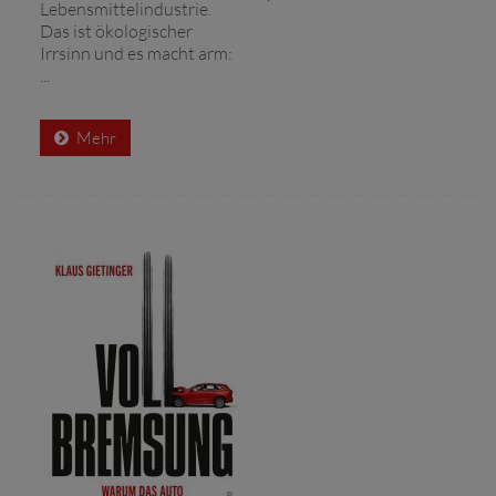
Lebensmittelindustrie.
Das ist ökologischer
Irrsinn und es macht arm:
...
Mehr