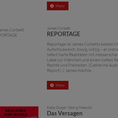
Mehr
James Corbett
REPORTAGE
Reportage ist James Corbetts bestes W
Aufschlussreich, bissig, witzig – er ord
liefert harte Realitäten mit messerscha
Liebe zur Wahrheit und einem tiefem R
Rechte und Freiheiten. (Catherine Austin
Report) // James möchte ...
Mehr
Katja Gloger, Georg Mascolo
Das Versagen