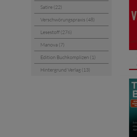
Satire (22)
Verschwörungspraxis (48)
Lesestoff (276)
Manova (7)
Edition Buchkomplizen (1)
Hintergrund Verlag (13)