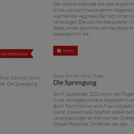
Der Westen befindet sich seit langem in
Krise und sucht heute seinen Hegemon
wachsender Aggressivität nach innen u
verteidigen. Die von ihm bekundeten 
dabei immer deutlicher als Heuchelei er
besonders für die ...
Mehr
Vorbestellbar
Oliver Schröm, Ulrich Thiele
Die Sprengung
Am 8. September 2022 sticht von Rügen
in die Jahre gekommene Segeljacht in d
Bord: Fünf Männer, eine Frau und jed
Gerät. Zweieinhalb Wochen später det
Sprengladungen an drei von vier Sträng
Stream-Pipelines. Die Bilder von den ...