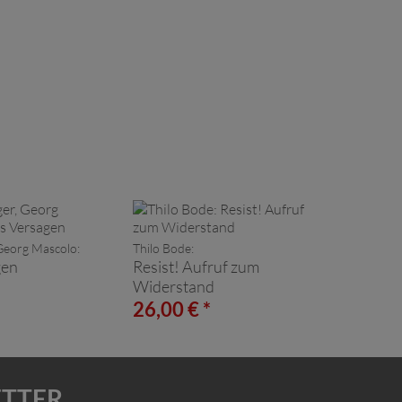
 Georg Mascolo:
Thilo Bode:
gen
Resist! Aufruf zum
Widerstand
*
26,00 € *
ETTER