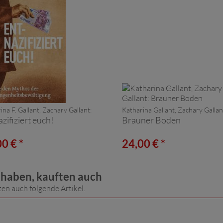
ina F. Gallant, Zachary Gallant:
Katharina Gallant, Zachary Gallan
zifiziert euch!
Brauner Boden
0 € *
24,00 € *
t haben, kauften auch
ten auch folgende Artikel.