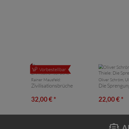
Vorbestellbar
Rainer Mausfeld:
Oliver Schröm, Ulr
Zivilisationsbrüche
Die Sprengun
32,00 € *
22,00 € *
A