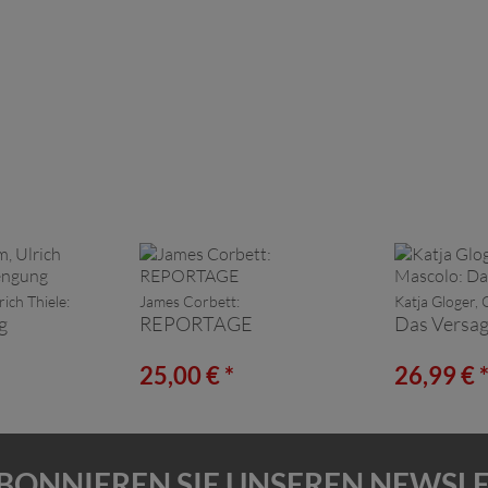
ich Thiele:
James Corbett:
Katja Gloger,
g
REPORTAGE
Das Versa
25,00 € *
26,99 € 
BONNIEREN SIE UNSEREN NEWSL