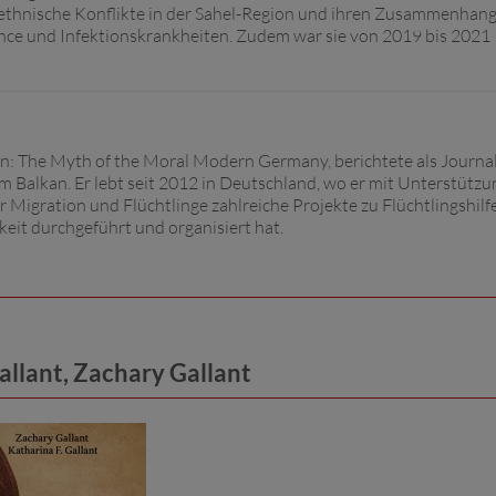
 ethnische Konflikte in der Sahel-Region und ihren Zusammenhang
ce und Infektionskrankheiten. Zudem war sie von 2019 bis 2021
n: The Myth of the Moral Modern Germany, berichtete als Journal
m Balkan. Er lebt seit 2012 in Deutschland, wo er mit Unterstützu
igration und Flüchtlinge zahlreiche Projekte zu Flüchtlingshilfe
eit durchgeführt und organisiert hat.
allant, Zachary Gallant