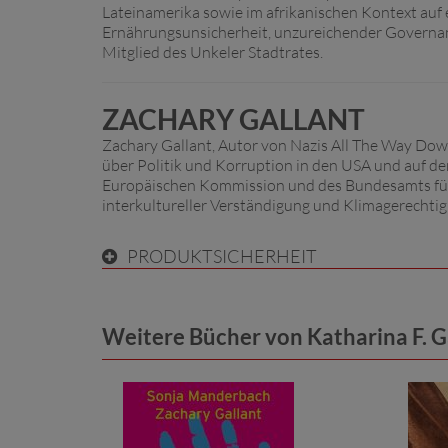
Lateinamerika sowie im afrikanischen Kontext auf
Ernährungsunsicherheit, unzureichender Governan
Mitglied des Unkeler Stadtrates.
ZACHARY GALLANT
Zachary Gallant, Autor von Nazis All The Way Dow
über Politik und Korruption in den USA und auf de
Europäischen Kommission und des Bundesamts für M
interkultureller Verständigung und Klimagerechtigk
PRODUKTSICHERHEIT
Weitere Bücher von Katharina F. G