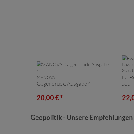
MANOVA:
Eva Fö
Gegendruck. Ausgabe 4
Journ
20,00 € *
22,0
Geopolitik - Unsere Empfehlungen