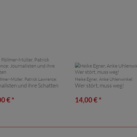
llmer-Müller, Patrick Lawrence:
Heike Egner, Anke Uhlenwinkel:
alisten und ihre Schatten
Wer stört, muss weg!
0 € *
14,00 € *