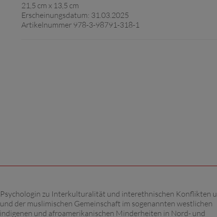
21,5 cm x 13,5 cm
Erscheinungsdatum: 31.03.2025
Artikelnummer 978-3-98791-318-1
 Psychologin zu Interkulturalität und interethnischen Konflikten u
hen und der muslimischen Gemeinschaft im sogenannten westlichen
n indigenen und afroamerikanischen Minderheiten in Nord- und